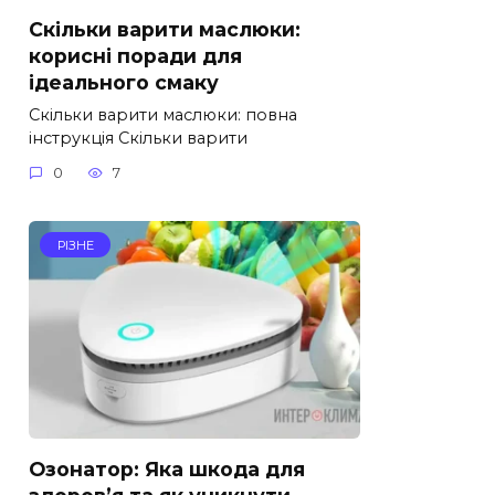
Скільки варити маслюки:
корисні поради для
ідеального смаку
Скільки варити маслюки: повна
інструкція Скільки варити
0
7
РІЗНЕ
Озонатор: Яка шкода для