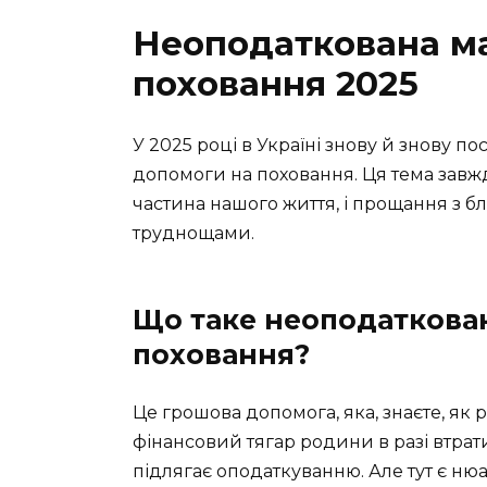
Неоподаткована ма
поховання 2025
У 2025 році в Україні знову й знову п
допомоги на поховання. Ця тема завжди
частина нашого життя, і прощання з 
труднощами.
Що таке неоподаткован
поховання?
Це грошова допомога, яка, знаєте, як
фінансовий тягар родини в разі втрат
підлягає оподаткуванню. Але тут є нюа