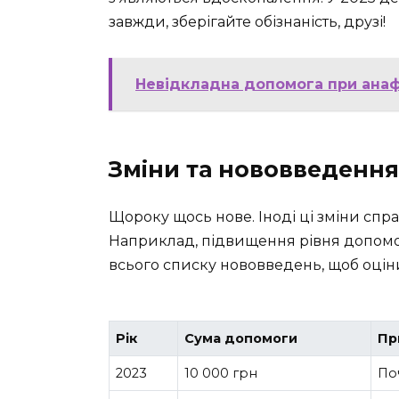
завжди, зберігайте обізнаність, друзі!
Невідкладна допомога при анаф
Зміни та нововведення
Щороку щось нове. Іноді ці зміни спра
Наприклад, підвищення рівня допомо
всього списку нововведень, щоб оцінити
Рік
Сума допомоги
Пр
2023
10 000 грн
По