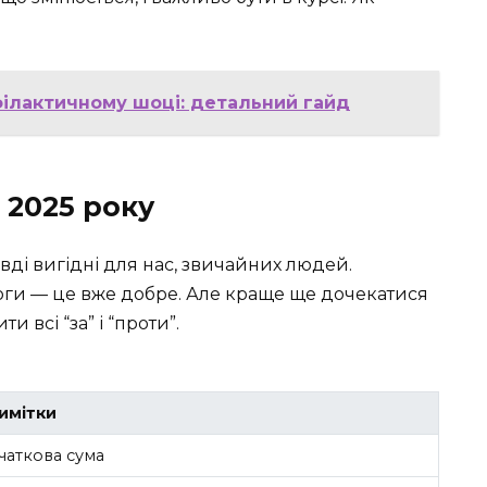
ілактичному шоці: детальний гайд
 2025 року
вді вигідні для нас, звичайних людей.
ги — це вже добре. Але краще ще дочекатися
 всі “за” і “проти”.
имітки
чаткова сума