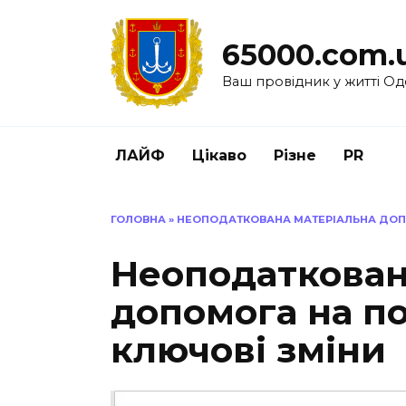
Перейти
до
65000.com.
вмісту
Ваш провідник у житті Од
ЛАЙФ
Цікаво
Різне
PR
ГОЛОВНА
»
НЕОПОДАТКОВАНА МАТЕРІАЛЬНА ДОПО
Неоподаткован
допомога на по
ключові зміни