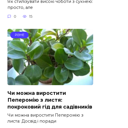
Як стилізувати високі чоботи з сукнею:
просто, але
0
15
РІЗНЕ
Чи можна виростити
Пеперомію з листя:
покроковий гід для садівників
Чи можна виростити Пеперомію з
листа: Досвід і поради