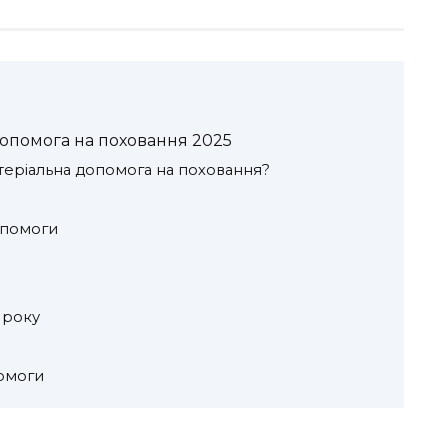
опомога на поховання 2025
теріальна допомога на поховання?
помоги
 року
омоги