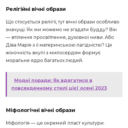
Релігійні вічні образи
Що стосується релігії, тут вічні образи особливо
значущі. Як ми можемо не згадати Будду? Він
— втілення просвітлення, духовної ниви. Або
Діва Марія з її материнською лагідністю? Ця
жіночність вкупі з милосердям формує
моральне ядро багатьох людей.
Модні поради: Як вдягатися в
повсякденному стилі цієї осені 2023
Міфологічні вічні образи
Міфологія — це окремий пласт культури.