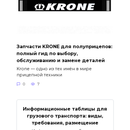
Запчасти KRONE для полуприцепов:
полный гид по выбору,
обслуживанию и замене деталей
Krone — одно из тех имён в мире
прицепной техники
0
7
Информационные таблицы для
грузового транспорта: виды,
требования, размещение