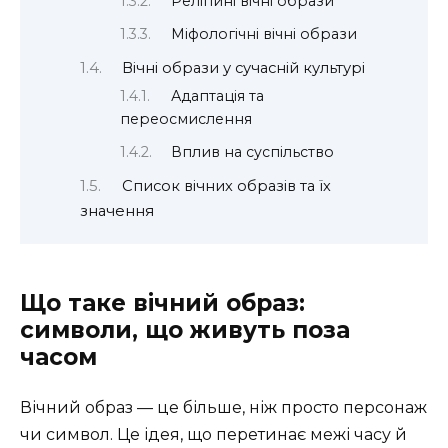
Релігійні вічні образи
Міфологічні вічні образи
Вічні образи у сучасній культурі
Адаптація та
переосмислення
Вплив на суспільство
Список вічних образів та їх
значення
Що таке вічний образ:
символи, що живуть поза
часом
Вічний образ — це більше, ніж просто персонаж
чи символ. Це ідея, що перетинає межі часу й