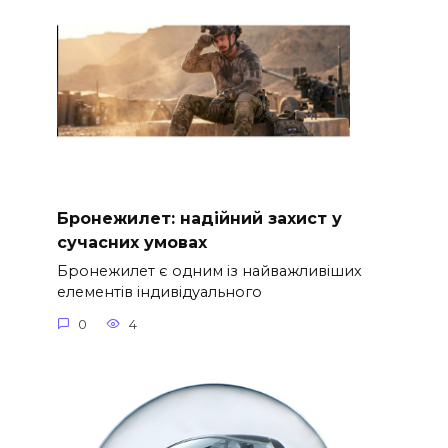
Бронежилет: надійний захист у
сучасних умовах
Бронежилет є одним із найважливіших
елементів індивідуального
0
4