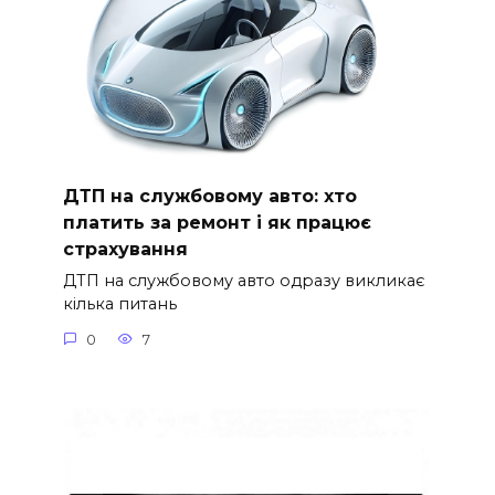
ДТП на службовому авто: хто
платить за ремонт і як працює
страхування
ДТП на службовому авто одразу викликає
кілька питань
0
7