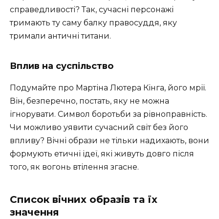
справедливості? Так, сучасні персонажі
тримають ту саму балку правосуддя, яку
тримали античні титани.
Вплив на суспільство
Подумайте про Мартіна Лютера Кінга, його мрії.
Він, безперечно, постать, яку не можна
ігнорувати. Символ боротьби за рівноправність.
Чи можливо уявити сучасний світ без його
впливу? Вічні образи не тільки надихають, вони
формують етичні ідеї, які живуть довго після
того, як вогонь втілення згасне.
Список вічних образів та їх
значення