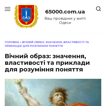
Перейти
до
65000.com.ua
вмісту
Ваш провідник у житті
Одеси
ГОЛОВНА
»
ВІЧНИЙ ОБРАЗ: ЗНАЧЕННЯ, ВЛАСТИВОСТІ ТА
ПРИКЛАДИ ДЛЯ РОЗУМІННЯ ПОНЯТТЯ
Вічний образ: значення,
властивості та приклади
для розуміння поняття