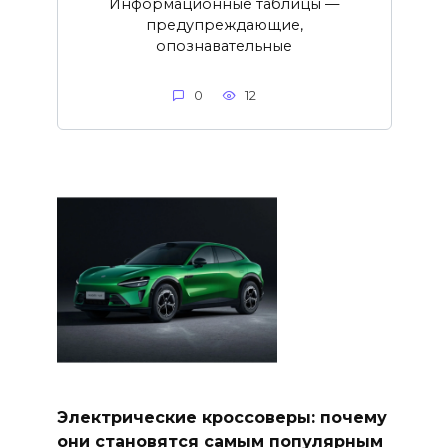
Информационные таблицы —
предупреждающие,
опознавательные
0
12
Электрические кроссоверы: почему
они становятся самым популярным