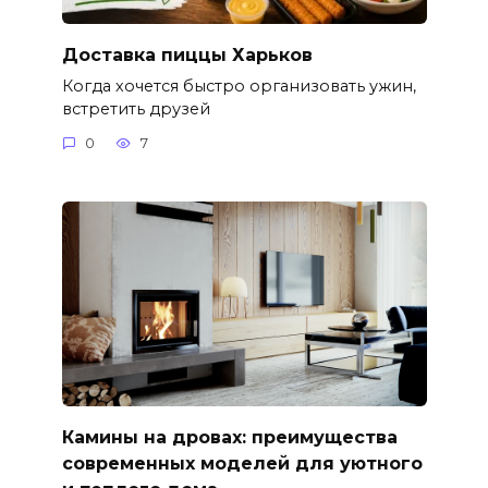
Доставка пиццы Харьков
Когда хочется быстро организовать ужин,
встретить друзей
0
7
Камины на дровах: преимущества
современных моделей для уютного