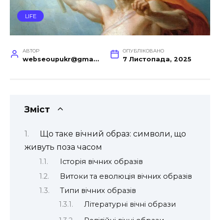
LIFE
АВТОР
ОПУБЛІКОВАНО
webseoupukr@gmail.com
7 Листопада, 2025
Зміст
Що таке вічний образ: символи, що
живуть поза часом
Історія вічних образів
Витоки та еволюція вічних образів
Типи вічних образів
Літературні вічні образи