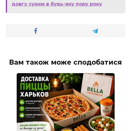
довгу сукню в будь-яку пору року
Вам також може сподобатися