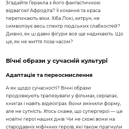
Згадайте Геракла з його фантастичною
відвагою! Афродіта? Її кохання та краса
перетинають віки. Хіба Локі, хитрун, не
символізує весь спектр людських слабкостей?
Дивно, як ці давні фігури все ще надихають. Що
це, як не життя поза часом?
Вічні образи у сучасній культурі
Адаптація та переосмислення
А як щодо сучасності? Вічні образи
продовжують трапезувати у фільмах, серіалах,
книгах і навіть відеоіграх. Вони змінили форму,
але не сутність. Хтось скаже, що супергерої — це
новітні герої наших днів. Чи не схожі вони на
стародавніх міфічних героїв, які також прагнули