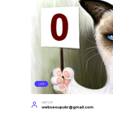
LIFE
АВТОР
webseoupukr@gmail.com