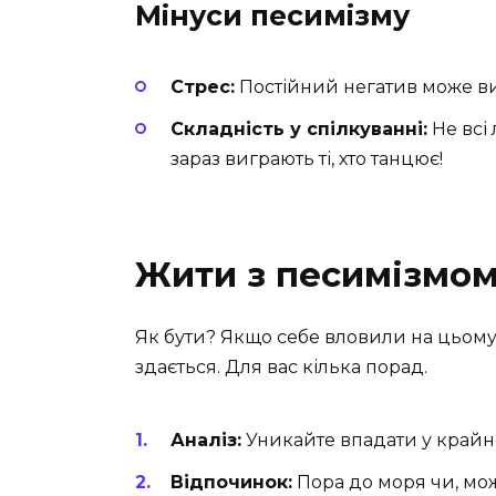
Мінуси песимізму
Стрес:
Постійний негатив може ви
Складність у спілкуванні:
Не всі
зараз виграють ті, хто танцює!
Жити з песимізмо
Як бути? Якщо себе вловили на цьому, 
здається. Для вас кілька порад.
Аналіз:
Уникайте впадати у крайно
Відпочинок:
Пора до моря чи, мож