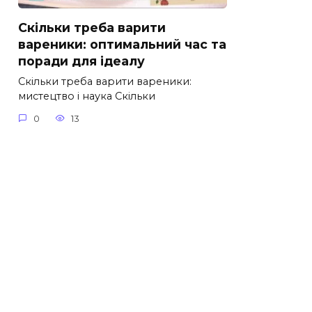
Скільки треба варити
вареники: оптимальний час та
поради для ідеалу
Скільки треба варити вареники:
мистецтво і наука Скільки
0
13