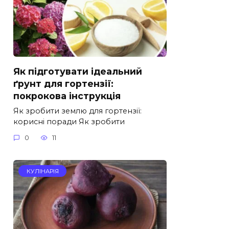
Як підготувати ідеальний
ґрунт для гортензії:
покрокова інструкція
Як зробити землю для гортензії:
корисні поради Як зробити
0
11
КУЛІНАРІЯ