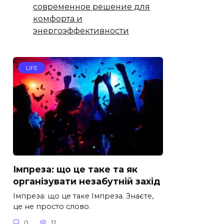
современное решение для
комфорта и
энергоэффективности
LIFE
Імпреза: що це таке та як
організувати незабутній захід
Імпреза: що це таке Імпреза. Знаєте,
це не просто слово.
0
12