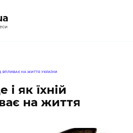
ua
еси
ЯД ВПЛИВАЄ НА ЖИТТЯ УКРАЇНИ
 і як їхній
ває на життя