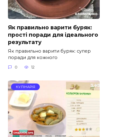
Як правильно варити буряк:
прості поради для ідеального
результату
Як правильно варити буряк: супер
поради для кожного
0
12
КУЛІНАРІЯ