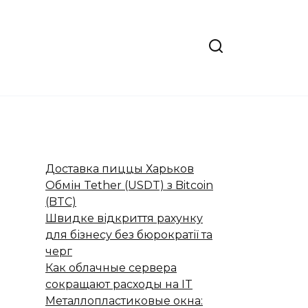
Доставка пиццы Харьков
Обмін Tether (USDT) з Bitcoin
(BTC)
Швидке відкриття рахунку
для бізнесу без бюрократії та
черг
Как облачные сервера
сокращают расходы на IT
Металлопластиковые окна: