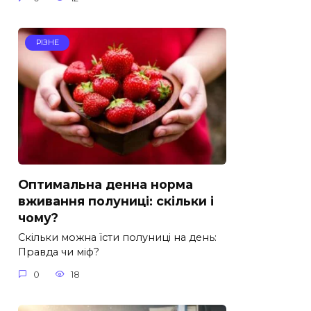
РІЗНЕ
Оптимальна денна норма
вживання полуниці: скільки і
чому?
Скільки можна їсти полуниці на день:
Правда чи міф?
0
18