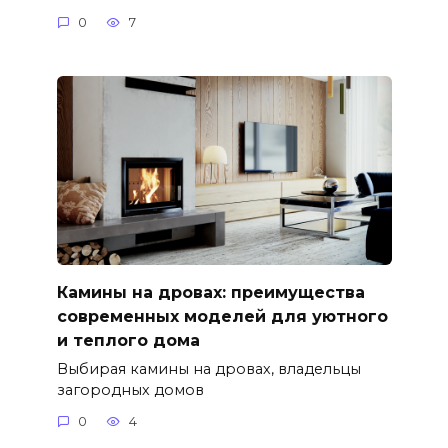
0
7
Камины на дровах: преимущества
современных моделей для уютного
и теплого дома
Выбирая камины на дровах, владельцы
загородных домов
0
4