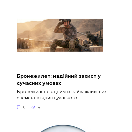
Бронежилет: надійний захист у
сучасних умовах
Бронежилет є одним із найважливіших
елементів індивідуального
0
4