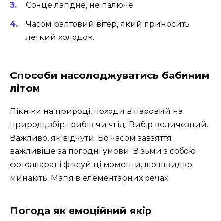
Сонце лагідне, не палюче.
Часом раптовий вітер, який приносить
легкий холодок.
Способи насолоджуватись бабиним
літом
Пікніки на природі, походи в паровий на
природі, збір грибів чи ягід. Вибір величезний.
Важливо, як відчути. Бо часом завзяття
важливіше за погодні умови. Візьми з собою
фотоапарат і фіксуй ці моменти, що швидко
минають. Магія в елементарних речах.
Погода як емоційний якір