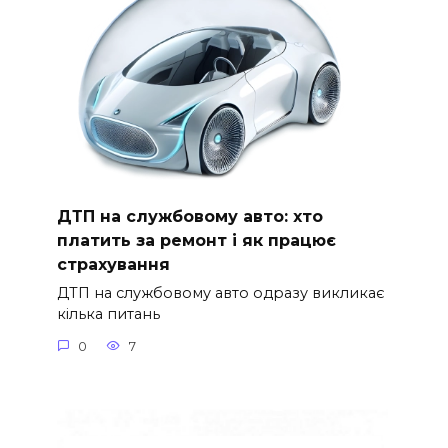
ДТП на службовому авто: хто
платить за ремонт і як працює
страхування
ДТП на службовому авто одразу викликає
кілька питань
0
7