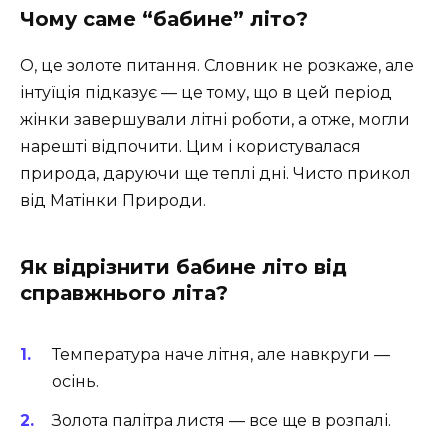
Чому саме “бабине” літо?
О, це золоте питання. Словник не розкаже, але
інтуїція підказує — це тому, що в цей період
жінки завершували літні роботи, а отже, могли
нарешті відпочити. Цим і користувалася
природа, даруючи ще теплі дні. Чисто прикол
від Матінки Природи.
Як відрізнити бабине літо від
справжнього літа?
Температура наче літня, але навкруги —
осінь.
Золота палітра листя — все ще в розпалі.