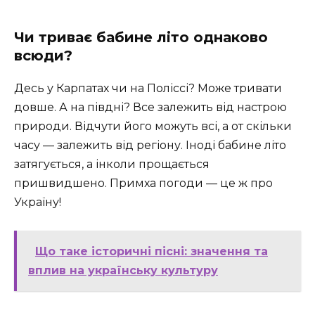
Чи триває бабине літо однаково
всюди?
Десь у Карпатах чи на Поліссі? Може тривати
довше. А на півдні? Все залежить від настрою
природи. Відчути його можуть всі, а от скільки
часу — залежить від регіону. Іноді бабине літо
затягується, а інколи прощається
пришвидшено. Примха погоди — це ж про
Україну!
Що таке історичні пісні: значення та
вплив на українську культуру