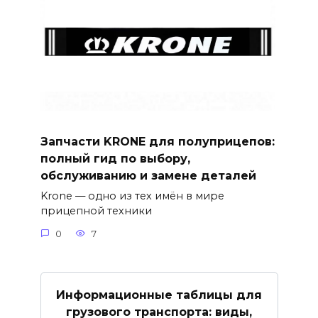
Запчасти KRONE для полуприцепов:
полный гид по выбору,
обслуживанию и замене деталей
Krone — одно из тех имён в мире
прицепной техники
0
7
Информационные таблицы для
грузового транспорта: виды,