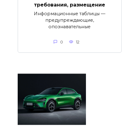
требования, размещение
Информационные таблицы —
предупреждающие,
опознавательные
0
12