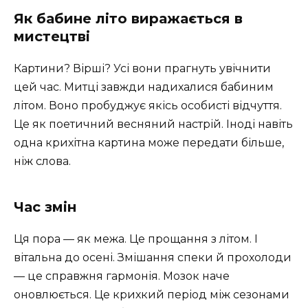
Як бабине літо виражається в
мистецтві
Картини? Вірші? Усі вони прагнуть увічнити
цей час. Митці завжди надихалися бабиним
літом. Воно пробуджує якісь особисті відчуття.
Це як поетичний весняний настрій. Іноді навіть
одна крихітна картина може передати більше,
ніж слова.
Час змін
Ця пора — як межа. Це прощання з літом. І
вітальна до осені. Змішання спеки й прохолоди
— це справжня гармонія. Мозок наче
оновлюється. Це крихкий період між сезонами