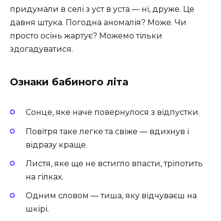
придумали в селі з уст в уста — ні, друже. Це
давня штука. Погодна аномалія? Може. Чи
просто осінь жартує? Можемо тільки
здогадуватися.
Ознаки бабиного літа
Сонце, яке наче повернулося з відпустки.
Повітря таке легке та свіже — вдихнув і
відразу краще.
Листя, яке ще не встигло впасти, тріпотить
на гілках.
Одним словом — тиша, яку відчуваєш на
шкірі.