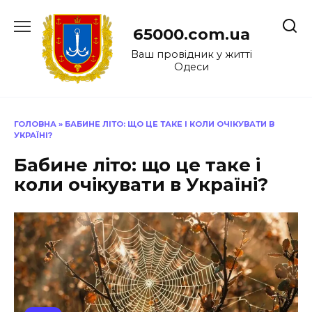
Перейти
до
65000.com.ua
вмісту
Ваш провідник у житті
Одеси
ГОЛОВНА
»
БАБИНЕ ЛІТО: ЩО ЦЕ ТАКЕ І КОЛИ ОЧІКУВАТИ В
УКРАЇНІ?
Бабине літо: що це таке і
коли очікувати в Україні?