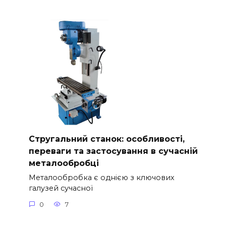
Стругальний станок: особливості,
переваги та застосування в сучасній
металообробці
Металообробка є однією з ключових
галузей сучасної
0
7