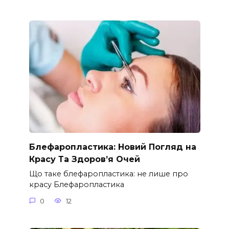
Блефаропластика: Новий Погляд на
Красу Та Здоров’я Очей
Що таке блефаропластика: не лише про
красу Блефаропластика
0
12