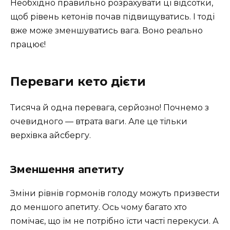
Необхідно правильно розрахувати ці відсотки,
щоб рівень кетонів почав підвищуватись. І тоді
вже може зменшуватись вага. Воно реально
працює!
Переваги кето дієти
Тисяча й одна перевага, серйозно! Почнемо з
очевидного — втрата ваги. Але це тільки
верхівка айсбергу.
Зменшення апетиту
Зміни рівнів гормонів голоду можуть призвести
до меншого апетиту. Ось чому багато хто
помічає, що їм не потрібно їсти часті перекуси. А