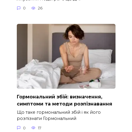
0
26
Гормональний збій: визначення,
симптоми та методи розпізнавання
Що таке гормональний збій і як його
розпізнати Гормональний
0
17