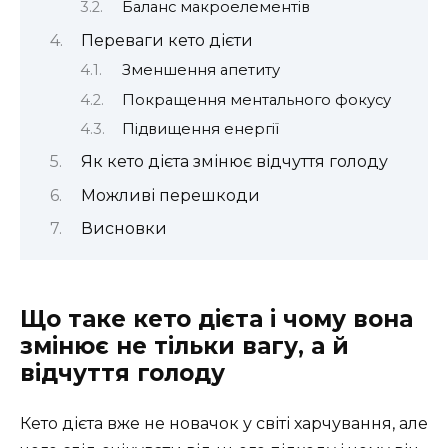
Баланс макроелементів
Переваги кето дієти
Зменшення апетиту
Покращення ментального фокусу
Підвищення енергії
Як кето дієта змінює відчуття голоду
Можливі перешкоди
Висновки
Що таке кето дієта і чому вона
змінює не тільки вагу, а й
відчуття голоду
Кето дієта вже не новачок у світі харчування, але