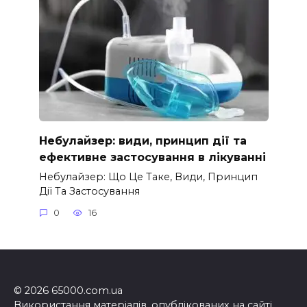
Небулайзер: види, принцип дії та
ефективне застосування в лікуванні
Небулайзер: Що Це Таке, Види, Принцип
Дії Та Застосування
0
16
© 2026 65000.com.ua
Використання матеріалів, опублікованих на сайті,