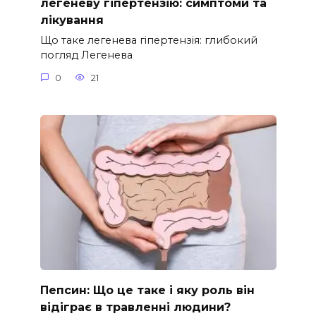
легеневу гіпертензію: симптоми та
лікування
Що таке легенева гіпертензія: глибокий
погляд Легенева
0
21
Пепсин: Що це таке і яку роль він
відіграє в травленні людини?