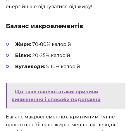
енергійніше відчуватися від жиру!
Баланс макроелементів
Жири:
70-80% калорій
Білки:
20-25% калорій
Вуглеводи:
5-10% калорій
Що таке панічні атаки: причини
виникнення і способи подолання
Баланс макроелементів є критичним. Тут не
просто про “більше жирів, менше вуглеводів”.