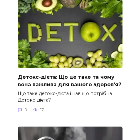
Детокс-дієта: Що це таке та чому
вона важлива для вашого здоров’я?
Що таке детокс-дієта і навіщо потрібна
Детокс-дієта?
0
17