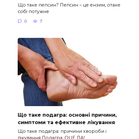
Що таке пепсин? Пепсин – це ензим, отаке
собі потужне
0
7
Що таке подагра: основні причини,
симптоми та ефективне лікування
Що таке подагра: причини хвороби і
лікування Подагра. ОЦЕ ДА!