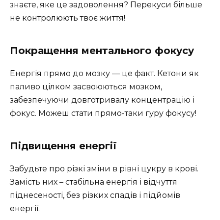
знаєте, яке це задоволення? Перекуси більше
не контролюють твоє життя!
Покращення ментального фокусу
Енергія прямо до мозку — це факт. Кетони як
паливо цілком засвоюються мозком,
забезпечуючи довготривалу концентрацію і
фокус. Можеш стати прямо-таки гуру фокусу!
Підвищення енергії
Забудьте про різкі зміни в рівні цукру в крові.
Замість них – стабільна енергія і відчуття
піднесеності, без різких спадів і підйомів
енергії.