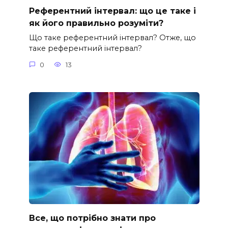
Референтний інтервал: що це таке і
як його правильно розуміти?
Що таке референтний інтервал? Отже, що
таке референтний інтервал?
0
13
Все, що потрібно знати про