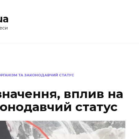
ua
еси
ОРГАНІЗМ ТА ЗАКОНОДАВЧИЙ СТАТУС
значення, вплив на
конодавчий статус