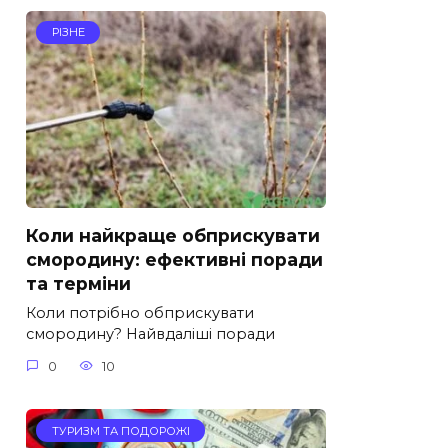
РІЗНЕ
Коли найкраще обприскувати
смородину: ефективні поради
та терміни
Коли потрібно обприскувати
смородину? Найвдаліші поради
0
10
ТУРИЗМ ТА ПОДОРОЖІ