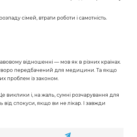
озпаду сімей, втрати роботи і самотність.
авовому відношенні — мов як в різних країнах.
, суворо передбачений для медицини. Та якщо
их проблем із законом.
Це виклики і, на жаль, сумні розчарування для
ь від спокуси, якщо ви не лікар. І завжди