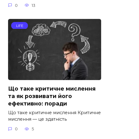
0
13
LIFE
Що таке критичне мислення
та як розвивати його
ефективно: поради
Що таке критичне мислення Критичне
мислення — це здатність
0
5