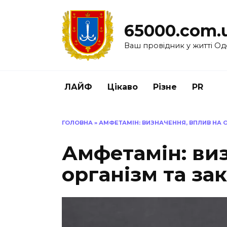
Перейти
до
65000.com.
вмісту
Ваш провідник у житті Од
ЛАЙФ
Цікаво
Різне
PR
ГОЛОВНА
»
АМФЕТАМІН: ВИЗНАЧЕННЯ, ВПЛИВ НА 
Амфетамін: ви
організм та за