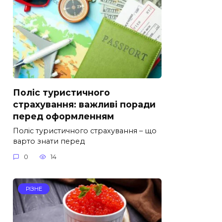
Поліс туристичного
страхування: важливі поради
перед оформленням
Поліс туристичного страхування – що
варто знати перед
0
14
РІЗНЕ