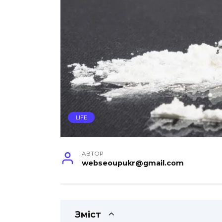
LIFE
АВТОР
webseoupukr@gmail.com
Зміст