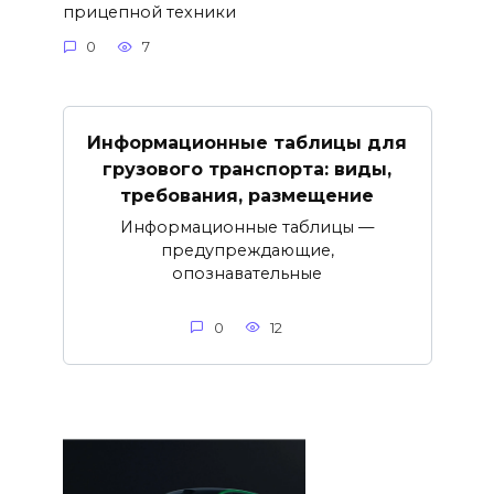
прицепной техники
0
7
Информационные таблицы для
грузового транспорта: виды,
требования, размещение
Информационные таблицы —
предупреждающие,
опознавательные
0
12