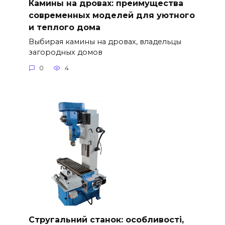
Камины на дровах: преимущества
современных моделей для уютного
и теплого дома
Выбирая камины на дровах, владельцы
загородных домов
0
4
Стругальний станок: особливості,