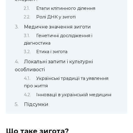
Етапи клітинного ділення
Ролі ДНК у зиготі
Медичне значення зиготи
Генетичні дослідження і
діагностика
Етика і зигота
Локальні запити і культурні
особливості
Українські традиції та уявлення
про життя
Інновації в українській медицині
Підсумки
Що таке зигота?