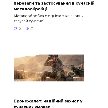
переваги та застосування в сучасній
металообробці
Металообробка є однією з ключових
галузей сучасної
0
7
Бронежилет: надійний захист у
сучасних умовах