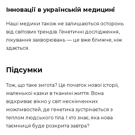
Інновації в українській медицині
Наші медики також не залишаються осторонь
від світових трендів. Генетичні дослідження,
лікування захворювань — це вже ближче, ніж
здається.
Підсумки
Тож, що таке зигота? Це початок нової історії,
маленької казки в тканині життя. Вона
відкриває вікно у світ нескінченних
можливостей, де генетика зустрічається з
теплом людського тіла. І хто знає, яка нова
таємниця буде розкрита завтра?