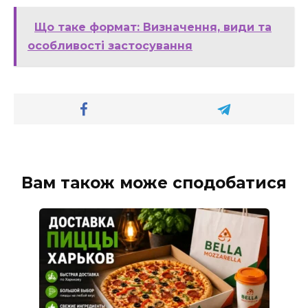
Що таке формат: Визначення, види та
особливості застосування
Вам також може сподобатися