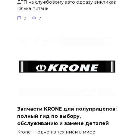
ДТП на службовому авто одразу викликає
кілька питань
0
7
Запчасти KRONE для полуприцепов:
полный гид по выбору,
обслуживанию и замене деталей
Krone — одно из тех имён в мире