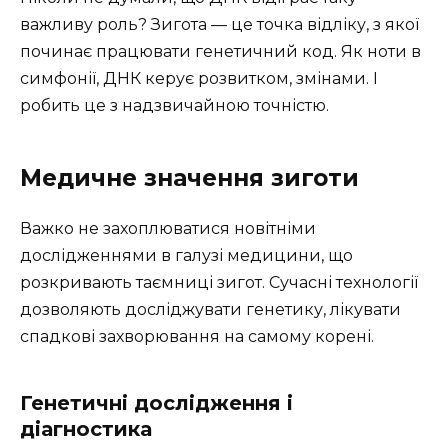
важливу роль? Зигота — це точка відліку, з якої
починає працювати генетичний код. Як ноти в
симфонії, ДНК керує розвитком, змінами. І
робить це з надзвичайною точністю.
Медичне значення зиготи
Важко не захоплюватися новітніми
дослідженнями в галузі медицини, що
розкривають таємниці зигот. Сучасні технології
дозволяють досліджувати генетику, лікувати
спадкові захворювання на самому корені.
Генетичні дослідження і
діагностика