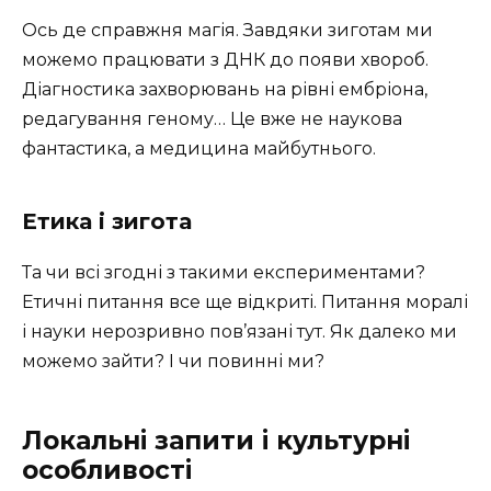
Ось де справжня магія. Завдяки зиготам ми
можемо працювати з ДНК до появи хвороб.
Діагностика захворювань на рівні ембріона,
редагування геному… Це вже не наукова
фантастика, а медицина майбутнього.
Етика і зигота
Та чи всі згодні з такими експериментами?
Етичні питання все ще відкриті. Питання моралі
і науки нерозривно пов’язані тут. Як далеко ми
можемо зайти? І чи повинні ми?
Локальні запити і культурні
особливості