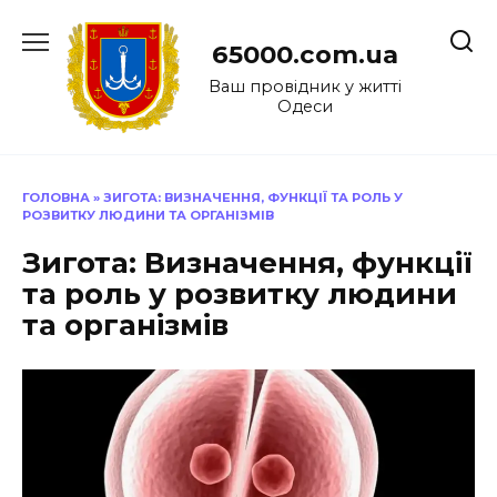
Перейти
до
65000.com.ua
вмісту
Ваш провідник у житті
Одеси
ГОЛОВНА
»
ЗИГОТА: ВИЗНАЧЕННЯ, ФУНКЦІЇ ТА РОЛЬ У
РОЗВИТКУ ЛЮДИНИ ТА ОРГАНІЗМІВ
Зигота: Визначення, функції
та роль у розвитку людини
та організмів