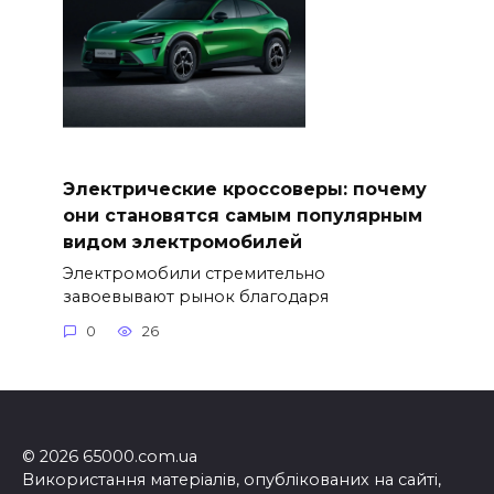
Электрические кроссоверы: почему
они становятся самым популярным
видом электромобилей
Электромобили стремительно
завоевывают рынок благодаря
0
26
© 2026 65000.com.ua
Використання матеріалів, опублікованих на сайті,