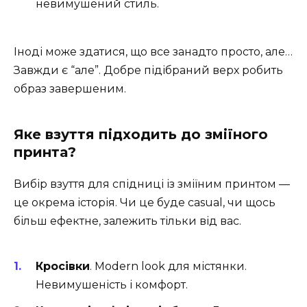
невимушений стиль.
Іноді може здатися, що все занадто просто, але…
Завжди є “але”. Добре підібраний верх робить
образ завершеним.
Яке взуття підходить до зміїного
принта?
Вибір взуття для спідниці із зміїним принтом —
це окрема історія. Чи це буде casual, чи щось
більш ефектне, залежить тільки від вас.
Кросівки
. Modern look для містянки.
Невимушеність і комфорт.