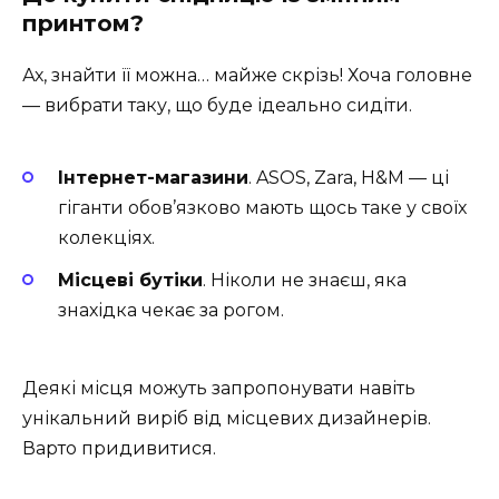
принтом?
Ах, знайти її можна… майже скрізь! Хоча головне
— вибрати таку, що буде ідеально сидіти.
Інтернет-магазини
. ASOS, Zara, H&M — ці
гіганти обов’язково мають щось таке у своїх
колекціях.
Місцеві бутіки
. Ніколи не знаєш, яка
знахідка чекає за рогом.
Деякі місця можуть запропонувати навіть
унікальний виріб від місцевих дизайнерів.
Варто придивитися.