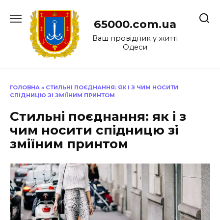
Перейти
до
65000.com.ua
вмісту
Ваш провідник у житті
Одеси
ГОЛОВНА
»
СТИЛЬНІ ПОЄДНАННЯ: ЯК І З ЧИМ НОСИТИ
СПІДНИЦЮ ЗІ ЗМІЇНИМ ПРИНТОМ
Стильні поєднання: як і з
чим носити спідницю зі
зміїним принтом