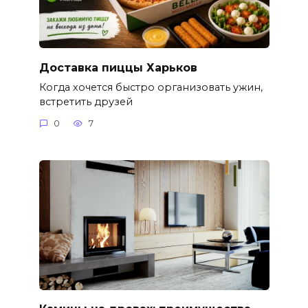
Доставка пиццы Харьков
Когда хочется быстро организовать ужин,
встретить друзей
0
7