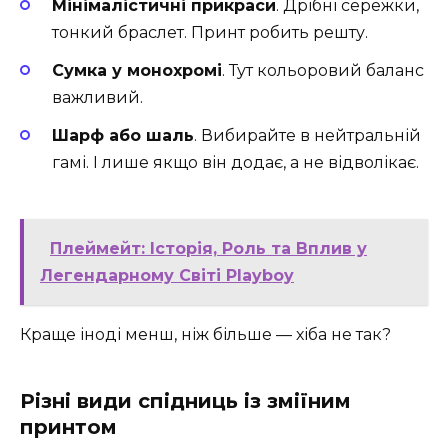
Мінімалістичні прикраси
. Дрібні сережки,
тонкий браслет. Принт робить решту.
Сумка у монохромі
. Тут кольоровий баланс
важливий.
Шарф або шаль
. Вибирайте в нейтральній
гамі. І лише якщо він додає, а не відволікає.
Плеймейт: Історія, Роль та Вплив у
Легендарному Світі Playboy
Краще іноді менш, ніж більше — хіба не так?
Різні види спідниць із зміїним
принтом