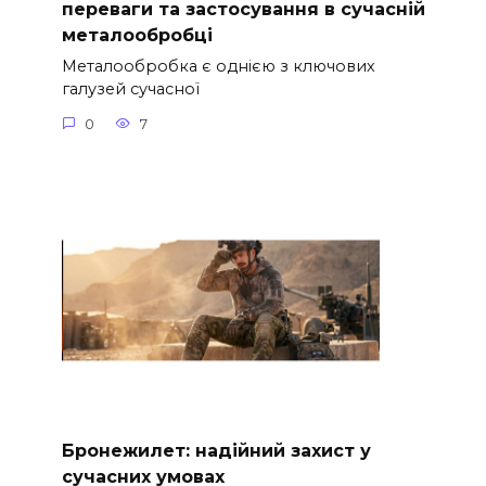
переваги та застосування в сучасній
металообробці
Металообробка є однією з ключових
галузей сучасної
0
7
Бронежилет: надійний захист у
сучасних умовах