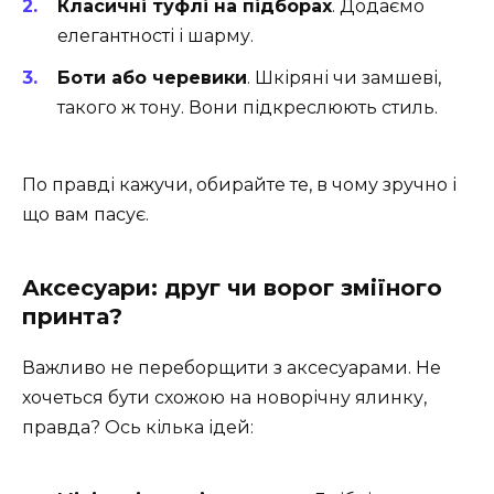
Класичні туфлі на підборах
. Додаємо
елегантності і шарму.
Боти або черевики
. Шкіряні чи замшеві,
такого ж тону. Вони підкреслюють стиль.
По правді кажучи, обирайте те, в чому зручно і
що вам пасує.
Аксесуари: друг чи ворог зміїного
принта?
Важливо не переборщити з аксесуарами. Не
хочеться бути схожою на новорічну ялинку,
правда? Ось кілька ідей: