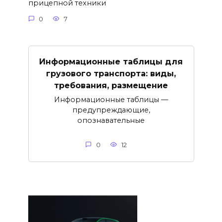
прицепной техники
0
7
Информационные таблицы для
грузового транспорта: виды,
требования, размещение
Информационные таблицы —
предупреждающие,
опознавательные
0
12