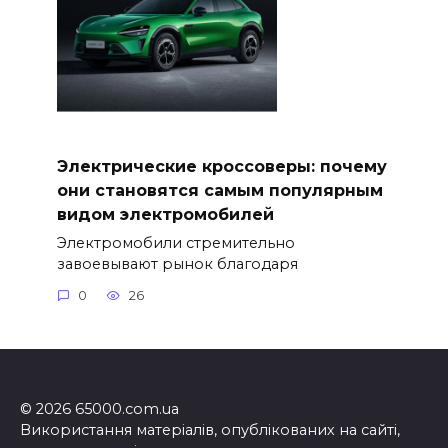
Электрические кроссоверы: почему
они становятся самым популярным
видом электромобилей
Электромобили стремительно
завоевывают рынок благодаря
0
26
© 2026 65000.com.ua
Використання матеріалів, опублікованих на сайті,