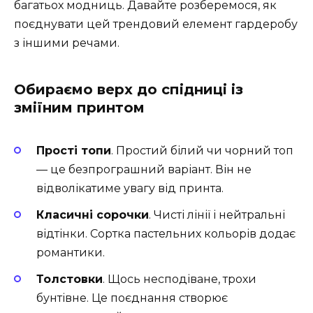
багатьох модниць. Давайте розберемося, як
поєднувати цей трендовий елемент гардеробу
з іншими речами.
Обираємо верх до спідниці із
зміїним принтом
Прості топи
. Простий білий чи чорний топ
— це безпрограшний варіант. Він не
відволікатиме увагу від принта.
Класичні сорочки
. Чисті лінії і нейтральні
відтінки. Сортка пастельних кольорів додає
романтики.
Толстовки
. Щось несподіване, трохи
бунтівне. Це поєднання створює