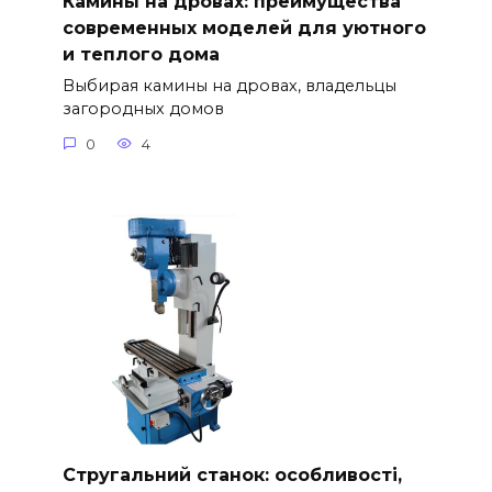
Камины на дровах: преимущества
современных моделей для уютного
и теплого дома
Выбирая камины на дровах, владельцы
загородных домов
0
4
Стругальний станок: особливості,