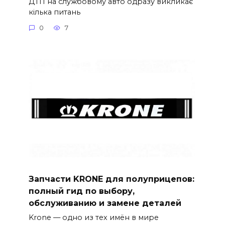
ДТП на службовому авто одразу викликає
кілька питань
0
7
Запчасти KRONE для полуприцепов:
полный гид по выбору,
обслуживанию и замене деталей
Krone — одно из тех имён в мире