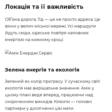
Локація та її важливість
Об’їзна дорога, 11д — це не просто адреса. Це
вікно у велич міської мережі. Усі маршрути
йдуть сюди, одеське повітря наповнює
енергією на кожному кроці.
Зелена енергія та екологія
Зелений як колір прогресу. У сучасному світі
екологія має вирішальне значення. Амік у
цьому плані веде вперед, працюючи над
скороченням викидів. Клієнти — головні
партнери у досягненні цієї мети.