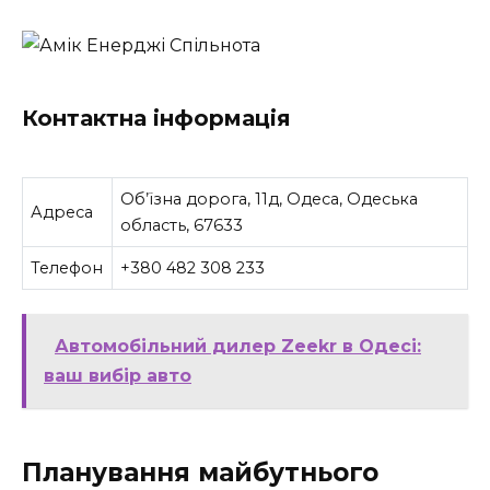
Контактна інформація
Об’їзна дорога, 11д, Одеса, Одеська
Адреса
область, 67633
Телефон
+380 482 308 233
Автомобільний дилер Zeekr в Одесі:
ваш вибір авто
Планування майбутнього