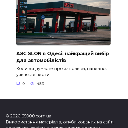
АЗС SLON в Одесі: найкращий вибір
для автомобілістів
Коли ви думаєте про заправки, напевно,
уявляєте черги
0
483
© 2026 65000.com.ua
Використання матеріалів, опублікованих на сайті,