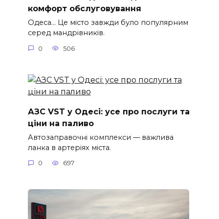
комфорт обслуговування
Одеса… Це місто завжди було популярним
серед мандрівників.
0
506
АЗС VST у Одесі: усе про послуги та
ціни на паливо
Автозаправочні комплекси — важлива
ланка в артеріях міста.
0
697