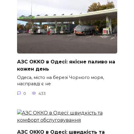
АЗС OKKO в Одесі: якісне паливо на
кожен день
Одеса, місто на березі Чорного моря,
насправді є не
0
433
АЗС ОККО в Одесі: швидкість та