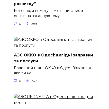
розвитку”
Конечно, я помогу вам с написанием
статьи на заданную тему.
0
569
АЗС OKKO в Одесі: вигідні заправки
та послуги
Паливний гігант OKKO в Одесі: Відкриття,
яке ви не
0
347