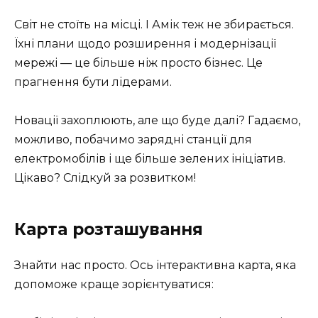
Світ не стоїть на місці. І Амік теж не збирається.
Їхні плани щодо розширення і модернізації
мережі — це більше ніж просто бізнес. Це
прагнення бути лідерами.
Новації захоплюють, але що буде далі? Гадаємо,
можливо, побачимо зарядні станції для
електромобілів і ще більше зелених ініціатив.
Цікаво? Слідкуй за розвитком!
Карта розташування
Знайти нас просто. Ось інтерактивна карта, яка
допоможе краще зорієнтуватися: