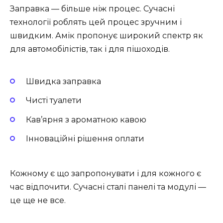
Заправка — більше ніж процес. Сучасні
технології роблять цей процес зручним і
швидким. Амік пропонує широкий спектр як
для автомобілістів, так і для пішоходів.
Швидка заправка
Чисті туалети
Кав’ярня з ароматною кавою
Інноваційні рішення оплати
Кожному є що запропонувати і для кожного є
час відпочити. Сучасні сталі панелі та модулі —
це ще не все.