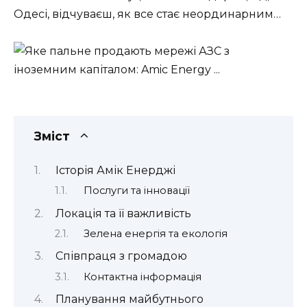
Одесі, відчуваєш, як все стає неординарним…
Зміст
Історія Амік Енерджі
Послуги та інновації
Локація та її важливість
Зелена енергія та екологія
Співпраця з громадою
Контактна інформація
Планування майбутнього