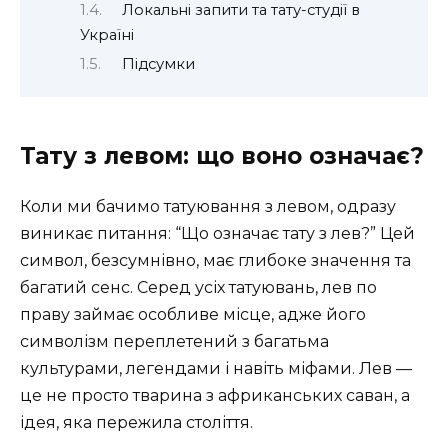
Локальні запити та тату-студії в
Україні
Підсумки
Тату з левом: що воно означає?
Коли ми бачимо татуювання з левом, одразу
виникає питання: “Що означає тату з лев?” Цей
символ, безсумнівно, має глибоке значення та
багатий сенс. Серед усіх татуювань, лев по
праву займає особливе місце, адже його
символізм переплетений з багатьма
культурами, легендами і навіть міфами. Лев —
це не просто тварина з африканських саван, а
ідея, яка пережила століття.