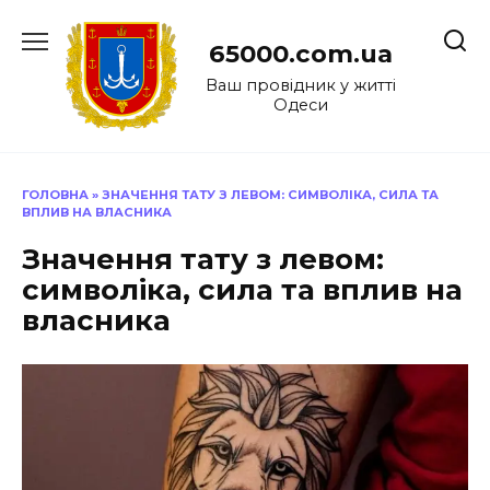
Перейти
до
65000.com.ua
вмісту
Ваш провідник у житті
Одеси
ГОЛОВНА
»
ЗНАЧЕННЯ ТАТУ З ЛЕВОМ: СИМВОЛІКА, СИЛА ТА
ВПЛИВ НА ВЛАСНИКА
Значення тату з левом:
символіка, сила та вплив на
власника