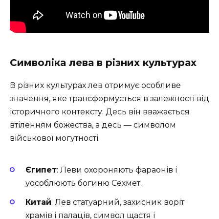
Символіка лева в різних культурах
В різних культурах лев отримує особливе
значення, яке трансформується в залежності від
історичного контексту. Десь він вважається
втіленням божества, а десь — символом
військової могутності.
Єгипет
: Леви охороняють фараонів і
уособлюють богиню Сехмет.
Китай
: Лев статуарний, захисник воріт
храмів і палаців, символ щастя і