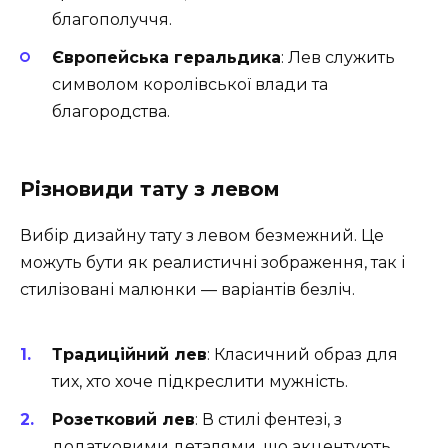
благополуччя.
Європейська геральдика
: Лев служить
символом королівської влади та
благородства.
Різновиди тату з левом
Вибір дизайну тату з левом безмежний. Це
можуть бути як реалистичні зображення, так і
стилізовані малюнки — варіантів безліч.
Традиційний лев
: Класичний образ для
тих, хто хоче підкреслити мужність.
Розетковий лев
: В стилі фентезі, з
додатковими деталями, що акцентують