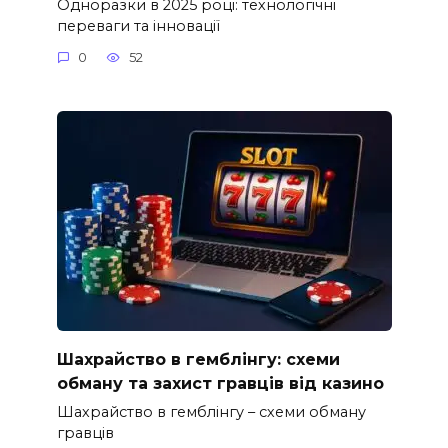
Одноразки в 2025 році: технологічні
переваги та інновації
0
52
Шахрайство в гемблінгу: схеми
обману та захист гравців від казино
Шахрайство в гемблінгу – схеми обману
гравців