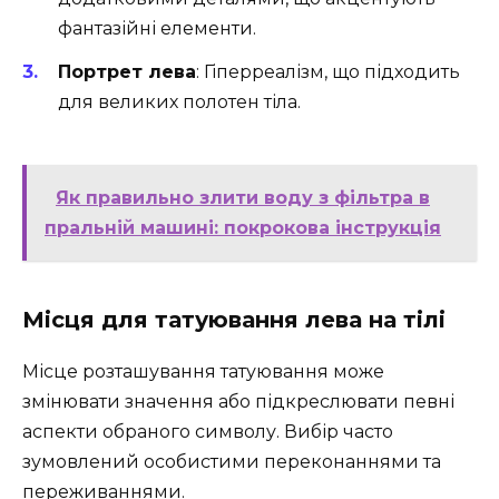
фантазійні елементи.
Портрет лева
: Гіперреалізм, що підходить
для великих полотен тіла.
Як правильно злити воду з фільтра в
пральній машині: покрокова інструкція
Місця для татуювання лева на тілі
Місце розташування татуювання може
змінювати значення або підкреслювати певні
аспекти обраного символу. Вибір часто
зумовлений особистими переконаннями та
переживаннями.