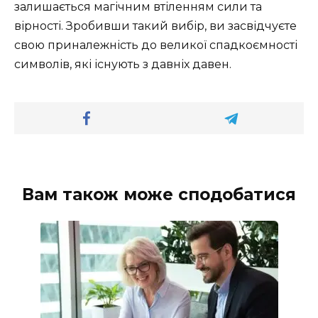
залишається магічним втіленням сили та
вірності. Зробивши такий вибір, ви засвідчуєте
свою приналежність до великої спадкоємності
символів, які існують з давніх давен.
Вам також може сподобатися