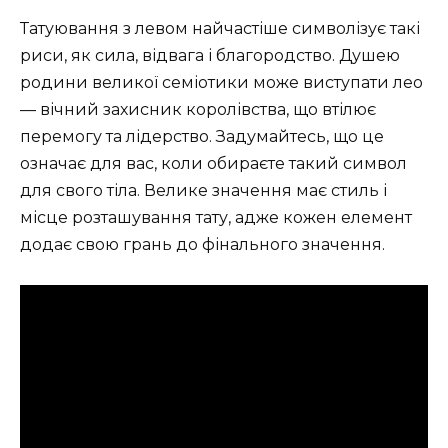
Татуювання з левом найчастіше символізує такі
риси, як сила, відвага і благородство. Душею
родини великої семіотики може виступати лео
— вічний захисник королівства, що втілює
перемогу та лідерство. Задумайтесь, що це
означає для вас, коли обираєте такий символ
для свого тіла. Велике значення має стиль і
місце розташування тату, адже кожен елемент
додає свою грань до фінального значення.