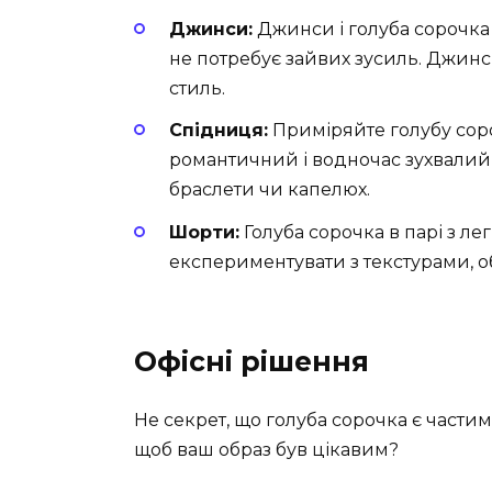
Джинси:
Джинси і голуба сорочка
не потребує зайвих зусиль. Джинс
стиль.
Спідниця:
Приміряйте голубу соро
романтичний і водночас зухвалий о
браслети чи капелюх.
Шорти:
Голуба сорочка в парі з ле
експериментувати з текстурами, о
Офісні рішення
Не секрет, що голуба сорочка є частим
щоб ваш образ був цікавим?