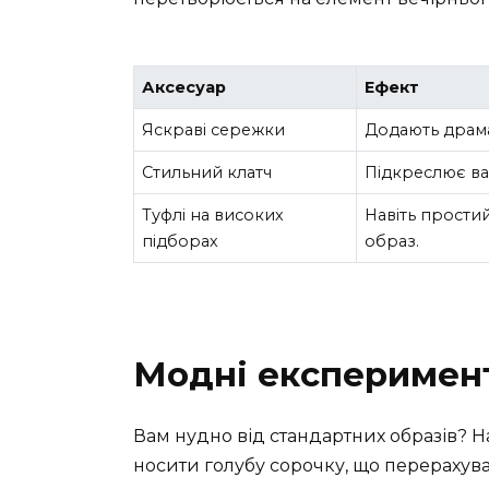
Аксесуар
Ефект
Яскраві сережки
Додають драма
Стильний клатч
Підкреслює ва
Туфлі на високих
Навіть прости
підборах
образ.
Модні експеримен
Вам нудно від стандартних образів? Н
носити голубу сорочку, що перерахува