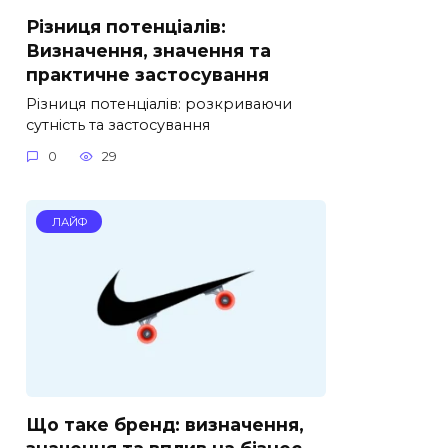
Різниця потенціалів:
Визначення, значення та
практичне застосування
Різниця потенціалів: розкриваючи
сутність та застосування
0
29
ЛАЙФ
Що таке бренд: визначення,