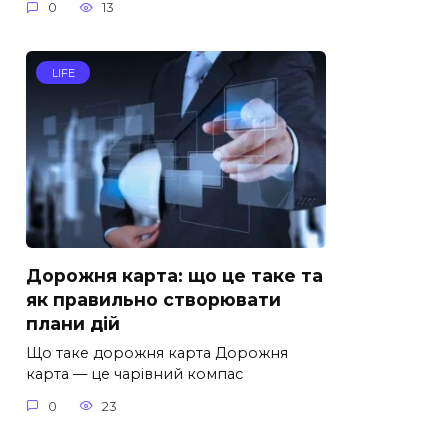
0
13
LIFE
Дорожня карта: що це таке та
як правильно створювати
плани дій
Що таке дорожня карта Дорожня
карта — це чарівний компас
0
23