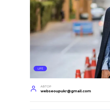
LIFE
АВТОР
webseoupukr@gmail.com