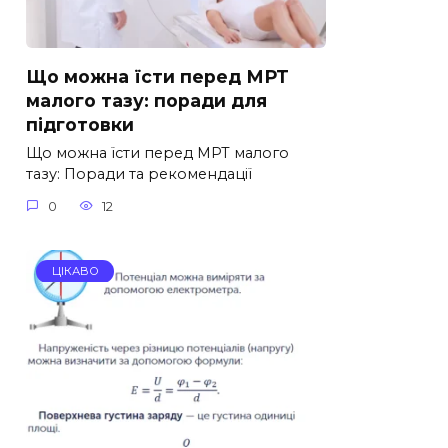
Що можна їсти перед МРТ
малого тазу: поради для
підготовки
Що можна їсти перед МРТ малого
тазу: Поради та рекомендації
0
12
ЦІКАВО