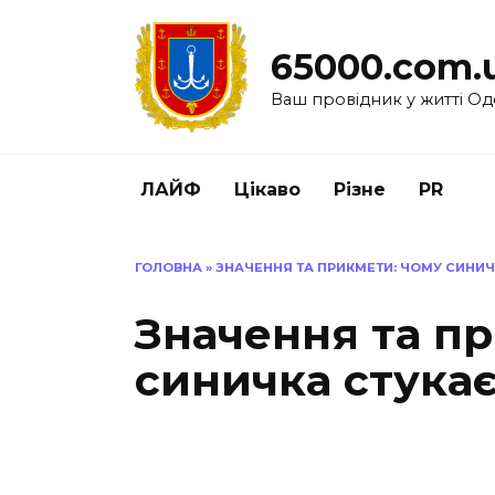
Перейти
до
65000.com.
вмісту
Ваш провідник у житті Од
ЛАЙФ
Цікаво
Різне
PR
ГОЛОВНА
»
ЗНАЧЕННЯ ТА ПРИКМЕТИ: ЧОМУ СИНИЧК
Значення та п
синичка стукає