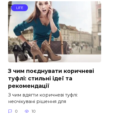
LIFE
З чим поєднувати коричневі
туфлі: стильні ідеї та
рекомендації
З чим вдягти коричневі туфлі:
неочікувані рішення для
0
10