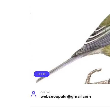
РІЗНЕ
АВТОР
webseoupukr@gmail.com