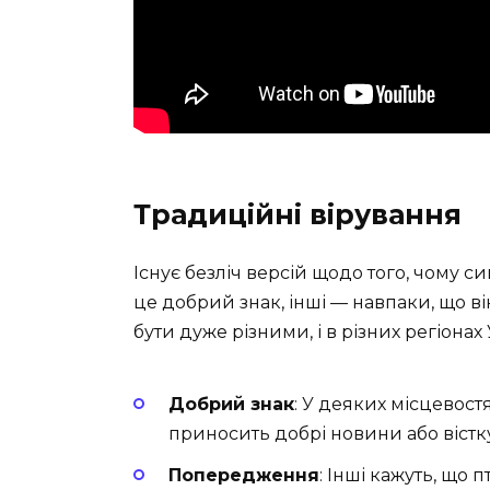
Традиційні вірування
Існує безліч версій щодо того, чому с
це добрий знак, інші — навпаки, що в
бути дуже різними, і в різних регіонах
Добрий знак
: У деяких місцевостя
приносить добрі новини або вістку
Попередження
: Інші кажуть, що