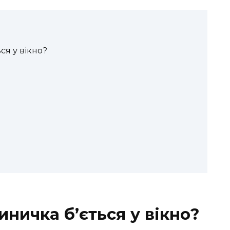
ся у вікно?
ничка б’ється у вікно?