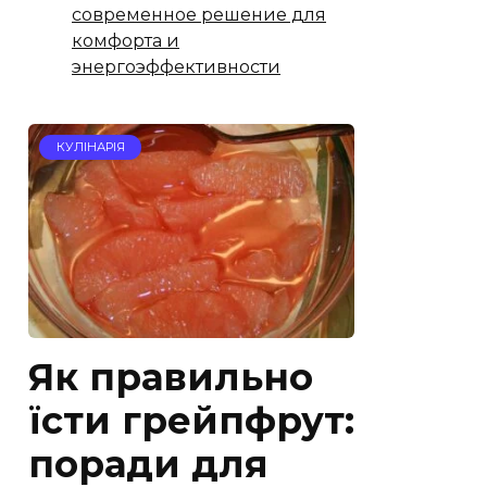
современное решение для
комфорта и
энергоэффективности
КУЛІНАРІЯ
Як правильно
їсти грейпфрут:
поради для