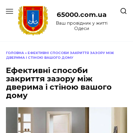
Перейти
до
65000.com.ua
вмісту
Ваш провідник у житті
Одеси
ГОЛОВНА
»
ЕФЕКТИВНІ СПОСОБИ ЗАКРИТТЯ ЗАЗОРУ МІЖ
ДВЕРИМА І СТІНОЮ ВАШОГО ДОМУ
Ефективні способи
закриття зазору між
дверима і стіною вашого
дому