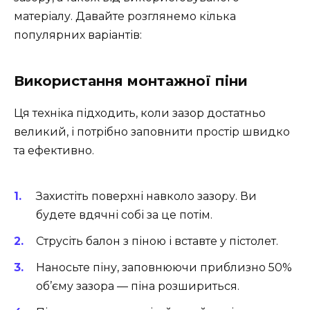
матеріалу. Давайте розглянемо кілька
популярних варіантів:
Використання монтажної піни
Ця техніка підходить, коли зазор достатньо
великий, і потрібно заповнити простір швидко
та ефективно.
Захистіть поверхні навколо зазору. Ви
будете вдячні собі за це потім.
Струсіть балон з піною і вставте у пістолет.
Наносьте піну, заповнюючи приблизно 50%
об’єму зазора — піна розшириться.