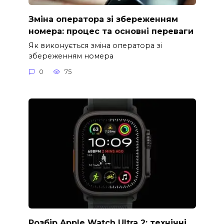
Зміна оператора зі збереженням
номера: процес та основні переваги
Як виконується зміна оператора зі
збереженням номера
0
75
Розбір Apple Watch Ultra 2: технічні