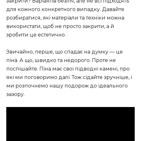
закрити? Варіантів безліч, але не всі підходять
для кожного конкретного випадку. Давайте
розбиратися, які матеріали та техніки можна
використати, щоб не просто закрити, а й
зробити це естетично.
Звичайно, перше, що спадає на думку — це
піна. А що, швидко та недорого. Проте не
поспішайте. Піна має свої підводні камені, про
які ми поговоримо далі. Тож сідайте зручніше, і
ми розпочнемо нашу подорож до ідеального
зазору.