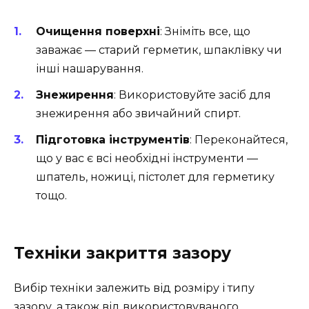
Очищення поверхні
: Зніміть все, що
заважає — старий герметик, шпаклівку чи
інші нашарування.
Знежирення
: Використовуйте засіб для
знежирення або звичайний спирт.
Підготовка інструментів
: Переконайтеся,
що у вас є всі необхідні інструменти —
шпатель, ножиці, пістолет для герметику
тощо.
Техніки закриття зазору
Вибір техніки залежить від розміру і типу
зазору, а також від використовуваного