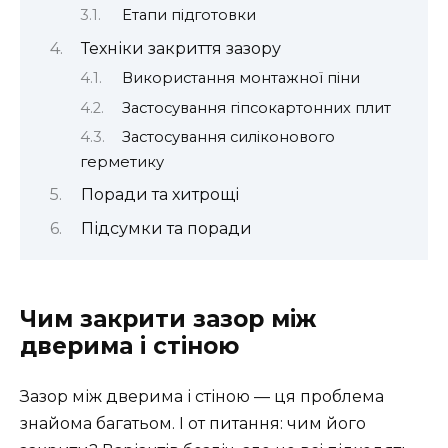
Етапи підготовки
Техніки закриття зазору
Використання монтажної піни
Застосування гіпсокартонних плит
Застосування силіконового
герметику
Поради та хитрощі
Підсумки та поради
Чим закрити зазор між
дверима і стіною
Зазор між дверима і стіною — ця проблема
знайома багатьом. І от питання: чим його