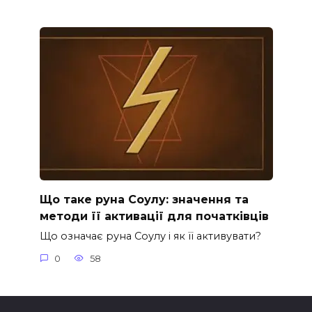
Що таке руна Соулу: значення та
методи її активації для початківців
Що означає руна Соулу і як її активувати?
0
58