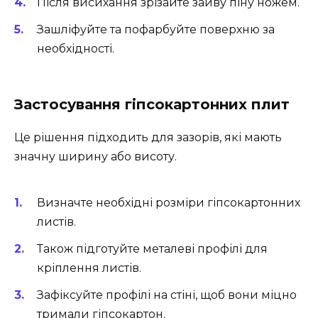
Після висихання зрізайте зайву піну ножем.
Зашліфуйте та пофарбуйте поверхню за
необхідності.
Застосування гіпсокартонних плит
Це рішення підходить для зазорів, які мають
значну ширину або висоту.
Визначте необхідні розміри гіпсокартонних
листів.
Також підготуйте металеві профілі для
кріплення листів.
Зафіксуйте профілі на стіні, щоб вони міцно
тримали гіпсокартон.