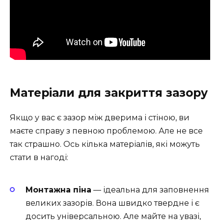
Матеріали для закриття зазору
Якщо у вас є зазор між дверима і стіною, ви
маєте справу з певною проблемою. Але не все
так страшно. Ось кілька матеріалів, які можуть
стати в нагоді:
Монтажна піна
— ідеальна для заповнення
великих зазорів. Вона швидко твердне і є
досить універсальною. Але майте на увазі,