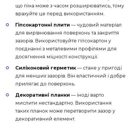
що піна може з часом розширюватись, тому
врахуйте це перед використанням.
Гіпсокартонні плити
— чудовий матеріал
для вирівнювання поверхонь та закриття
зазорів. Використовуйте гіпсокартон у
поєднанні з металевими профілями для
досягнення міцності конструкції.
Силіконовий герметик
— стане у пригоді
для менших зазорів. Він еластичний і добре
прилягає до поверхонь.
Декоративні планки
— іноді варто
мислити нестандартно. Використання
таких планок може перетворити зазор у
декоративний елемент.