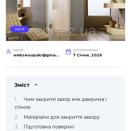
РІЗНЕ
АВТОР
ОПУБЛІКОВАНО
webseoupukr@gmail.com
7 Січня, 2026
Зміст
Чим закрити зазор між дверима і
стіною
Матеріали для закриття зазору
Підготовка поверхні