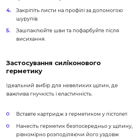
Закріпіть листи на профілі за допомогою
шурупів.
Зашпаклюйте шви та пофарбуйте після
висихання.
Застосування силіконового
герметику
Ідеальний вибір для невеликих щілин, де
важлива гнучкість і еластичність.
Вставте картридж з герметиком у пістолет.
Нанесіть герметик безпосередньо у щілину,
рівномірно розподіляючи його уздовж