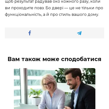
щоб результат радував око кожного разу, коли
ви проходите повз. Бо двері — це не тільки про
функціональність, а й про стиль вашого дому.
Вам також може сподобатися