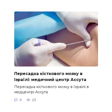
Пересадка кісткового мозку в
Ізраїлі: медичний центр Ассута
Пересадка кісткового мозку в Ізраїлі в
медцентрі Ассута
0
23