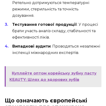
Ретельно дотримуються температурні
режими, стерильність та точність
дозування.
Тестування готової продукції
: У процесі
брати участь аналіз складу, стабільності та
ефективності ліків.
Випадкові аудити
: Проводяться незалежні
інспекції міжнародних експертів.
Купляйте оптом корейську зубну пасту
KEAUTY: Шлях до здорових зубів
Що означають європейські