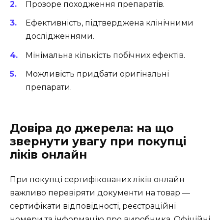
Прозоре походження препаратів.
Ефективність, підтверджена клінічними
дослідженнями.
Мінімальна кількість побічних ефектів.
Можливість придбати оригінальні
препарати.
Довіра до джерела: на що
звернути увагу при покупці
ліків онлайн
При покупці сертифікованих ліків онлайн
важливо перевіряти документи на товар —
сертифікати відповідності, реєстраційні
номери та інформацію про виробника. Офіційні