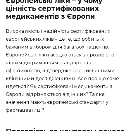
Європейські ліки – у чому
цінність сертифікованих
медикаментів з Європи
Висока якість і надійність сертифікованих
європейських ліків – це те, що робить їх
бажаним вибором для багатьох пацієнтів.
Європейські ліки асоціюються з прозорістю,
чітким дотриманням стандартів та
ефективністю, підтвердженою численними
клінічними дослідженнями. Але про що саме
йдеться? Як сертифіковані медикаменти з
Європи відрізняються від інших? Та яке
значення мають європейські стандарти у
фармацевтиці?