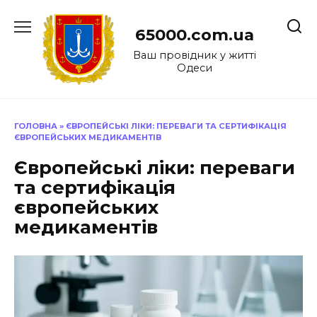
Перейти
до
65000.com.ua
вмісту
Ваш провідник у житті
Одеси
ГОЛОВНА
»
ЄВРОПЕЙСЬКІ ЛІКИ: ПЕРЕВАГИ ТА СЕРТИФІКАЦІЯ
ЄВРОПЕЙСЬКИХ МЕДИКАМЕНТІВ
Європейські ліки: переваги
та сертифікація
європейських
медикаментів