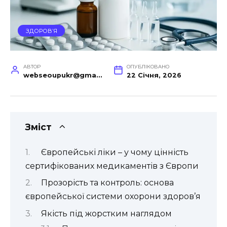
ЗДОРОВ’Я
АВТОР
ОПУБЛІКОВАНО
webseoupukr@gmail.com
22 Січня, 2026
Зміст
Європейські ліки – у чому цінність
сертифікованих медикаментів з Європи
Прозорість та контроль: основа
європейської системи охорони здоров’я
Якість під жорстким наглядом