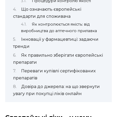
Процедури контролю якості
Що означають європейські
стандарти для споживача
Як контролюється якість: від
виробництва до аптечного прилавка
Інновації у фармацевтиці: задаючи
тренди
Як правильно зберігати європейські
препарати
Переваги купівлі сертифікованих
препаратів
Довіра до джерела: на що звернути
увагу при покупці ліків онлайн