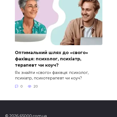
Оптимальний шлях до «свого»
фахівця: психолог, психіатр,
терапевт чи коуч?
Як знайти «свого» фахівця: психолог,
психіатр, психотерапевт чи коуч?
0
20
© 2026 65000.com.ua