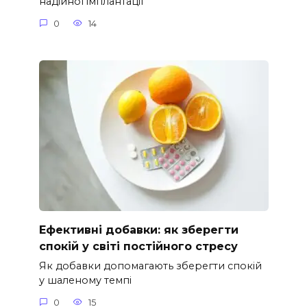
надійної імплантації
0
14
Ефективні добавки: як зберегти
спокій у світі постійного стресу
Як добавки допомагають зберегти спокій
у шаленому темпі
0
15