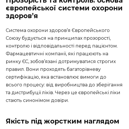
Прозорість та контроль: основа
європейської системи охорони
здоров’я
Система охорони здоров’я Європейського
Союзу будується на принципах прозорості,
контролю і відповідальності перед пацієнтом.
Фармацевтичні компанії, які працюють на
ринку ЄС, зобов’язані дотримуватися строгих
правил. Вони проходять багаторівневу
сертифікацію, яка встановлює вимоги до
всього процесу: від виробництва до зберігання
та дистрибуції ліків. Через це європейські ліки
стають синонімом довіри.
Якість під жорстким наглядом