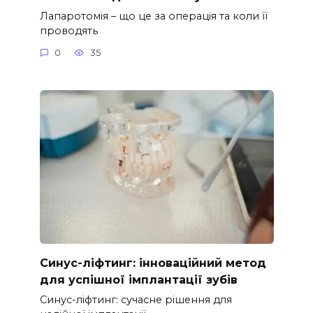
Лапаротомія – що це за операція та коли її
проводять
0
35
Синус-ліфтинг: інноваційний метод
для успішної імплантації зубів
Синус-ліфтинг: сучасне рішення для