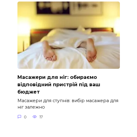
Масажери для ніг: обираємо
відповідний пристрій під ваш
бюджет
Масажери для ступнів: вибір масажера для
ніг залежно
0
17