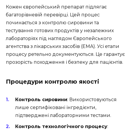
Кожен європейський препарат підлягає
багаторівневій перевірці. Цей процес
починається з контролю сировини та
тестування готових продуктів у незалежних
лабораторіях під наглядом Європейського
агентства з лікарських засобів (EMA). Усі етапи
процесу ретельно документуються. Це гарантує
прозорість походження і безпеку для пацієнтів.
Процедури контролю якості
Контроль сировини
: Використовуються
лише сертифіковані інгредієнти,
підтверджені лабораторними тестами.
Контроль технологічного процесу
: