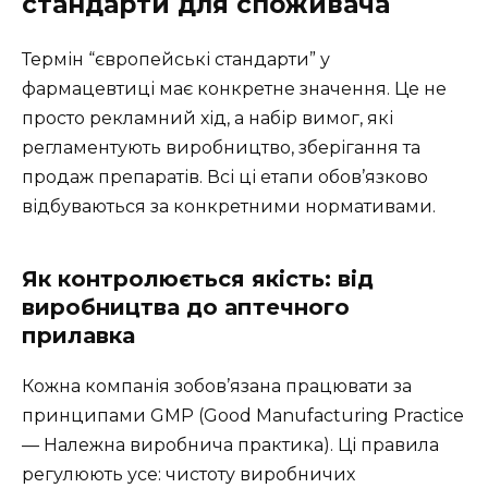
стандарти для споживача
Термін “європейські стандарти” у
фармацевтиці має конкретне значення. Це не
просто рекламний хід, а набір вимог, які
регламентують виробництво, зберігання та
продаж препаратів. Всі ці етапи обов’язково
відбуваються за конкретними нормативами.
Як контролюється якість: від
виробництва до аптечного
прилавка
Кожна компанія зобов’язана працювати за
принципами GMP (Good Manufacturing Practice
— Належна виробнича практика). Ці правила
регулюють усе: чистоту виробничих