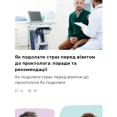
Як подолати страх перед візитом
до проктолога: поради та
рекомендації
Як подолати страх перед візитом до
проктолога Як подолати
0
15