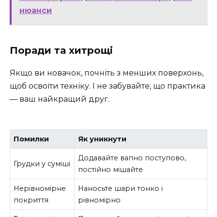
нюанси
Поради та хитрощі
Якщо ви новачок, почніть з менших поверхонь,
щоб освоїти техніку. І не забувайте, що практика
— ваш найкращий друг.
Помилки
Як уникнути
Додавайте вапно поступово,
Грудки у суміші
постійно мішайте
Нерівномірне
Наносьте шари тонко і
покриття
рівномірно