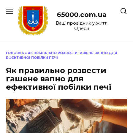
Перейти
до
65000.com.ua
вмісту
Ваш провідник у житті
Одеси
ГОЛОВНА
»
ЯК ПРАВИЛЬНО РОЗВЕСТИ ГАШЕНЕ ВАПНО ДЛЯ
ЕФЕКТИВНОЇ ПОБІЛКИ ПЕЧІ
Як правильно розвести
гашене вапно для
ефективної побілки печі