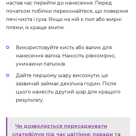
настав час перейти до нанесення. Перед
початком побілки переконайтеся, що поверхня
печі чиста і суха. Якщо на ній є пил або жирні
плями, їх краще змити.
Використовуйте кисть або валик для
нанесення вапна. Наносіть рівномірно,
уникаючи патьоків.
Дайте першому шару висохнути, це
зазвичай займає декілька годин. Після
цього нанесіть другий шар для кращого
результату.
Чи дозволяється пересаджувати
спатифілум під час цвітіння: поради та