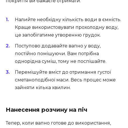
покриття ви бажаєте отримати.
Налийте необхідну кількість води в ємність.
Краще використовувати прохолодну воду,
це запобігатиме утворенню грудок.
Поступово додавайте вапно у воду,
постійно помішуючи. Вам потрібна
однорідна суміш, тому не поспішайте.
Перемішуйте вміст до отримання густої
сметаноподібної маси. Весь процес може
зайняти кілька хвилин.
Нанесення розчину на піч
Тепер, коли вапно готове до використання,