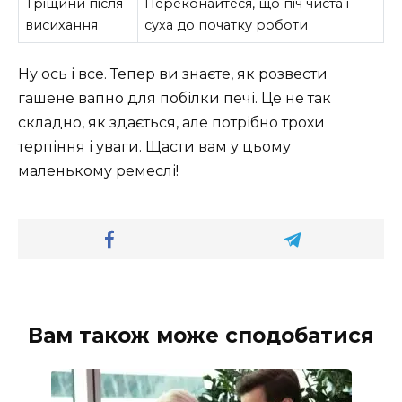
Тріщини після
Переконайтеся, що піч чиста і
висихання
суха до початку роботи
Ну ось і все. Тепер ви знаєте, як розвести
гашене вапно для побілки печі. Це не так
складно, як здається, але потрібно трохи
терпіння і уваги. Щасти вам у цьому
маленькому ремеслі!
Вам також може сподобатися