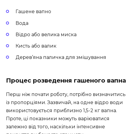
Гашене вапно
Вода
Відро або велика миска
Кисть або валик
Дерев’яна паличка для змішування
Процес розведення гашеного вапна
Перш ніж почати роботу, потрібно визначитись
із пропорціями. Зазвичай, на одне відро води
використовується приблизно 1,5-2 кг вапна.
Проте, ці показники можуть варіюватися
залежно від того, наскільки інтенсивне