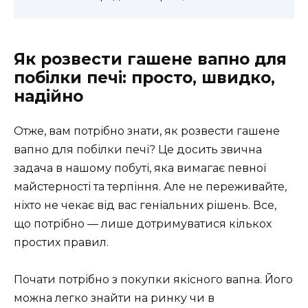
Як розвести гашене вапно для
побілки печі: просто, швидко,
надійно
Отже, вам потрібно знати, як розвести гашене
вапно для побілки печі? Це досить звична
задача в нашому побуті, яка вимагає певної
майстерності та терпіння. Але не переживайте,
ніхто не чекає від вас геніальних рішень. Все,
що потрібно — лише дотримуватися кількох
простих правил.
Почати потрібно з покупки якісного вапна. Його
можна легко знайти на ринку чи в