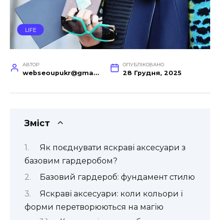
LIFE
АВТОР
ОПУБЛІКОВАНО
webseoupukr@gmail.com
28 Грудня, 2025
Зміст
Як поєднувати яскраві аксесуари з
базовим гардеробом?
Базовий гардероб: фундамент стилю
Яскраві аксесуари: коли кольори і
форми перетворюються на магію