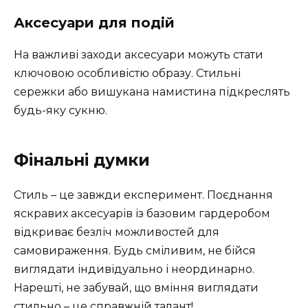
Аксесуари для подій
На важливі заходи аксесуари можуть стати
ключовою особливістю образу. Стильні
сережки або вишукана намистина підкреслять
будь-яку сукню.
Фінальні думки
Стиль – це завжди експеримент. Поєднання
яскравих аксесуарів із базовим гардеробом
відкриває безліч можливостей для
самовираження. Будь сміливим, не бійся
виглядати індивідуально і неординарно.
Нарешті, не забувай, що вміння виглядати
стильно – це справжній талант!