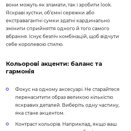
вони можуть як зламати, так і зробити look.
Яскраві хустки, об’ємні сережки або
екстравагантні сумки здатні кардинально
змінити сприйняття одного й того самого
вбрання. Існує безліч комбінацій, щоб відчути
себе королевою стилю.
Кольорові акценти: баланс та
гармонія
Фокус на одному аксесуарі. Не старайтеся
перенаситити образ великою кількістю
яскравих деталей. Виберіть одну частину,
яка стане акцентом.
Контраст кольорів. Наприклад, якщо ваш