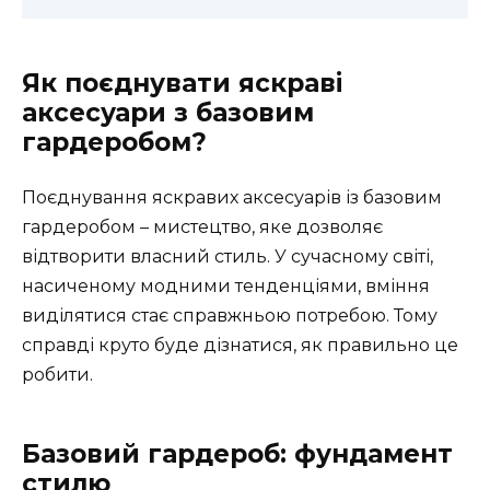
Як поєднувати яскраві
аксесуари з базовим
гардеробом?
Поєднування яскравих аксесуарів із базовим
гардеробом – мистецтво, яке дозволяє
відтворити власний стиль. У сучасному світі,
насиченому модними тенденціями, вміння
виділятися стає справжньою потребою. Тому
справді круто буде дізнатися, як правильно це
робити.
Базовий гардероб: фундамент
стилю