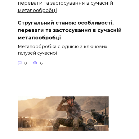
Стругальний станок: особливості,
переваги та застосування в сучасній
металообробці
Металообробка є однією з ключових
галузей сучасної
0
6