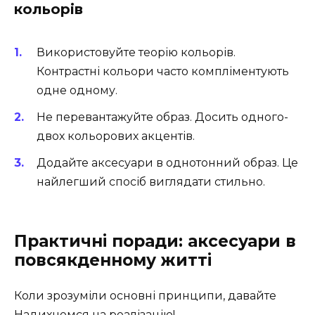
кольорів
Використовуйте теорію кольорів.
Контрастні кольори часто компліментують
одне одному.
Не перевантажуйте образ. Досить одного-
двох кольорових акцентів.
Додайте аксесуари в однотонний образ. Це
найлегший спосіб виглядати стильно.
Практичні поради: аксесуари в
повсякденному житті
Коли зрозуміли основні принципи, давайте
Надихнемся на реалізацію!