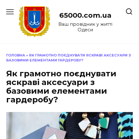
Перейти
до
65000.com.ua
вмісту
Ваш провідник у житті
Одеси
ГОЛОВНА
»
ЯК ГРАМОТНО ПОЄДНУВАТИ ЯСКРАВІ АКСЕСУАРИ З
БАЗОВИМИ ЕЛЕМЕНТАМИ ГАРДЕРОБУ?
Як грамотно поєднувати
яскраві аксесуари з
базовими елементами
гардеробу?