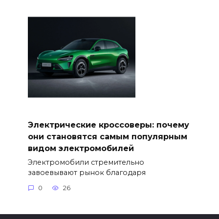
Электрические кроссоверы: почему
они становятся самым популярным
видом электромобилей
Электромобили стремительно
завоевывают рынок благодаря
0
26