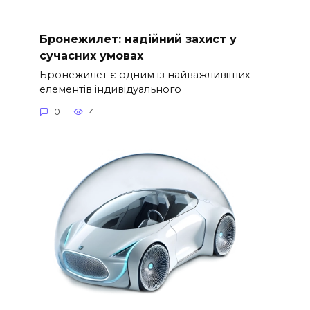
Бронежилет: надійний захист у
сучасних умовах
Бронежилет є одним із найважливіших
елементів індивідуального
0
4