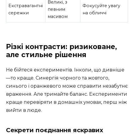
Великі, з
Екстравагантні
Фокусуйте увагу
певним
сережки
на обличчі
масивом
Різкі контрасти: ризиковане,
але стильне рішення
Не бійтеся експериментів. Інколи, що дивніше
—то краще. Синергія чорного та жовтого,
синього і оранжевого може справити незабутнє
враження. Але тримайте баланс. Експерименти
краще перевіряти в домашніх умовах, перш ніж
вийти в люде.
Секрети поєднання яскравих