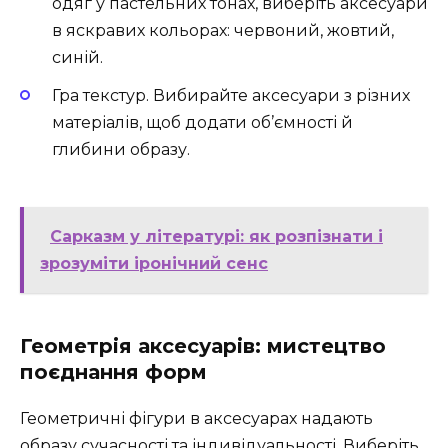
одяг у пастельних тонах, виберіть аксесуари
в яскравих кольорах: червоний, жовтий,
синій.
Гра текстур. Вибирайте аксесуари з різних
матеріалів, щоб додати об’ємності й
глибини образу.
Сарказм у літературі: як розпізнати і
зрозуміти іронічний сенс
Геометрія аксесуарів: мистецтво
поєднання форм
Геометричні фігури в аксесуарах надають
образу сучасності та індивідуальності. Виберіть