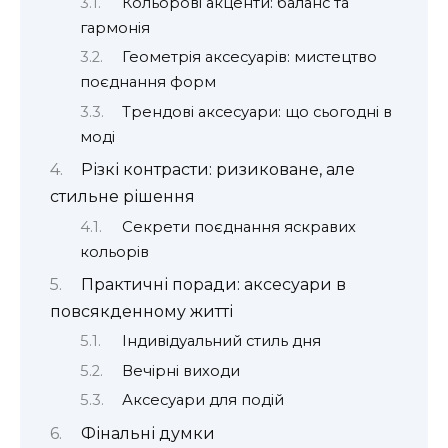
Кольорові акценти: баланс та
гармонія
Геометрія аксесуарів: мистецтво
поєднання форм
Трендові аксесуари: що сьогодні в
моді
Різкі контрасти: ризиковане, але
стильне рішення
Секрети поєднання яскравих
кольорів
Практичні поради: аксесуари в
повсякденному житті
Індивідуальний стиль дня
Вечірні виходи
Аксесуари для подій
Фінальні думки