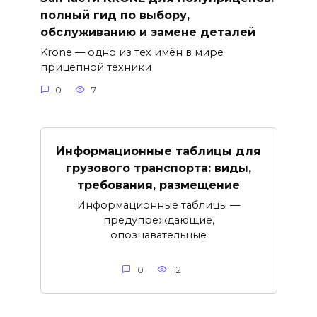
полный гид по выбору,
обслуживанию и замене деталей
Krone — одно из тех имён в мире
прицепной техники
0
7
Информационные таблицы для
грузового транспорта: виды,
требования, размещение
Информационные таблицы —
предупреждающие,
опознавательные
0
12