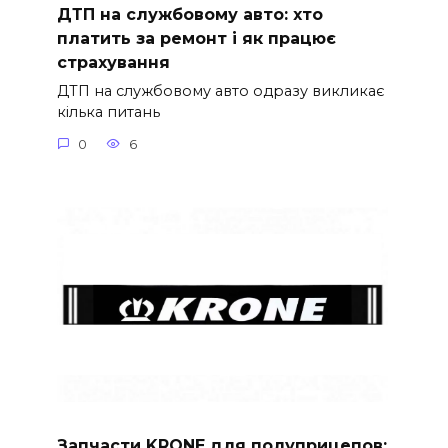
ДТП на службовому авто: хто
платить за ремонт і як працює
страхування
ДТП на службовому авто одразу викликає
кілька питань
0
6
Запчасти KRONE для полуприцепов: