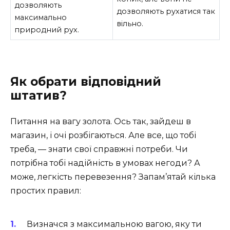
дозволяють
дозволяють рухатися так
максимально
вільно.
природний рух.
Як обрати відповідний
штатив?
Питання на вагу золота. Ось так, зайдеш в
магазин, і очі розбігаються. Але все, що тобі
треба, — знати свої справжні потреби. Чи
потрібна тобі надійність в умовах негоди? А
може, легкість перевезення? Запам’ятай кілька
простих правил:
Визначся з максимальною вагою, яку ти