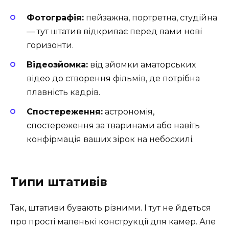
Фотографія:
пейзажна, портретна, студійна
— тут штатив відкриває перед вами нові
горизонти.
Відеозйомка:
від зйомки аматорських
відео до створення фільмів, де потрібна
плавність кадрів.
Спостереження:
астрономія,
спостереження за тваринами або навіть
конфірмація ваших зірок на небосхилі.
Типи штативів
Так, штативи бувають різними. І тут не йдеться
про прості маленькі конструкції для камер. Але