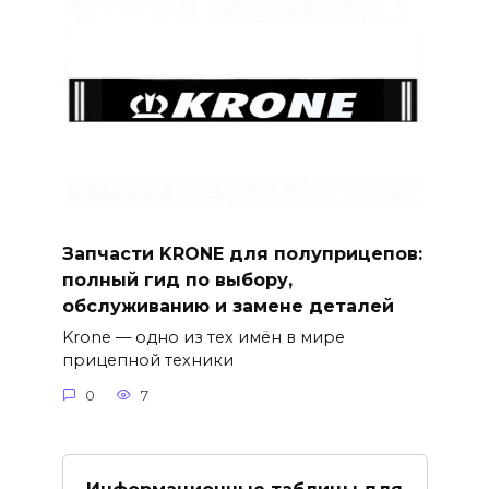
Запчасти KRONE для полуприцепов:
полный гид по выбору,
обслуживанию и замене деталей
Krone — одно из тех имён в мире
прицепной техники
0
7