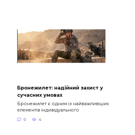
Бронежилет: надійний захист у
сучасних умовах
Бронежилет є одним із найважливіших
елементів індивідуального
0
4