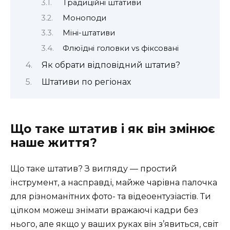
Традиційні штативи
Моноподи
Міні-штативи
Флюїдні головки vs фіксовані
Як обрати відповідний штатив?
Штативи по регіонах
Що таке штатив і як він змінює
наше життя?
Що таке штатив? З вигляду — простий
інструмент, а насправді, майже чарівна палочка
для різноманітних фото- та відеоентузіастів. Ти
цілком можеш знімати вражаючі кадри без
нього, але якщо у ваших руках він з’явиться, світ