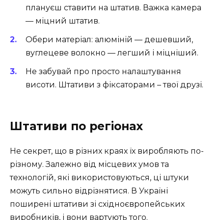
плануєш ставити на штатив. Важка камера
— міцний штатив.
Обери матеріал: алюміній — дешевший,
вуглецеве волокно — легший і міцніший.
Не забувай про просто налаштування
висоти. Штативи з фіксаторами – твої друзі.
Штативи по регіонах
Не секрет, що в різних краях їх виробляють по-
різному. Залежно від місцевих умов та
технологій, які використовуються, ці штуки
можуть сильно відрізнятися. В Україні
поширені штативи зі східноєвропейських
виробників, і вони вартують того.