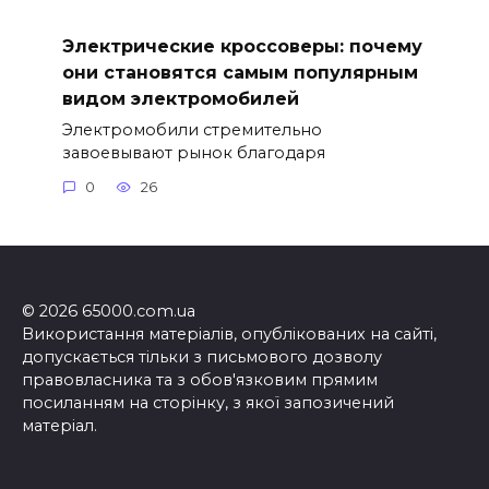
Электрические кроссоверы: почему
они становятся самым популярным
видом электромобилей
Электромобили стремительно
завоевывают рынок благодаря
0
26
© 2026 65000.com.ua
Використання матеріалів, опублікованих на сайті,
допускається тільки з письмового дозволу
правовласника та з обов'язковим прямим
посиланням на сторінку, з якої запозичений
матеріал.