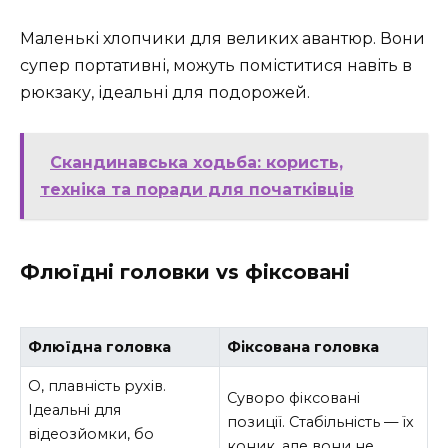
Маленькі хлопчики для великих авантюр. Вони
супер портативні, можуть поміститися навіть в
рюкзаку, ідеальні для подорожей.
Скандинавська ходьба: користь,
техніка та поради для початківців
Флюїдні головки vs фіксовані
Флюїдна головка
Фіксована головка
О, плавність рухів.
Суворо фіксовані
Ідеальні для
позиції. Стабільність — їх
відеозйомки, бо
коник, але вони не