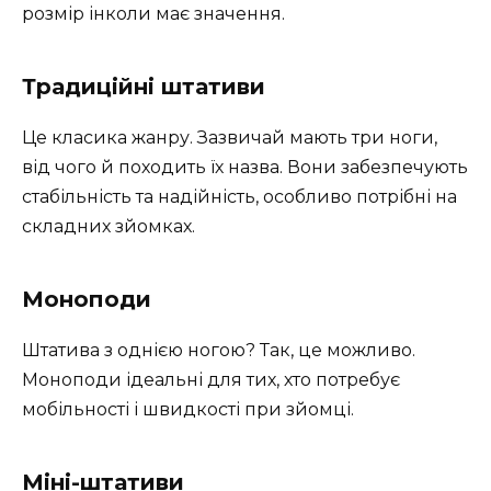
розмір інколи має значення.
Традиційні штативи
Це класика жанру. Зазвичай мають три ноги,
від чого й походить їх назва. Вони забезпечують
стабільність та надійність, особливо потрібні на
складних зйомках.
Моноподи
Штатива з однією ногою? Так, це можливо.
Моноподи ідеальні для тих, хто потребує
мобільності і швидкості при зйомці.
Міні-штативи