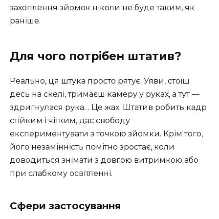
захоплення зйомок ніколи не буде таким, як
раніше.
Для чого потрібен штатив?
Реально, ця штука просто рятує. Уяви, стоїш
десь на скелі, тримаєш камеру у руках, а тут —
здригнулася рука… Це жах. Штатив робить кадр
стійким і чітким, дає свободу
експериментувати з точкою зйомки. Крім того,
його незамінність помітно зростає, коли
доводиться знімати з довгою витримкою або
при слабкому освітленні.
Сфери застосування