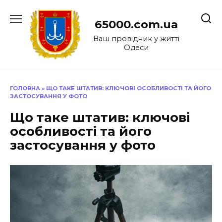
Перейти
до
65000.com.ua
вмісту
Ваш провідник у житті
Одеси
ГОЛОВНА
»
ЩО ТАКЕ ШТАТИВ: КЛЮЧОВІ ОСОБЛИВОСТІ ТА ЙОГО
ЗАСТОСУВАННЯ У ФОТО
Що таке штатив: ключові
особливості та його
застосування у фото