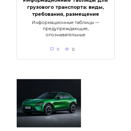
Информационные таблицы для
грузового транспорта: виды,
требования, размещение
Информационные таблицы —
предупреждающие,
опознавательные
0
12