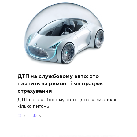
ДТП на службовому авто: хто
платить за ремонт і як працює
страхування
ДТП на службовому авто одразу викликає
кілька питань
0
7