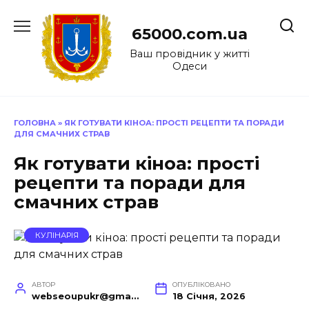
Перейти
до
65000.com.ua
вмісту
Ваш провідник у житті
Одеси
ГОЛОВНА
»
ЯК ГОТУВАТИ КІНОА: ПРОСТІ РЕЦЕПТИ ТА ПОРАДИ
ДЛЯ СМАЧНИХ СТРАВ
Як готувати кіноа: прості
рецепти та поради для
смачних страв
КУЛІНАРІЯ
АВТОР
ОПУБЛІКОВАНО
webseoupukr@gmail.com
18 Січня, 2026