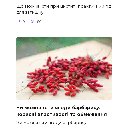
Що можна їсти при циститі: практичний гід
для затишку
0
66
Чи можна їсти ягоди барбарису:
корисні властивості та обмеження
Чи можна їсти ягоди барбарису: