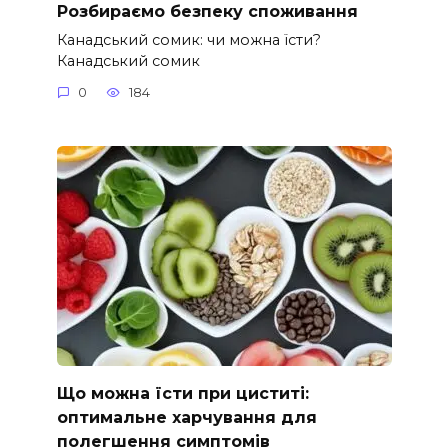
Розбираємо безпеку споживання
Канадський сомик: чи можна їсти?
Канадський сомик
0
184
Що можна їсти при циститі:
оптимальне харчування для
полегшення симптомів