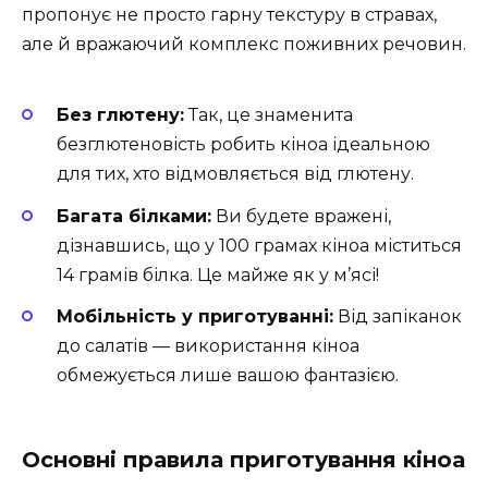
пропонує не просто гарну текстуру в стравах,
але й вражаючий комплекс поживних речовин.
Без глютену:
Так, це знаменита
безглютеновість робить кіноа ідеальною
для тих, хто відмовляється від глютену.
Багата білками:
Ви будете вражені,
дізнавшись, що у 100 грамах кіноа міститься
14 грамів білка. Це майже як у м’ясі!
Мобільність у приготуванні:
Від запіканок
до салатів — використання кіноа
обмежується лише вашою фантазією.
Основні правила приготування кіноа