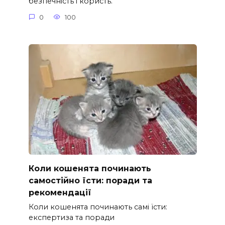
безпечність і користь.
0
100
Коли кошенята починають
самостійно їсти: поради та
рекомендації
Коли кошенята починають самі їсти:
експертиза та поради