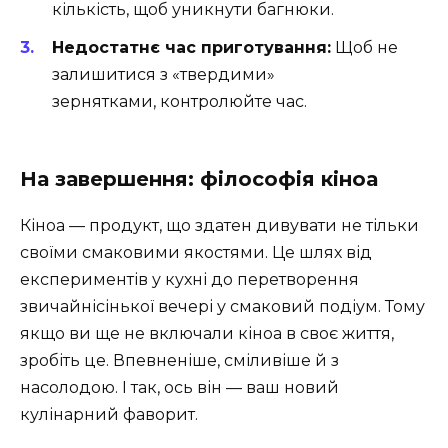
кількість, щоб уникнути багнюки.
Недостатнє час приготування:
Щоб не
залишитися з «твердими»
зернятками, контролюйте час.
На завершення: філософія кіноа
Кіноа — продукт, що здатен дивувати не тільки
своїми смаковими якостями. Це шлях від
експериментів у кухні до перетворення
звичайнісінької вечері у смаковий подіум. Тому
якщо ви ще не включали кіноа в своє життя,
зробіть це. Впевненіше, сміливіше й з
насолодою. І так, ось він — ваш новий
кулінарний фаворит.