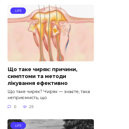
LIFE
Що таке чиряк: причини,
симптоми та методи
лікування ефективно
Що таке чиряк? Чиряк — знаєте, така
неприємність, що
0
25
LIFE