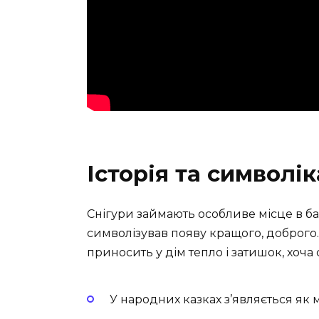
Історія та символік
Снігури займають особливе місце в баг
символізував появу кращого, доброго.
приносить у дім тепло і затишок, хоча 
У народних казках з’являється як