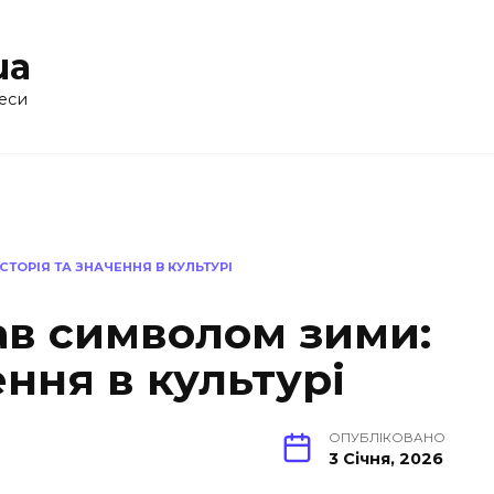
ua
еси
СТОРІЯ ТА ЗНАЧЕННЯ В КУЛЬТУРІ
ав символом зими:
ення в культурі
ОПУБЛІКОВАНО
3 Січня, 2026