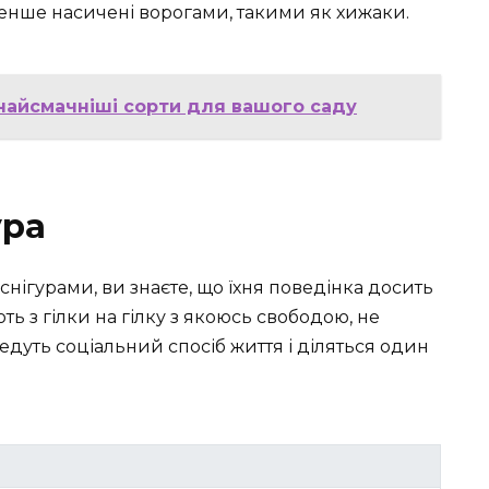
енше насичені ворогами, такими як хижаки.
найсмачніші сорти для вашого саду
ура
снігурами, ви знаєте, що їхня поведінка досить
ть з гілки на гілку з якоюсь свободою, не
едуть соціальний спосіб життя і діляться один