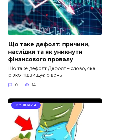
Що таке дефолт: причини,
наслідки та як уникнути
фінансового провалу
Що таке дефолт Дефолт – слово, яке
різко підвищує рівень
0
14
КУЛІНАРІЯ