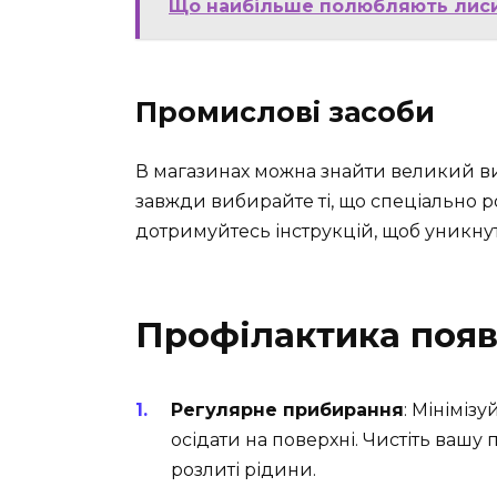
Що найбільше полюбляють лисиц
Промислові засоби
В магазинах можна знайти великий ви
завжди вибирайте ті, що спеціально ро
дотримуйтесь інструкцій, щоб уникн
Профілактика появ
Регулярне прибирання
: Мінімізу
осідати на поверхні. Чистіть вашу 
розлиті рідини.