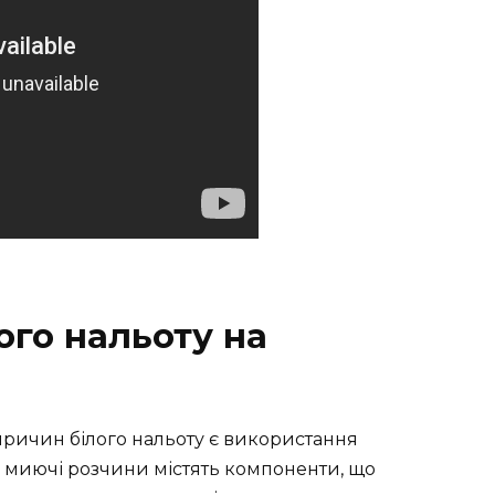
ого нальоту на
ричин білого нальоту є використання
і миючі розчини містять компоненти, що