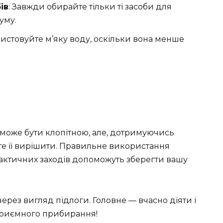
ів
: Завжди обирайте тільки ті засоби для
уму.
истовуйте м’яку воду, оскільки вона менше
 може бути клопітною, але, дотримуючись
е її вирішити. Правильне використання
лактичних заходів допоможуть зберегти вашу
через вигляд підлоги. Головне — вчасно діяти і
Приємного прибирання!