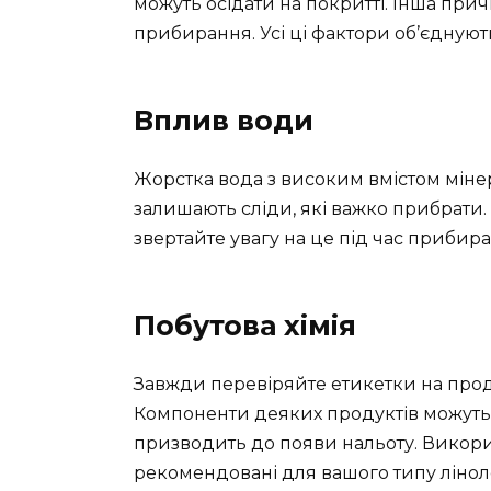
можуть осідати на покритті. Інша при
прибирання. Усі ці фактори об’єднують
Вплив води
Жорстка вода з високим вмістом міне
залишають сліди, які важко прибрати.
звертайте увагу на це під час прибира
Побутова хімія
Завжди перевіряйте етикетки на прод
Компоненти деяких продуктів можуть 
призводить до появи нальоту. Викорис
рекомендовані для вашого типу лінол