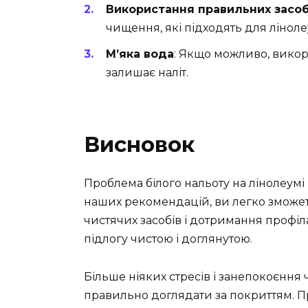
Використання правильних засоб
чищення, які підходять для ліноле
М’яка вода
: Якщо можливо, викор
залишає наліт.
Висновок
Проблема білого нальоту на лінолеумі
наших рекомендацій, ви легко зможет
чистячих засобів і дотримання профі
підлогу чистою і доглянутою.
Більше ніяких стресів і занепокоєння 
правильно доглядати за покриттям. 