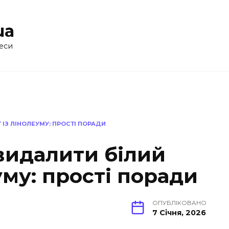
ua
еси
 ІЗ ЛІНОЛЕУМУ: ПРОСТІ ПОРАДИ
видалити білий
уму: прості поради
ОПУБЛІКОВАНО
7 Січня, 2026