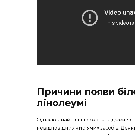
Причини появи біл
лінолеумі
Однією з найбільш розповсюджених п
невідповідних чистячих засобів. Деяк