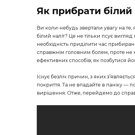
Як прибрати білий 
Ви коли-небудь звертали увагу на те, 
білий наліт? Це не тільки псує вигляд
необхідність приділити час прибиран
справжнім головним болем, проте не 
ефективних способів, як позбутися йо
Існує безліч причин, з яких з’являється
покриття. Та не впадайте в паніку — п
вирішення. Отже, перейдемо до спра