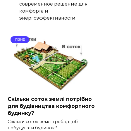
современное решение для
комфорта и
энергоэффективности
РІЗНЕ
Скільки соток землі потрібно
для будівництва комфортного
будинку?
Скільки соток землі треба, щоб
побудувати будинок?