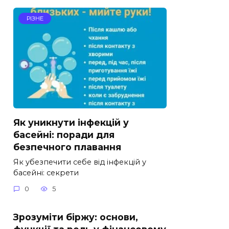
РІЗНЕ
Як уникнути інфекцій у
басейні: поради для
безпечного плавання
Як убезпечити себе від інфекцій у
басейні: секрети
0
5
Зрозуміти біржу: основи,