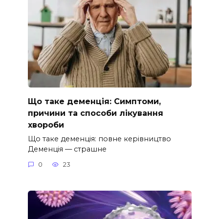
Що таке деменція: Симптоми,
причини та способи лікування
хвороби
Що таке деменція: повне керівництво
Деменція — страшне
0
23