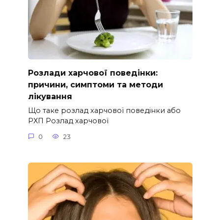
Розлади харчової поведінки:
причини, симптоми та методи
лікування
Що таке розлад харчової поведінки або
РХП Розлад харчової
0
23