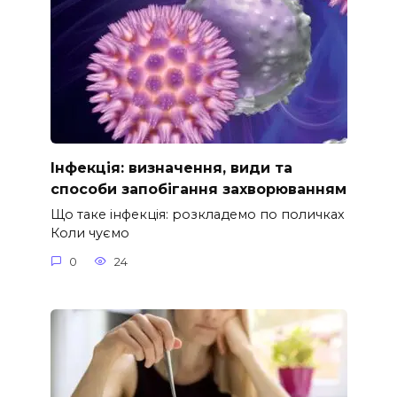
Інфекція: визначення, види та
способи запобігання захворюванням
Що таке інфекція: розкладемо по поличках
Коли чуємо
0
24