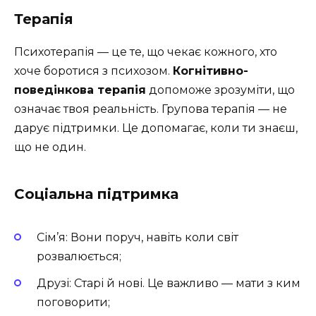
Терапія
Психотерапія — це те, що чекає кожного, хто
хоче боротися з психозом.
Когнітивно-
поведінкова терапія
допоможе зрозуміти, що
означає твоя реальність. Групова терапія — не
дарує підтримки. Це допомагає, коли ти знаєш,
що не один.
Соціальна підтримка
Сім’я: Вони поруч, навіть коли світ
розвалюється;
Друзі: Старі й нові. Це важливо — мати з ким
поговорити;