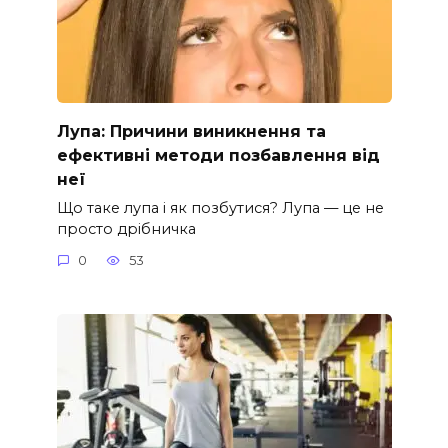
Лупа: Причини виникнення та
ефективні методи позбавлення від
неї
Що таке лупа і як позбутися? Лупа — це не
просто дрібничка
0
53