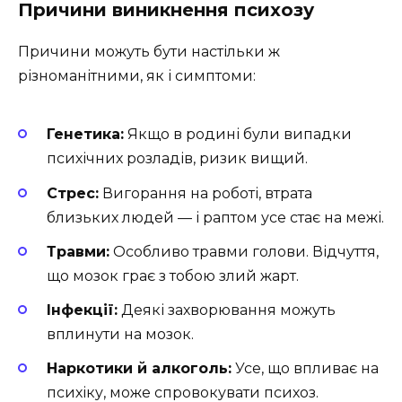
Причини виникнення психозу
Причини можуть бути настільки ж
різноманітними, як і симптоми:
Генетика:
Якщо в родині були випадки
психічних розладів, ризик вищий.
Стрес:
Вигорання на роботі, втрата
близьких людей — і раптом усе стає на межі.
Травми:
Особливо травми голови. Відчуття,
що мозок грає з тобою злий жарт.
Інфекції:
Деякі захворювання можуть
вплинути на мозок.
Наркотики й алкоголь:
Усе, що впливає на
психіку, може спровокувати психоз.