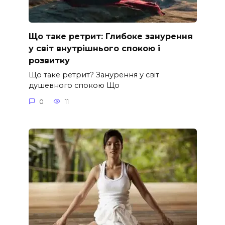
Що таке ретрит: Глибоке занурення
у світ внутрішнього спокою і
розвитку
Що таке ретрит? Занурення у світ
душевного спокою Що
0
11