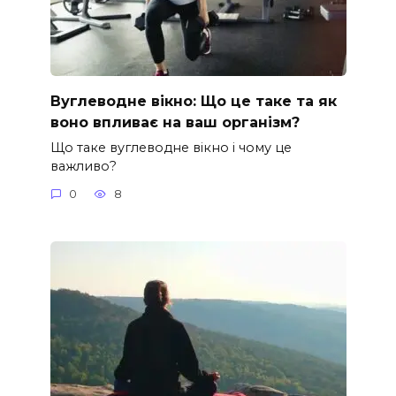
Вуглеводне вікно: Що це таке та як
воно впливає на ваш організм?
Що таке вуглеводне вікно і чому це
важливо?
0
8