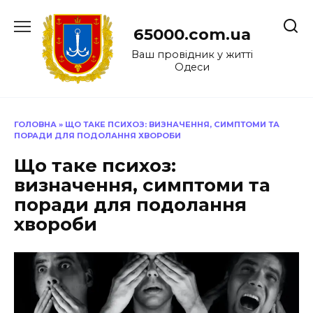
Перейти
до
65000.com.ua
вмісту
Ваш провідник у житті
Одеси
ГОЛОВНА
»
ЩО ТАКЕ ПСИХОЗ: ВИЗНАЧЕННЯ, СИМПТОМИ ТА
ПОРАДИ ДЛЯ ПОДОЛАННЯ ХВОРОБИ
Що таке психоз:
визначення, симптоми та
поради для подолання
хвороби