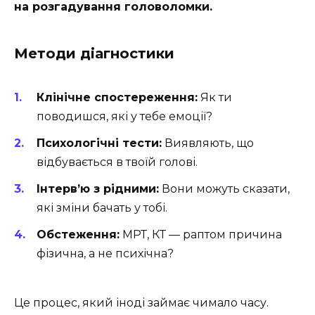
на розгадування головоломки.
Методи діагностики
Клінічне спостереження:
Як ти
поводишся, які у тебе емоції?
Психологічні тести:
Виявляють, що
відбувається в твоїй голові.
Інтерв’ю з рідними:
Вони можуть сказати,
які зміни бачать у тобі.
Обстеження:
МРТ, КТ — раптом причина
фізична, а не психічна?
Це процес, який іноді займає чимало часу.