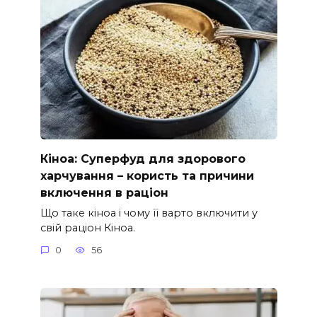
Кіноа: Суперфуд для здорового
харчування – користь та причини
включення в раціон
Що таке кіноа і чому її варто включити у
свій раціон Кіноа.
0
56