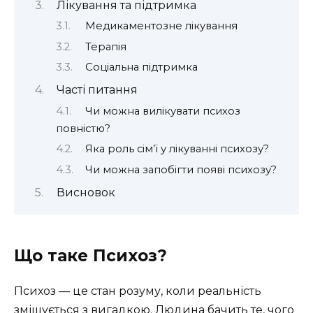
Лікування та підтримка
Медикаментозне лікування
Терапія
Соціальна підтримка
Часті питання
Чи можна вилікувати психоз
повністю?
Яка роль сім’ї у лікуванні психозу?
Чи можна запобігти появі психозу?
Висновок
Що таке Психоз?
Психоз — це стан розуму, коли реальність
змішується з вигадкою. Людина бачить те, чого