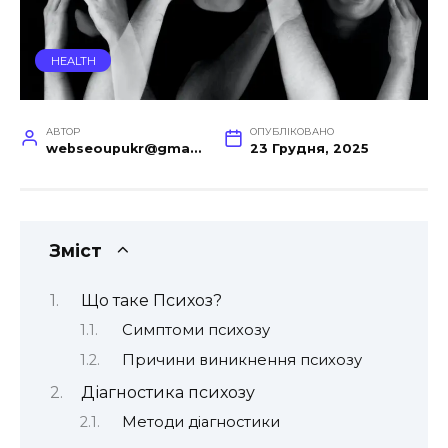
HEALTH
АВТОР
ОПУБЛІКОВАНО
webseoupukr@gmail.com
23 Грудня, 2025
Зміст
Що таке Психоз?
Симптоми психозу
Причини виникнення психозу
Діагностика психозу
Методи діагностики