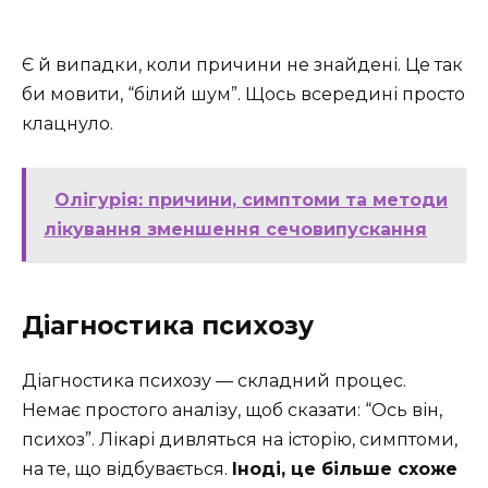
Є й випадки, коли причини не знайдені. Це так
би мовити, “білий шум”. Щось всередині просто
клацнуло.
Олігурія: причини, симптоми та методи
лікування зменшення сечовипускання
Діагностика психозу
Діагностика психозу — складний процес.
Немає простого аналізу, щоб сказати: “Ось він,
психоз”. Лікарі дивляться на історію, симптоми,
на те, що відбувається.
Іноді, це більше схоже