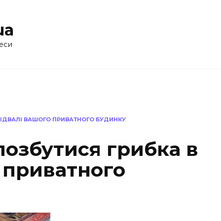
ua
еси
ПІДВАЛІ ВАШОГО ПРИВАТНОГО БУДИНКУ
позбутися грибка в
 приватного