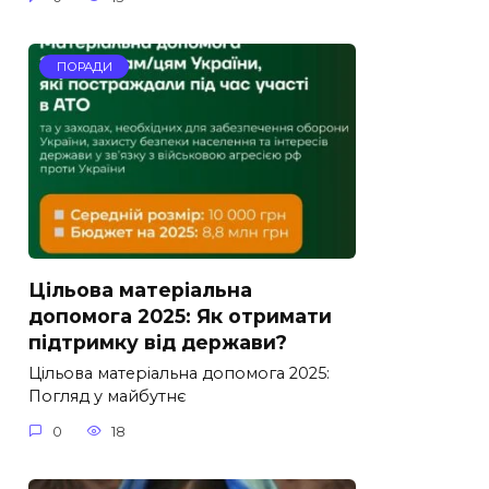
ПОРАДИ
Цільова матеріальна
допомога 2025: Як отримати
підтримку від держави?
Цільова матеріальна допомога 2025:
Погляд у майбутнє
0
18