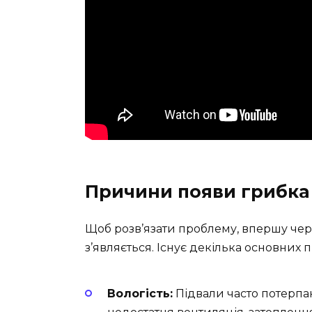
Причини появи грибка
Щоб розв’язати проблему, впершу черг
з’являється. Існує декілька основних 
Вологість:
Підвали часто потерпаю