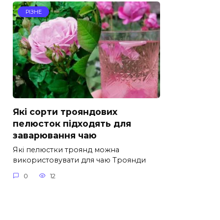
РІЗНЕ
Які сорти трояндових
пелюсток підходять для
заварювання чаю
Які пелюстки троянд можна
використовувати для чаю Троянди
0
12