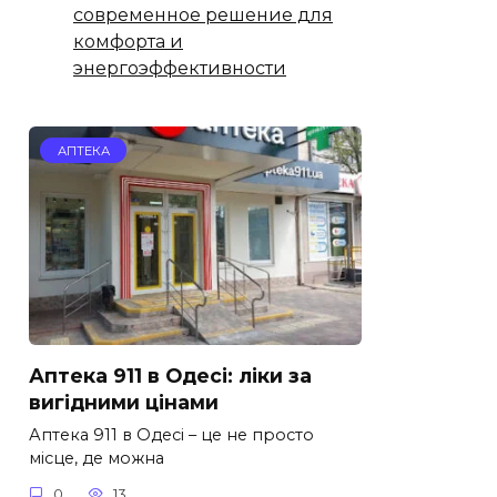
современное решение для
комфорта и
энергоэффективности
АПТЕКА
Аптека 911 в Одесі: ліки за
вигідними цінами
Аптека 911 в Одесі – це не просто
місце, де можна
0
13