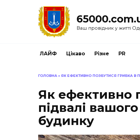
Перейти
до
65000.com.
вмісту
Ваш провідник у житті Од
ЛАЙФ
Цікаво
Різне
PR
ГОЛОВНА
»
ЯК ЕФЕКТИВНО ПОЗБУТИСЯ ГРИБКА В 
Як ефективно 
підвалі вашого
будинку