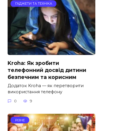
ГАДЖЕТИ ТА ТЕХНІКА
Kroha: Як зробити
телефонний досвід дитини
безпечним та корисним
Додаток Kroha — як перетворити
використання телефону
0
9
РІЗНЕ