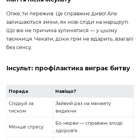
Отже, ти пережив. Це справжнє диво! Але
залишаються зміни, як нові сліди на маршруті.
Що вік не причина зупинятися — у цьому
таємниця. Чекати, доки грім не вдарить, взагалі
без сенсу.
Інсульт: профілактика виграє битву
Порада
Навіщо?
Слідкуй за
Зайвий раз на манжету
тиском
видихни
Бо нерви — справжні злодії
Менше стресу
здоров’я