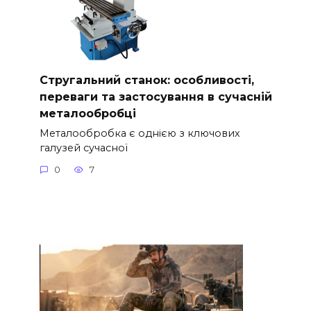
Стругальний станок: особливості,
переваги та застосування в сучасній
металообробці
Металообробка є однією з ключових
галузей сучасної
0
7