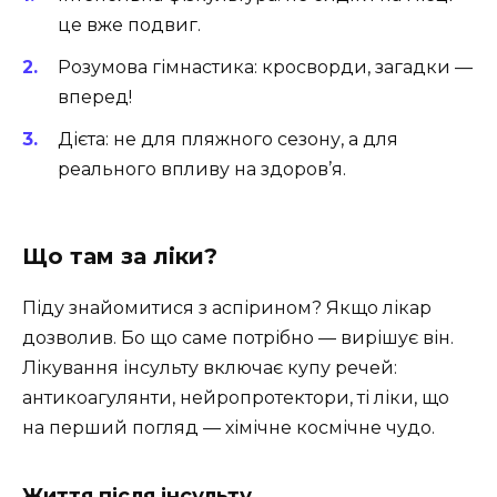
це вже подвиг.
Розумова гімнастика: кросворди, загадки —
вперед!
Дієта: не для пляжного сезону, а для
реального впливу на здоров’я.
Що там за ліки?
Піду знайомитися з аспірином? Якщо лікар
дозволив. Бо що саме потрібно — вирішує він.
Лікування інсульту включає купу речей:
антикоагулянти, нейропротектори, ті ліки, що
на перший погляд — хімічне космічне чудо.
Життя після інсульту