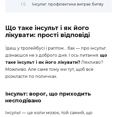
Інсульт: профілактика виграє битву
Що таке інсульт і як його
лікувати: прості відповіді
Їдеш у тролейбусі і раптом… бах — про інсульт
дізнаєшся не з доброго дня. І ось питання:
що
таке інсульт і як його лікувати?
Лякливо?
Можливо. Але саме тому ми тут, щоб все
розкласти по поличках.
Інсульт: ворог, що приходить
несподівано
Інсульт — це коли мозок, той самий, що