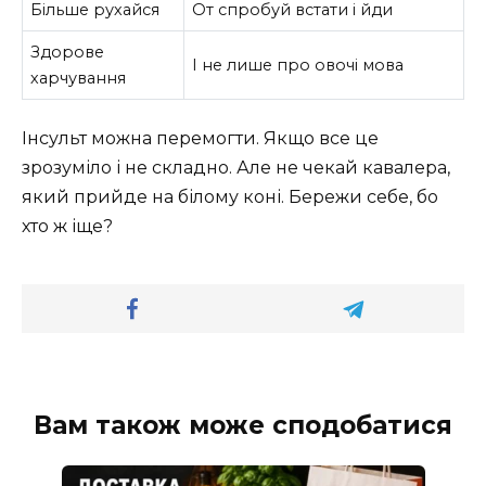
Більше рухайся
От спробуй встати і йди
Здорове
І не лише про овочі мова
харчування
Інсульт можна перемогти. Якщо все це
зрозуміло і не складно. Але не чекай кавалера,
який прийде на білому коні. Бережи себе, бо
хто ж іще?
Вам також може сподобатися