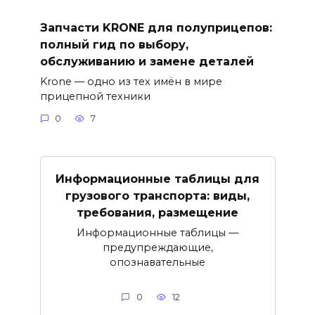
Запчасти KRONE для полуприцепов:
полный гид по выбору,
обслуживанию и замене деталей
Krone — одно из тех имён в мире
прицепной техники
0
7
Информационные таблицы для
грузового транспорта: виды,
требования, размещение
Информационные таблицы —
предупреждающие,
опознавательные
0
12