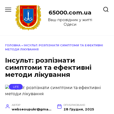
Перейти
до
65000.com.ua
вмісту
Ваш провідник у житті
Одеси
ГОЛОВНА
»
ІНСУЛЬТ: РОЗПІЗНАТИ СИМПТОМИ ТА ЕФЕКТИВНІ
МЕТОДИ ЛІКУВАННЯ
Інсульт: розпізнати
симптоми та ефективні
методи лікування
LIFE
АВТОР
ОПУБЛІКОВАНО
webseoupukr@gmail.com
28 Грудня, 2025