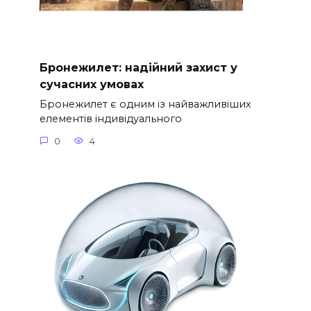
Бронежилет: надійний захист у
сучасних умовах
Бронежилет є одним із найважливіших
елементів індивідуального
0
4