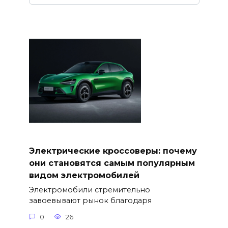
Электрические кроссоверы: почему
они становятся самым популярным
видом электромобилей
Электромобили стремительно
завоевывают рынок благодаря
0
26