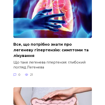
Все, що потрібно знати про
легеневу гіпертензію: симптоми та
лікування
Що таке легенева гіпертензія: глибокий
погляд Легенева
0
21