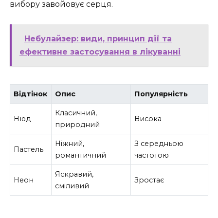
вибору завойовує серця.
Небулайзер: види, принцип дії та
ефективне застосування в лікуванні
Відтінок
Опис
Популярність
Класичний,
Нюд
Висока
природний
Ніжний,
З середньою
Пастель
романтичний
частотою
Яскравий,
Неон
Зростає
сміливий