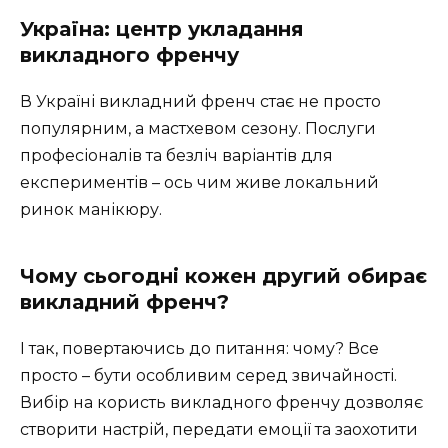
Україна: центр укладання
викладного френчу
В Україні викладний френч стає не просто
популярним, а мастхевом сезону. Послуги
професіоналів та безліч варіантів для
експериментів – ось чим живе локальний
ринок манікюру.
Чому сьогодні кожен другий обирає
викладний френч?
І так, повертаючись до питання: чому? Все
просто – бути особливим серед звичайності.
Вибір на користь викладного френчу дозволяє
створити настрій, передати емоції та заохотити