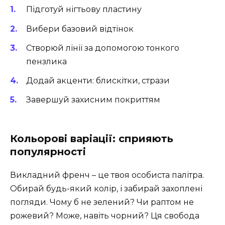
Підготуй нігтьову пластину
Вибери базовий відтінок
Створюй лінії за допомогою тонкого
пензлика
Додай акценти: блискітки, стрази
Завершуй захисним покриттям
Кольорові варіації: сприяють
популярності
Викладний френч – це твоя особиста палітра.
Обирай будь-який колір, і забирай захоплені
погляди. Чому б не зелений? Чи раптом не
рожевий? Може, навіть чорний? Ця свобода