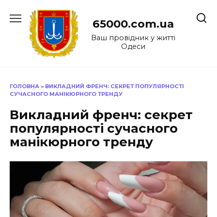
Перейти
до
65000.com.ua
вмісту
Ваш провідник у житті
Одеси
ГОЛОВНА
»
ВИКЛАДНИЙ ФРЕНЧ: СЕКРЕТ ПОПУЛЯРНОСТІ
СУЧАСНОГО МАНІКЮРНОГО ТРЕНДУ
Викладний френч: секрет
популярності сучасного
манікюрного тренду