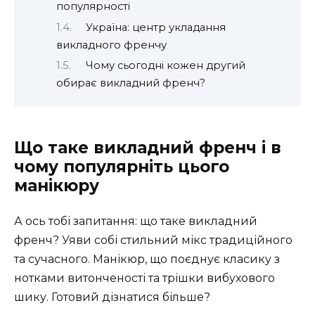
популярності
Україна: центр укладання
викладного френчу
Чому сьогодні кожен другий
обирає викладний френч?
Що таке викладний френч і в
чому популярніть цього
манікюру
А ось тобі запитання: що таке викладний
френч? Уяви собі стильний мікс традиційного
та сучасного. Манікюр, що поєднує класику з
нотками витонченості та трішки вибухового
шику. Готовий дізнатися більше?