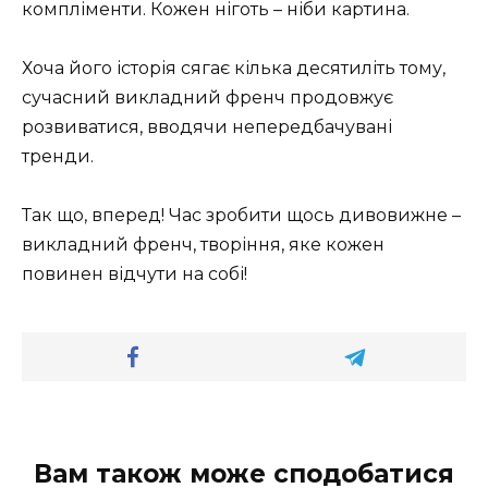
компліменти. Кожен ніготь – ніби картина.
Хоча його історія сягає кілька десятиліть тому,
сучасний викладний френч продовжує
розвиватися, вводячи непередбачувані
тренди.
Так що, вперед! Час зробити щось дивовижне –
викладний френч, творіння, яке кожен
повинен відчути на собі!
Вам також може сподобатися