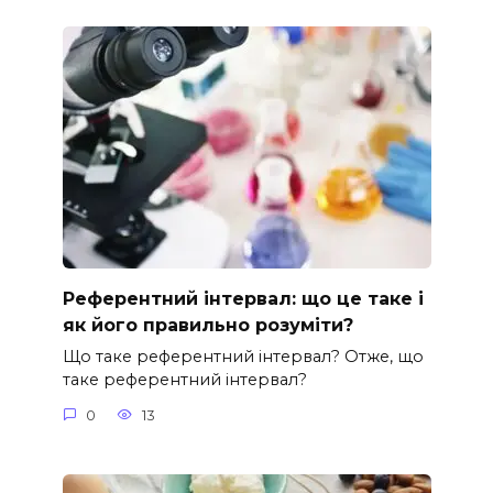
Референтний інтервал: що це таке і
як його правильно розуміти?
Що таке референтний інтервал? Отже, що
таке референтний інтервал?
0
13