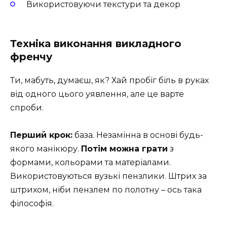
Використовуючи текстури та декор
Техніка виконання викладного
френчу
Ти, мабуть, думаєш, як? Хай пробіг біль в руках
від одного цього уявлення, але це варте
спроби.
Перший крок:
база. Незамінна в основі будь-
якого манікюру.
Потім можна грати
з
формами, кольорами та матеріалами.
Використовуються вузькі пензлики. Штрих за
штрихом, ніби пензлем по полотну – ось така
філософія.