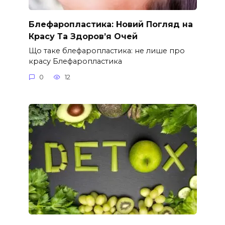
Блефаропластика: Новий Погляд на
Красу Та Здоров’я Очей
Що таке блефаропластика: не лише про
красу Блефаропластика
0
12