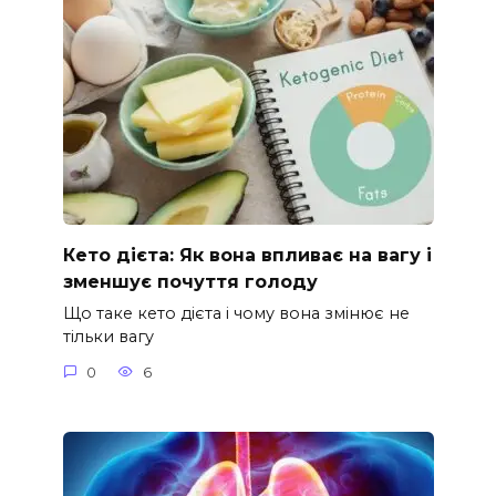
Кето дієта: Як вона впливає на вагу і
зменшує почуття голоду
Що таке кето дієта і чому вона змінює не
тільки вагу
0
6