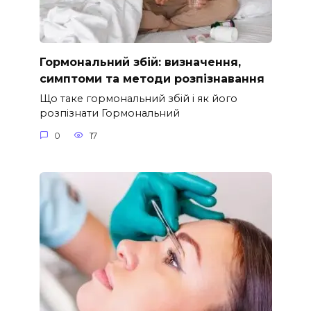
Гормональний збій: визначення,
симптоми та методи розпізнавання
Що таке гормональний збій і як його
розпізнати Гормональний
0
17