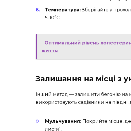
Температура:
Зберігайте у прохо
5-10°C.
Оптимальний рівень холестерин
життя
Залишання на місці з 
Інший метод — залишити бегонію на м
використовують садівники на півдні, д
Мульчування:
Покрийте місце, де 
листя).