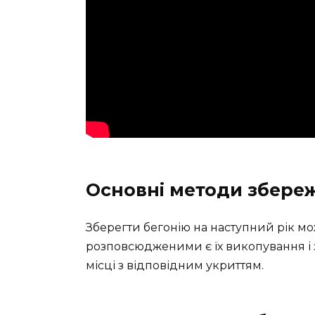
Основні методи збереж
Зберегти бегонію на наступний рік м
розповсюдженими є їх викопування і 
місці з відповідним укриттям.