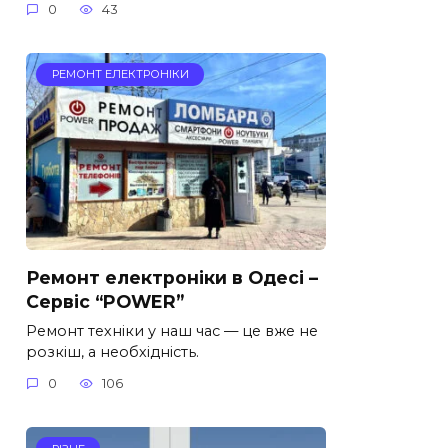
0
43
РЕМОНТ ЕЛЕКТРОНІКИ
Ремонт електроніки в Одесі –
Сервіс “POWER”
Ремонт техніки у наш час — це вже не
розкіш, а необхідність.
0
106