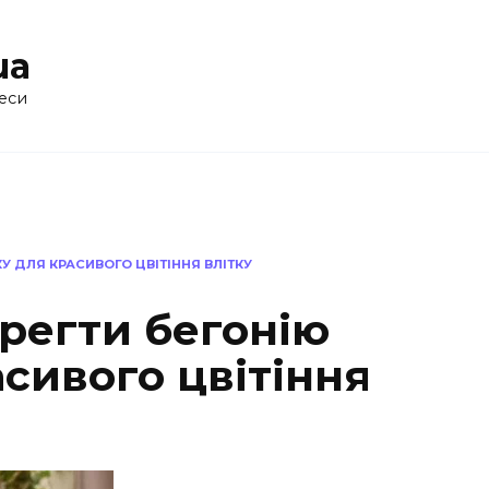
ua
еси
У ДЛЯ КРАСИВОГО ЦВІТІННЯ ВЛІТКУ
регти бегонію
сивого цвітіння