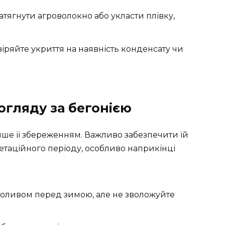
ягнути агроволокно або укласти плівку,
ряйте укриття на наявність конденсату чи
огляду за бегонією
ише її збереженням. Важливо забезпечити їй
етаційного періоду, особливо наприкінці
поливом перед зимою, але не зволожуйте