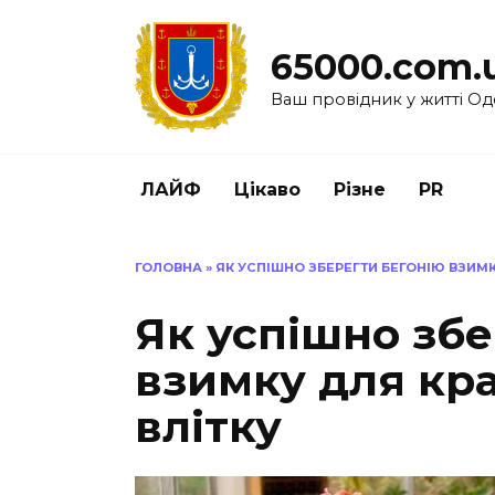
Перейти
до
65000.com.
вмісту
Ваш провідник у житті Од
ЛАЙФ
Цікаво
Різне
PR
ГОЛОВНА
»
ЯК УСПІШНО ЗБЕРЕГТИ БЕГОНІЮ ВЗИМК
Як успішно збе
взимку для кра
влітку