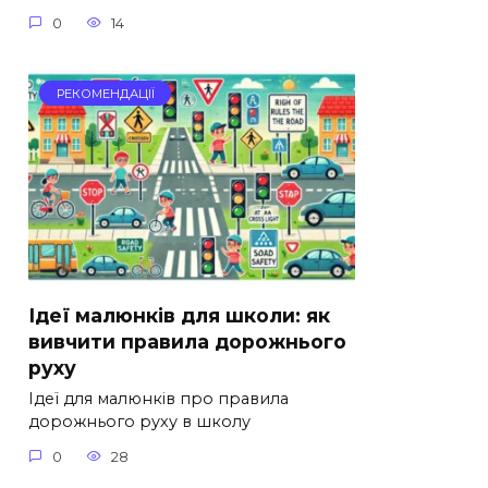
0
14
РЕКОМЕНДАЦІЇ
Ідеї малюнків для школи: як
вивчити правила дорожнього
руху
Ідеї для малюнків про правила
дорожнього руху в школу
0
28