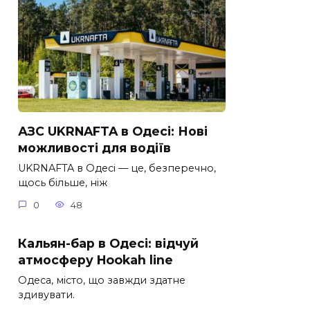
АЗС UKRNAFTA в Одесі: Нові
можливості для водіїв
UKRNAFTA в Одесі — це, безперечно,
щось більше, ніж
0
48
Кальян-бар в Одесі: відчуй
атмосферу Hookah line
Одеса, місто, що завжди здатне
здивувати.