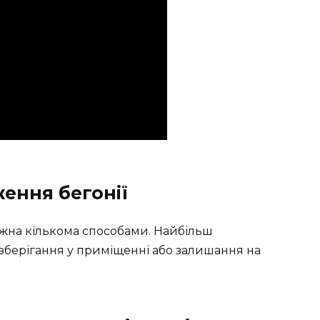
ення бегонії
ожна кількома способами. Найбільш
зберігання у приміщенні або залишання на