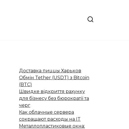
Доставка пиццы Харьков
Обмін Tether (USDT) з Bitcoin
(BTC)
Швидке відкриття рахунку
для бізнесу без бюрократії та
черг
Как облачные сервера
сокращают расходы на IT
Металлопластиковые окна: