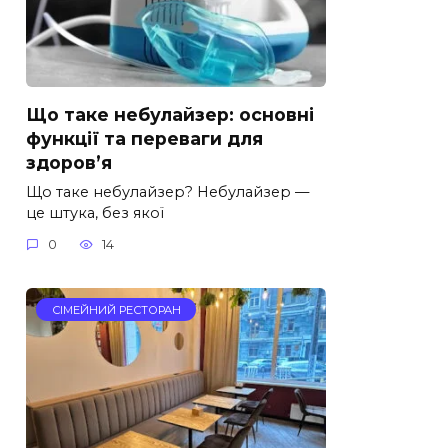
Що таке небулайзер: основні
функції та переваги для
здоров’я
Що таке небулайзер? Небулайзер —
це штука, без якої
0
14
СІМЕЙНИЙ РЕСТОРАН