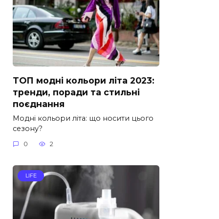
ТОП модні кольори літа 2023:
тренди, поради та стильні
поєднання
Модні кольори літа: що носити цього
сезону?
0
2
LIFE