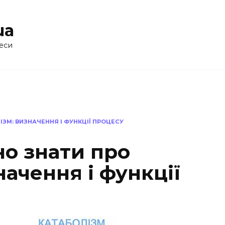
ua
еси
ІЗМ: ВИЗНАЧЕННЯ І ФУНКЦІЇ ПРОЦЕСУ
но знати про
начення і функції