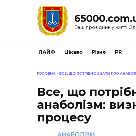
Перейти
до
65000.com.
вмісту
Ваш провідник у житті Од
ЛАЙФ
Цікаво
Різне
PR
ГОЛОВНА
»
ВСЕ, ЩО ПОТРІБНО ЗНАТИ ПРО АНАБОЛ
Все, що потріб
анаболізм: виз
процесу