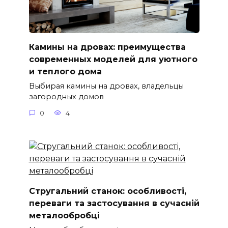
Камины на дровах: преимущества
современных моделей для уютного
и теплого дома
Выбирая камины на дровах, владельцы
загородных домов
0
4
Стругальний станок: особливості,
переваги та застосування в сучасній
металообробці