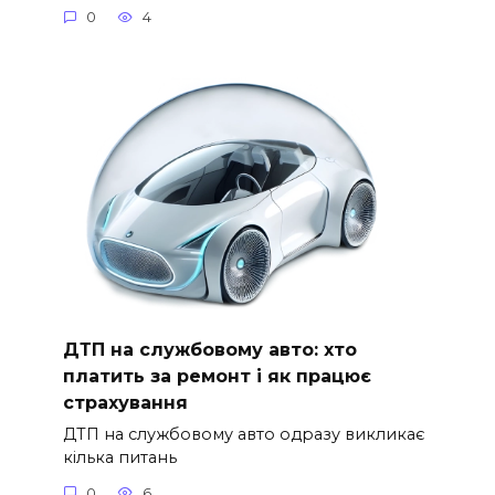
0
4
ДТП на службовому авто: хто
платить за ремонт і як працює
страхування
ДТП на службовому авто одразу викликає
кілька питань
0
6