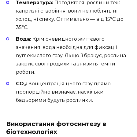
Температура:
Погодьтеся, рослини теж
капризні створіння: вони не люблять ні
холод, ні спеку. Оптимально — від 15°C до
35°C.
Вода:
Крім очевидного життєвого
значення, вода необхідна для фиксації
вуглекислого газу. Якщо її бракує, рослина
закриє свої продихи та знизить темпи
роботи.
CO₂:
Концентрація цього газу прямо
пропорційно визначає, наскільки
бадьорими будуть рослинки.
Використання фотосинтезу в
біотехнологіях