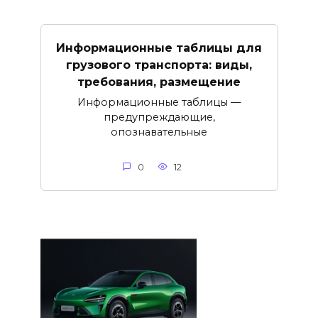
Информационные таблицы для
грузового транспорта: виды,
требования, размещение
Информационные таблицы —
предупреждающие,
опознавательные
0
12