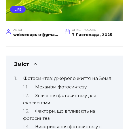
LIFE
АВТОР
ОПУБЛІКОВАНО
webseoupukr@gmail.com
7 Листопада, 2025
Зміст
Фотосинтез: джерело життя на Землі
Механізм фотосинтезу
Значення фотосинтезу для
екосистеми
Фактори, що впливають на
фотосинтез
Використання фотосинтезу в