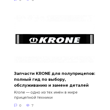
Запчасти KRONE для полуприцепов:
полный гид по выбору,
обслуживанию и замене деталей
Krone — одно из тех имён в мире
прицепной техники
0
7