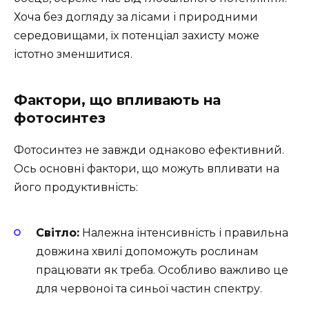
Хоча без догляду за лісами і природними
середовищами, їх потенціал захисту може
істотно зменшитися.
Фактори, що впливають на
фотосинтез
Фотосинтез не завжди однаково ефективний.
Ось основні фактори, що можуть впливати на
його продуктивність:
Світло:
Належна інтенсивність і правильна
довжина хвилі допоможуть рослинам
працювати як треба. Особливо важливо це
для червоної та синьої частин спектру.