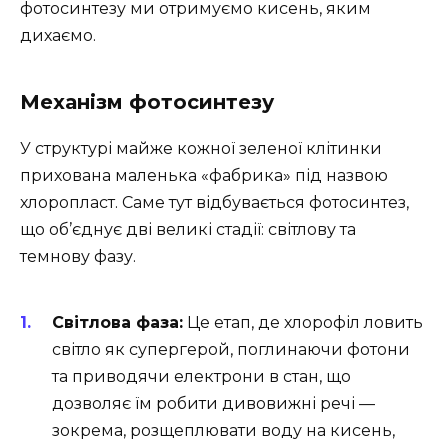
фотосинтезу ми отримуємо кисень, яким
дихаємо.
Механізм фотосинтезу
У структурі майже кожної зеленої клітинки
прихована маленька «фабрика» під назвою
хлоропласт. Саме тут відбувається фотосинтез,
що об’єднує дві великі стадії: світлову та
темнову фазу.
Світлова фаза:
Це етап, де хлорофіл ловить
світло як супергерой, поглинаючи фотони
та приводячи електрони в стан, що
дозволяє їм робити дивовижні речі —
зокрема, розщеплювати воду на кисень,