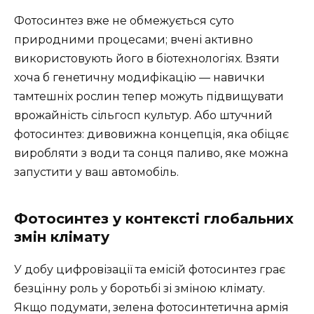
Фотосинтез вже не обмежується суто
природними процесами; вчені активно
використовують його в біотехнологіях. Взяти
хоча б генетичну модифікацію — навички
тамтешніх рослин тепер можуть підвищувати
врожайність сільгосп культур. Або штучний
фотосинтез: дивовижна концепція, яка обіцяє
виробляти з води та сонця паливо, яке можна
запустити у ваш автомобіль.
Фотосинтез у контексті глобальних
змін клімату
У добу цифровізації та емісій фотосинтез грає
безцінну роль у боротьбі зі зміною клімату.
Якщо подумати, зелена фотосинтетична армія