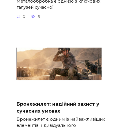
Металообробка є однією з ключових
галузей сучасної
0
6
Бронежилет: надійний захист у
сучасних умовах
Бронежилет є одним із найважливіших
елементів індивідуального