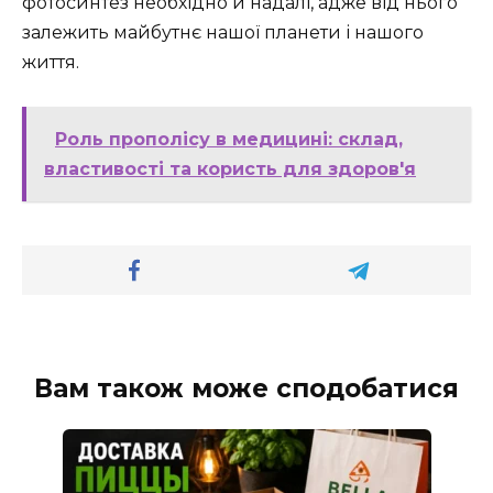
фотосинтез необхідно й надалі, адже від нього
залежить майбутнє нашої планети і нашого
життя.
Роль прополісу в медицині: склад,
властивості та користь для здоров'я
Вам також може сподобатися