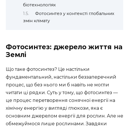
біотехнологіях
Фотосинтез у контексті глобальних
змін клімату
Фотосинтез: джерело життя на
Землі
Що таке фотосинтез? Це настільки
фундаментальний, настільки беззаперечний
процес, що без нього ми б навіть не могли
читати ці рядки. Суть у тому, що фотосинтез —
це процес перетворення сонячної енергії на
хімічну енергію у вигляді глюкози, яка є
основним джерелом енергії для рослин. Але не
обмежуймося лише рослинами. Завдяки