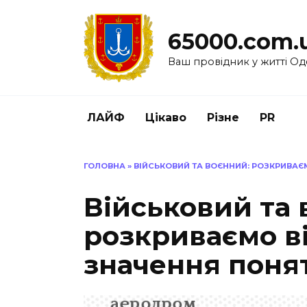
Перейти
до
65000.com.
вмісту
Ваш провідник у житті Од
ЛАЙФ
Цікаво
Різне
PR
ГОЛОВНА
»
ВІЙСЬКОВИЙ ТА ВОЄННИЙ: РОЗКРИВАЄ
Військовий та 
розкриваємо ві
значення поня