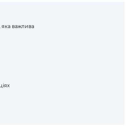
, яка важлива
ціях