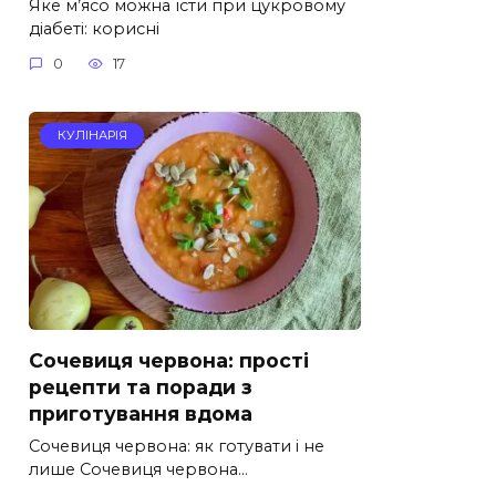
Яке м’ясо можна їсти при цукровому
діабеті: корисні
0
17
КУЛІНАРІЯ
Сочевиця червона: прості
рецепти та поради з
приготування вдома
Сочевиця червона: як готувати і не
лише Сочевиця червона…