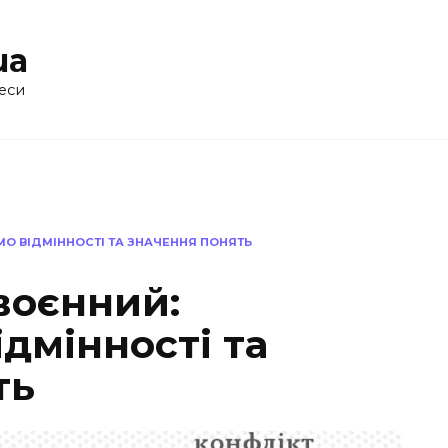
ua
еси
МО ВІДМІННОСТІ ТА ЗНАЧЕННЯ ПОНЯТЬ
воєнний:
дмінності та
ть