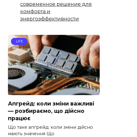
современное решение для
комфорта и
энергоэффективности
LIFE
Апгрейд: коли зміни важливі
— розбираємо, що дійсно
працює
Що таке апгрейд: коли зміни дійсно
мають значення Що