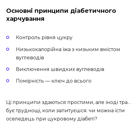
Основні принципи діабетичного
харчування
Контроль рівня цукру
Низькокалорійна їжа з низьким вмістом
вуглеводів
Виключення швидких вуглеводів
Помірність — ключ до всього
Ці принципи здаються простими, але іноді тра…
бує труднощі, коли запитуєшся: чи можна їсти
оселедець при цукровому діабеті?