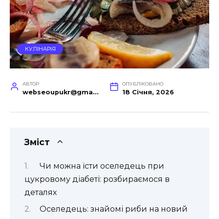
КУЛІНАРІЯ
АВТОР
ОПУБЛІКОВАНО
webseoupukr@gmail.com
18 Січня, 2026
Зміст
Чи можна їсти оселедець при
цукровому діабеті: розбираємося в
деталях
Оселедець: знайомі риби на новий