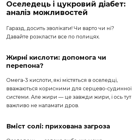
Оселедець і цукровий діабет:
аналіз можливостей
Гаразд, досить зволікати! Чи варто чи ні?
Давайте розкласти все по полицях.
Жирні кислоти: допомога чи
перепона?
Омега-3 кислоти, які містяться в оселедці,
вважаються корисними для серцево-судинної
системи. Але жири — це завжди жири, і ось тут
важливо не наламати дров.
Вміст солі: прихована загроза