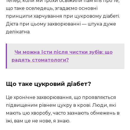
Тепер, коли ми трохи освіжили пам’ять про те,
що таке оселедець, згадаємо основні
принципи харчування при цукровому діабеті.
Дієта при цьому захворюванні — штука дуже
делікатна.
Чи можна їсти після чистки зубів: що
радять стоматологи?
Що таке цукровий діабет?
Це хронічне захворювання, що проявляється
підвищеним рівнем цукру в крові. Люди, які
мають цю хворобу, часто зазнають обмежень в
їжі, вам це не нове, я знаю.