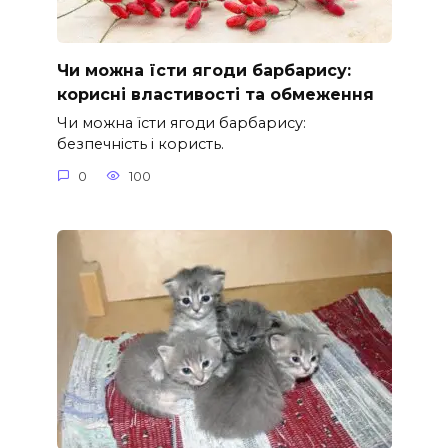
Чи можна їсти ягоди барбарису:
корисні властивості та обмеження
Чи можна їсти ягоди барбарису:
безпечність і користь.
0
100