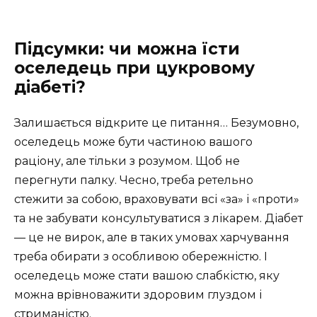
Підсумки: чи можна їсти
оселедець при цукровому
діабеті?
Залишається відкрите це питання… Безумовно,
оселедець може бути частиною вашого
раціону, але тільки з розумом. Щоб не
перегнути палку. Чесно, треба ретельно
стежити за собою, враховувати всі «за» і «проти»
та не забувати консультуватися з лікарем. Діабет
— це не вирок, але в таких умовах харчування
треба обирати з особливою обережністю. І
оселедець може стати вашою слабкістю, яку
можна врівноважити здоровим глуздом і
стриманістю.