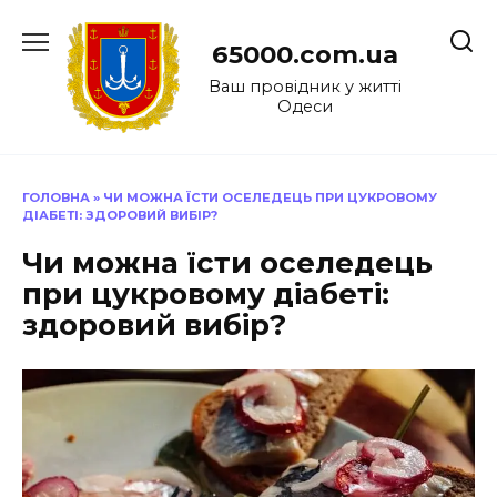
Перейти
до
65000.com.ua
вмісту
Ваш провідник у житті
Одеси
ГОЛОВНА
»
ЧИ МОЖНА ЇСТИ ОСЕЛЕДЕЦЬ ПРИ ЦУКРОВОМУ
ДІАБЕТІ: ЗДОРОВИЙ ВИБІР?
Чи можна їсти оселедець
при цукровому діабеті:
здоровий вибір?