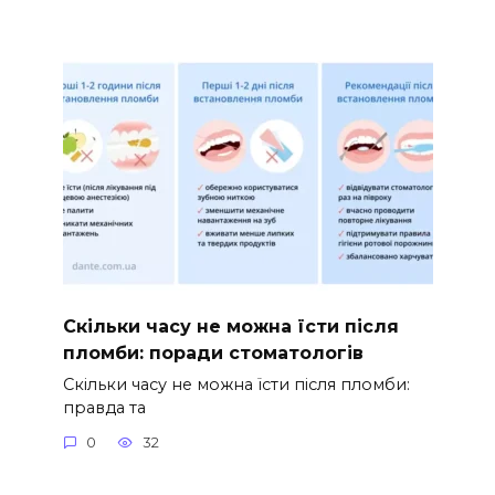
Скільки часу не можна їсти після
пломби: поради стоматологів
Скільки часу не можна їсти після пломби:
правда та
0
32