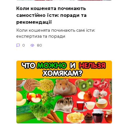
Коли кошенята починають
самостійно їсти: поради та
рекомендації
Коли кошенята починають самі їсти:
експертиза та поради
0
80