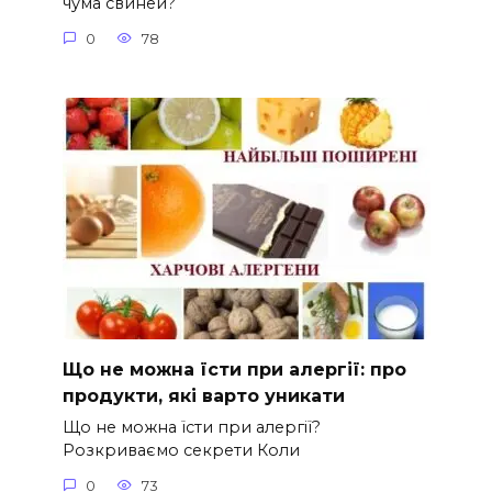
чума свиней?
0
78
Що не можна їсти при алергії: про
продукти, які варто уникати
Що не можна їсти при алергії?
Розкриваємо секрети Коли
0
73