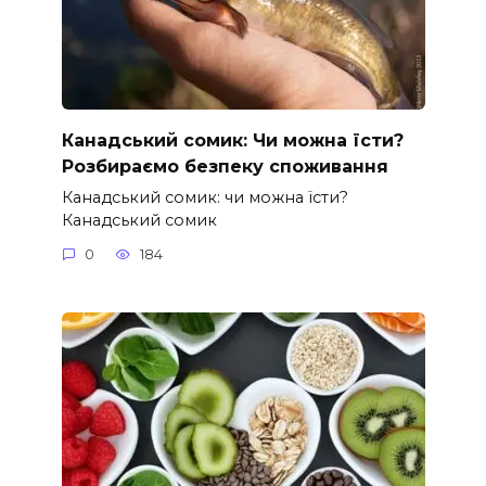
Канадський сомик: Чи можна їсти?
Розбираємо безпеку споживання
Канадський сомик: чи можна їсти?
Канадський сомик
0
184