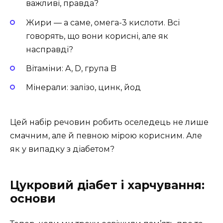
важливі, правда?
Жири — а саме, омега-3 кислоти. Всі
говорять, що вони корисні, але як
насправді?
Вітаміни: A, D, група B
Мінерали: залізо, цинк, йод
Цей набір речовин робить оселедець не лише
смачним, але й певною мірою корисним. Але
як у випадку з діабетом?
Цукровий діабет і харчування:
основи