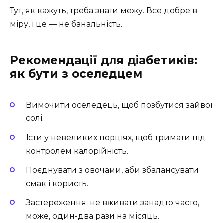
Тут, як кажуть, треба знати межу. Все добре в
міру, і це — не банальність.
Рекомендації для діабетиків:
як бути з оселедцем
Вимочити оселедець, щоб позбутися зайвої
солі.
Їсти у невеликих порціях, щоб тримати під
контролем калорійність.
Поєднувати з овочами, аби збалансувати
смак і користь.
Застереження: не вживати занадто часто,
може, один-два рази на місяць.