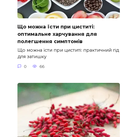
Що можна їсти при циститі:
оптимальне харчування для
полегшення симптомів
Що можна їсти при циститі: практичний гід
для затишку
0
66