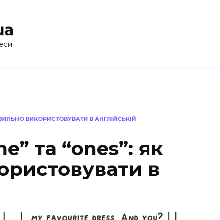
ua
еси
РАВИЛЬНО ВИКОРИСТОВУВАТИ В АНГЛІЙСЬКІЙ
e” та “ones”: як
ористовувати в