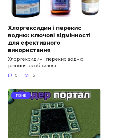
Хлоргексидин і перекис
водню: ключові відмінності
для ефективного
використання
Хлоргексидин і перекис водню:
різниця, особливості
0
15
РІЗНЕ