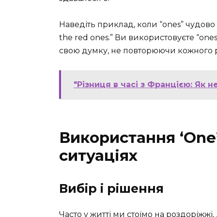
Наведіть приклад, коли “ones” чудово пі
the red ones.” Ви використовуєте “ones
свою думку, не повторюючи кожного р
"Різниця в часі з Францією: Як 
Використання ‘One’
ситуаціях
Вибір і рішення
Часто у житті ми стоїмо на роздоріжжі, 