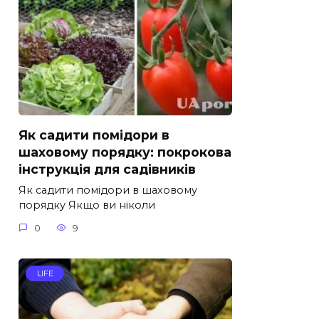
Як садити помідори в
шаховому порядку: покрокова
інструкція для садівників
Як садити помідори в шаховому
порядку Якщо ви ніколи
0
9
LIFE