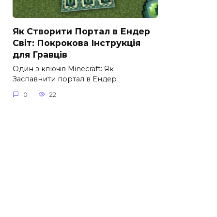
Як Створити Портал в Ендер
Світ: Покрокова Інструкція
для Гравців
Один з ключів Minecraft: Як
Заспавнити портал в Ендер
0
22