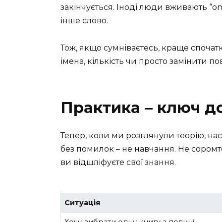
закінчується. Іноді люди вживають “one
інше слово.
Тож, якщо сумніваєтесь, краще спочат
імена, кількість чи просто замінити 
Практика – ключ до
Тепер, коли ми розглянули теорію, нас
без помилок – не навчання. Не сором
ви відшліфуєте свої знання.
Ситуація