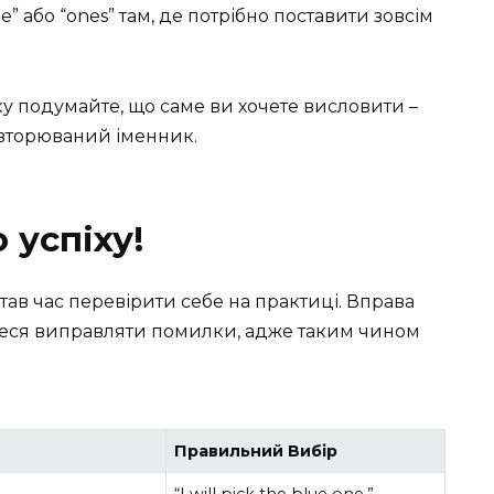
” або “ones” там, де потрібно поставити зовсім
ку подумайте, що саме ви хочете висловити –
повторюваний іменник.
 успіху!
тав час перевірити себе на практиці. Вправа
теся виправляти помилки, адже таким чином
Правильний Вибір