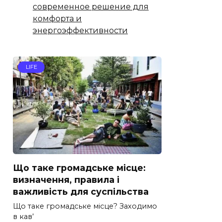
современное решение для
комфорта и
энергоэффективности
LIFE
Що таке громадське місце:
визначення, правила і
важливість для суспільства
Що таке громадське місце? Заходимо
в кав’