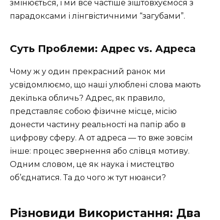
змінюється, і ми все частіше зіштовхуємося з
парадоксами і лінгвістичними “загубами”.
Суть Проблеми: Адрес vs. Адреса
Чому ж у один прекрасний ранок ми
усвідомлюємо, що наші улюблені слова мають
декілька обличь? Адрес, як правило,
представляє собою фізичне місце, місію
донести частину реальності на папір або в
цифрову сферу. А от адреса — то вже зовсім
інше: процес звернення або слівця мотиву.
Одним словом, це як наука і мистецтво
об’єднатися. Та до чого ж тут нюанси?
Різновиди Використання: Два