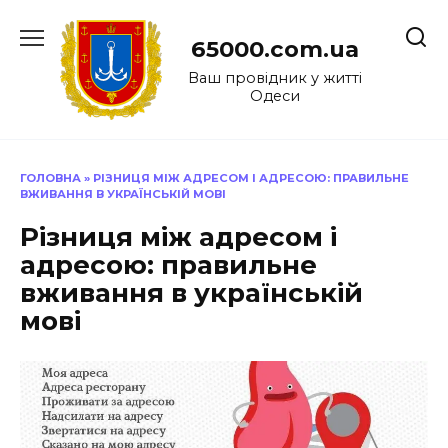
Перейти
до
65000.com.ua
вмісту
Ваш провідник у житті
Одеси
ГОЛОВНА
»
РІЗНИЦЯ МІЖ АДРЕСОМ І АДРЕСОЮ: ПРАВИЛЬНЕ
ВЖИВАННЯ В УКРАЇНСЬКІЙ МОВІ
Різниця між адресом і
адресою: правильне
вживання в українській
мові