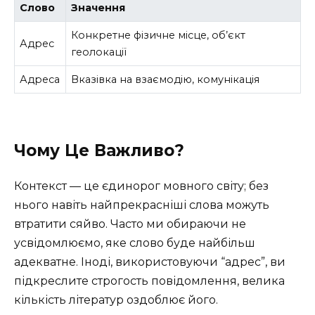
Слово
Значення
Конкретне фізичне місце, об’єкт
Адрес
геолокації
Адреса
Вказівка на взаємодію, комунікація
Чому Це Важливо?
Контекст — це єдинорог мовного світу; без
нього навіть найпрекрасніші слова можуть
втратити сяйво. Часто ми обираючи не
усвідомлюємо, яке слово буде найбільш
адекватне. Іноді, використовуючи “адрес”, ви
підкреслите строгость повідомлення, велика
кількість літератур оздоблює його.