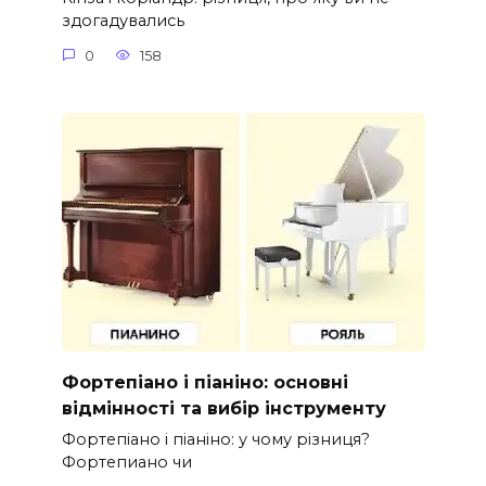
здогадувались
0
158
Фортепіано і піаніно: основні
відмінності та вибір інструменту
Фортепіано і піаніно: у чому різниця?
Фортепиано чи