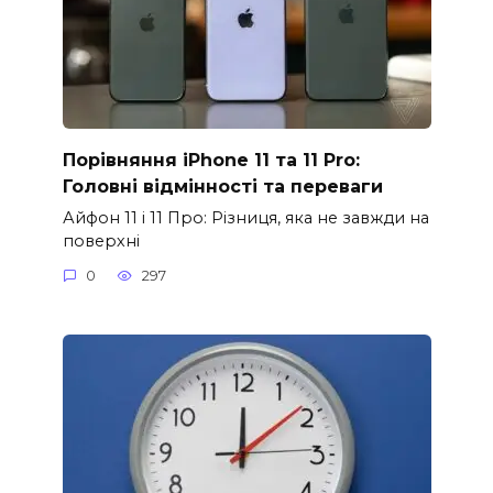
Порівняння iPhone 11 та 11 Pro:
Головні відмінності та переваги
Айфон 11 і 11 Про: Різниця, яка не завжди на
поверхні
0
297