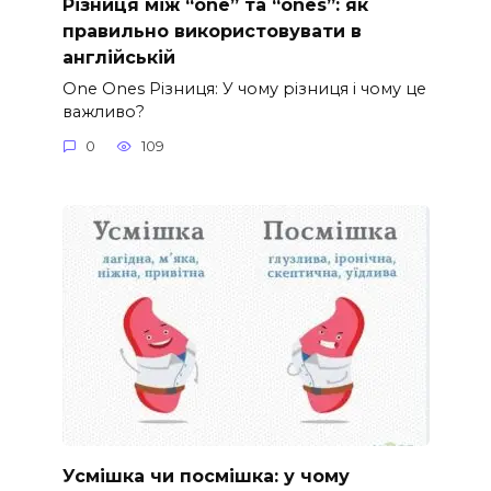
Різниця між “one” та “ones”: як
правильно використовувати в
англійській
One Ones Різниця: У чому різниця і чому це
важливо?
0
109
Усмішка чи посмішка: у чому