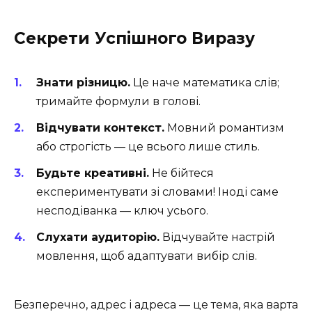
Секрети Успішного Виразу
Знати різницю.
Це наче математика слів;
тримайте формули в голові.
Відчувати контекст.
Мовний романтизм
або строгість — це всього лише стиль.
Будьте креативні.
Не бійтеся
експериментувати зі словами! Іноді саме
несподіванка — ключ усього.
Слухати аудиторію.
Відчувайте настрій
мовлення, щоб адаптувати вибір слів.
Безперечно, адрес і адреса — це тема, яка варта