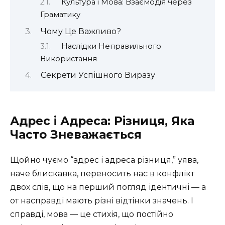
Культура і Мова: Взаємодія через
Граматику
Чому Це Важливо?
Наслідки Неправильного
Використання
Секрети Успішного Виразу
Адрес і Адреса: Різниця, Яка
Часто Зневажається
Щойно чуємо “адрес і адреса різниця,” уява,
наче блискавка, переносить нас в конфлікт
двох слів, що на перший погляд ідентичні — а
от насправді мають різні відтінки значень. І
справді, мова — це стихія, що постійно