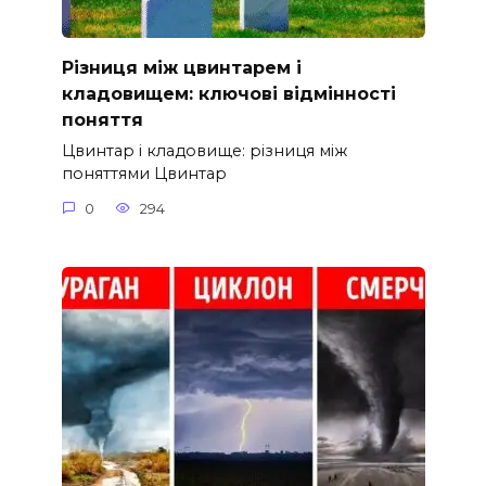
Різниця між цвинтарем і
кладовищем: ключові відмінності
поняття
Цвинтар і кладовище: різниця між
поняттями Цвинтар
0
294