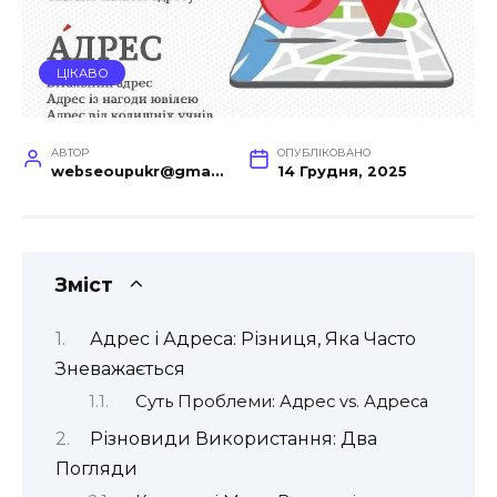
ЦІКАВО
АВТОР
ОПУБЛІКОВАНО
webseoupukr@gmail.com
14 Грудня, 2025
Зміст
Адрес і Адреса: Різниця, Яка Часто
Зневажається
Суть Проблеми: Адрес vs. Адреса
Різновиди Використання: Два
Погляди