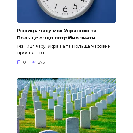
Різниця часу між Україною та
Польщею: що потрібно знати
Різниця часу: Україна та Польща Часовий
простір – він
0
273