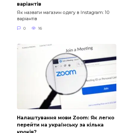
варіантів
Як назвати магазин одягу в Instagram: 10
варіантів
0
16
Налаштування мови Zoom: Як легко
перейти на українську за кілька
кроків?