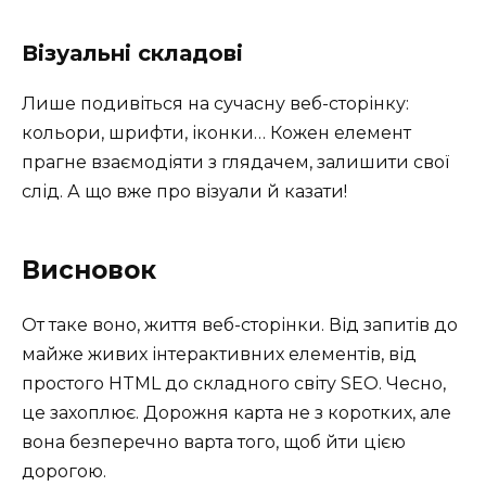
Візуальні складові
Лише подивіться на сучасну веб-сторінку:
кольори, шрифти, іконки… Кожен елемент
прагне взаємодіяти з глядачем, залишити свої
слід. А що вже про візуали й казати!
Висновок
От таке воно, життя веб-сторінки. Від запитів до
майже живих інтерактивних елементів, від
простого HTML до складного світу SEO. Чесно,
це захоплює. Дорожня карта не з коротких, але
вона безперечно варта того, щоб йти цією
дорогою.