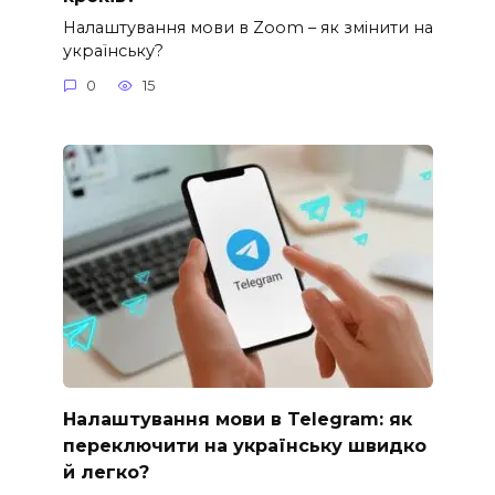
Налаштування мови в Zoom – як змінити на
українську?
0
15
Налаштування мови в Telegram: як
переключити на українську швидко
й легко?