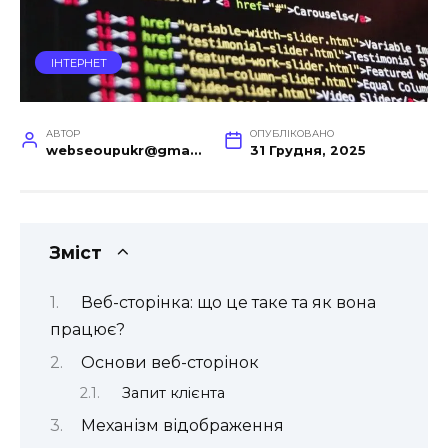
ІНТЕРНЕТ
АВТОР
ОПУБЛІКОВАНО
webseoupukr@gmail.com
31 Грудня, 2025
Зміст
Веб-сторінка: що це таке та як вона
працює?
Основи веб-сторінок
Запит клієнта
Механізм відображення