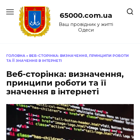
Перейти
до
65000.com.ua
вмісту
Ваш провідник у житті
Одеси
ГОЛОВНА
»
ВЕБ-СТОРІНКА: ВИЗНАЧЕННЯ, ПРИНЦИПИ РОБОТИ
ТА ЇЇ ЗНАЧЕННЯ В ІНТЕРНЕТІ
Веб-сторінка: визначення,
принципи роботи та її
значення в інтернеті