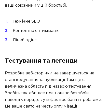
ваші союзники у цій боротьбі.
Технічне SEO
Контентна оптимізація
Лінкбілдінг
Тестування та легенди
Розробка веб-сторінки не завершується на
етапі кодування та публікації. Там ще є
величезна область під назвою тестування.
Зробіть так, аби все працювало без збоїв,
наведіть порядок у міфах про баги і проблеми.
Це ваше свято на честь оптимізації!