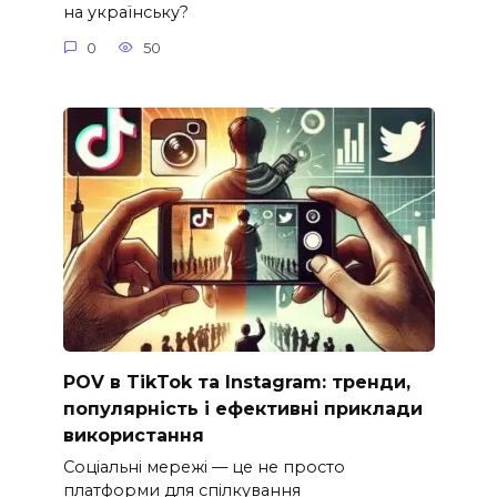
на українську?
0
50
POV в TikTok та Instagram: тренди,
популярність і ефективні приклади
використання
Соціальні мережі — це не просто
платформи для спілкування