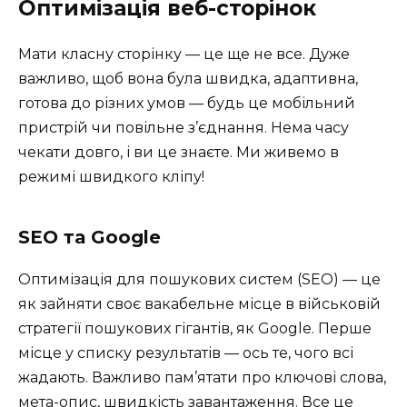
Оптимізація веб-сторінок
Мати класну сторінку — це ще не все. Дуже
важливо, щоб вона була швидка, адаптивна,
готова до різних умов — будь це мобільний
пристрій чи повільне з’єднання. Нема часу
чекати довго, і ви це знаєте. Ми живемо в
режимі швидкого кліпу!
SEO та Google
Оптимізація для пошукових систем (SEO) — це
як зайняти своє вакабельне місце в військовій
стратегії пошукових гігантів, як Google. Перше
місце у списку результатів — ось те, чого всі
жадають. Важливо пам’ятати про ключові слова,
мета-опис, швидкість завантаження. Все це