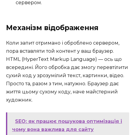
сервером.
Механізм відображення
Коли запит отримано і оброблено сервером,
пора вставляти той контент у ваш браузер.
HTML (HyperText Markup Language) — ось що
всередині. Його обробка дає змогу перевтілити
сухий код у зрозумілий текст, картинки, відео.
Просто та, разом з тим, натужно. Браузер дає
життя цьому сухому коду, наче майстерний
художник.
SEO: як працює пошукова оптимізація і
чому вона важлива для сайту