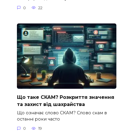
0
22
Що таке СКАМ? Розкриття значення
та захист від шахрайства
Що означає слово СКАМ? Слово скам в
останні роки часто
0
19