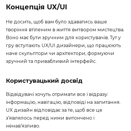
Концепція UX/UI
Не досить, щоб вам було здаватись ваше
творіння втіленим в життя витвором мистецтва.
Воно має бути зручним для користувачів. Тут у
гру вступають UX/UI дизайнери, що працюють
наче скульптори чи архітектори, формуючи
зручний та привабливий інтерфейс.
Користувацький досвід
Відвідувачі хочуть отримати все і відразу:
інформацію, навігацію, відповіді на запитання.
UX дизайн відповідає за те, щоб все це
з’являлось перед ними витончено і
ненав’язливо.