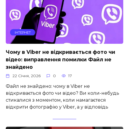
ІНТЕРНЕТ
Чому в Viber не відкривається фото чи
відео: виправлення помилки Файл не
знайдено
22 Січня, 2026
0
17
Файл не знайдено: чому в Viber не
відкривається фото чи відео? Ви коли-небудь
стикалися з моментом, коли намагаєтеся
відкрити фотографію у Viber, а у відповідь