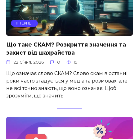
ІНТЕРНЕТ
Що таке СКАМ? Розкриття значення та
захист від шахрайства
22 Січня, 2026
0
19
Що означає слово СКАМ? Слово скам в останні
роки часто згадується у медіа та розмовах, але
не всі точно знають, що воно означає. Щоб
зрозуміти, що значить