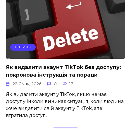
ІНТЕРНЕТ
Як видалити акаунт TikTok без доступу:
покрокова інструкція та поради
22 Січня, 2026
0
17
Як видалити акаунт у ТікТок, якщо немає
доступу Інколи виникає ситуація, коли людина
хоче видалити свій акаунт у TikTok, але
втратила доступ.