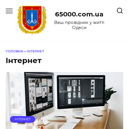
Перейти
до
65000.com.ua
вмісту
Ваш провідник у житті
Одеси
ГОЛОВНА
»
ІНТЕРНЕТ
Інтернет
ІНТЕРНЕТ