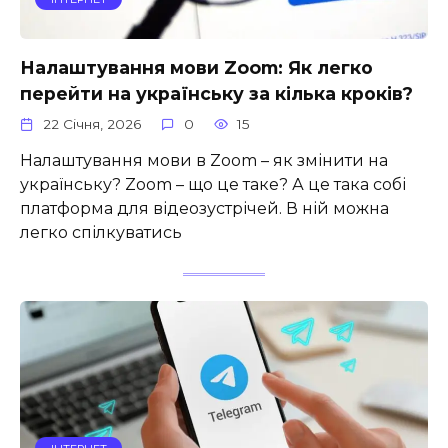
Налаштування мови Zoom: Як легко
перейти на українську за кілька кроків?
22 Січня, 2026
0
15
Налаштування мови в Zoom – як змінити на
українську? Zoom – що це таке? А це така собі
платформа для відеозустрічей. В ній можна
легко спілкуватись