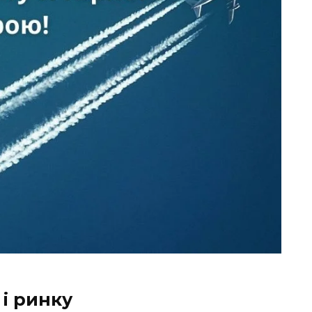
 і ринку