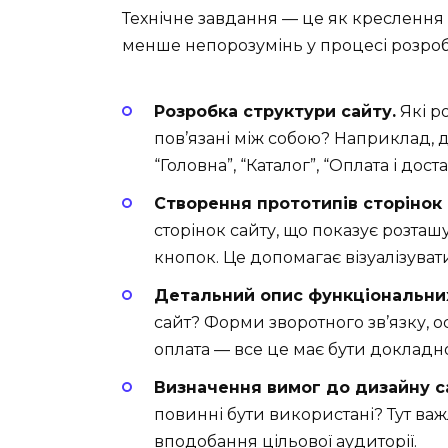
Технічне завдання — це як креслення 
менше непорозумінь у процесі розроб
Розробка структури сайту.
Які ро
пов’язані між собою? Наприклад, д
“Головна”, “Каталог”, “Оплата і доста
Створення прототипів сторінок (
сторінок сайту, що показує розташ
кнопок. Це допомагає візуалізувати
Детальний опис функціональних
сайт? Форми зворотного зв’язку, о
оплата — все це має бути докладно
Визначення вимог до дизайну с
повинні бути використані? Тут ва
вподобання цільової аудиторії.