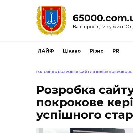
Перейти
до
65000.com.
вмісту
Ваш провідник у житті Од
ЛАЙФ
Цікаво
Різне
PR
ГОЛОВНА
»
РОЗРОБКА САЙТУ В КИЄВІ: ПОКРОКОВЕ
Розробка сайту
покрокове кер
успішного стар