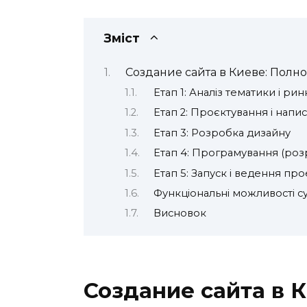
Зміст
Создание сайта в Киеве: Полн
Етап 1: Аналіз тематики і рин
Етап 2: Проєктування і напис
Етап 3: Розробка дизайну
Етап 4: Програмування (роз
Етап 5: Запуск і ведення про
Функціональні можливості суч
Висновок
Создание сайта в 