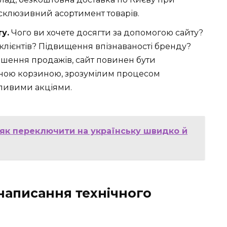
ксклюзивний асортимент товарів.
у.
Чого ви хочете досягти за допомогою сайту?
клієнтів? Підвищення впізнаваності бренду?
ьшення продажів, сайт повинен бути
учною корзиною, зрозумілим процесом
ливими акціями.
 як переключити на українську швидко й
 написання технічного