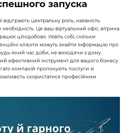
спешного запуска
ії відіграють центральну роль, наявність
е необхідність. Це ваш віртуальний офіс, вітрина
працює цілодобово. Уявіть собі, скільки
енційні клієнти можуть знайти інформацію про
будь-який час доби, не виходячи з дому.
кий ефективний інструмент для вашого бізнесу.
гато компаній пропонують послуги зі
 можливість скористатися професійним