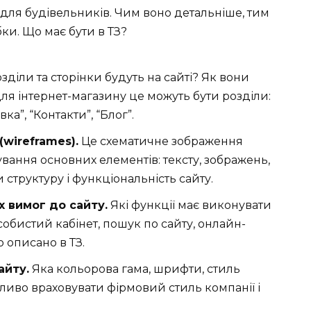
для будівельників. Чим воно детальніше, тим
ки. Що має бути в ТЗ?
зділи та сторінки будуть на сайті? Як вони
ля інтернет-магазину це можуть бути розділи:
вка”, “Контакти”, “Блог”.
wireframes).
Це схематичне зображення
ування основних елементів: тексту, зображень,
 структуру і функціональність сайту.
 вимог до сайту.
Які функції має виконувати
собистий кабінет, пошук по сайту, онлайн-
 описано в ТЗ.
айту.
Яка кольорова гама, шрифти, стиль
жливо враховувати фірмовий стиль компанії і