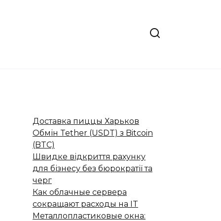
Доставка пиццы Харьков
Обмін Tether (USDT) з Bitcoin
(BTC)
Швидке відкриття рахунку
для бізнесу без бюрократії та
черг
Как облачные сервера
сокращают расходы на IT
Металлопластиковые окна: