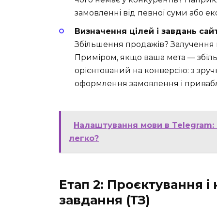
замовленні від певної суми або е
Визначення цілей і завдань сайт
Збільшення продажів? Залучення 
Приміром, якщо ваша мета — збіл
орієнтований на конверсію: з зр
оформлення замовлення і приваб
Налаштування мови в Telegram:
легко?
Етап 2: Проєктування і
завдання (ТЗ)