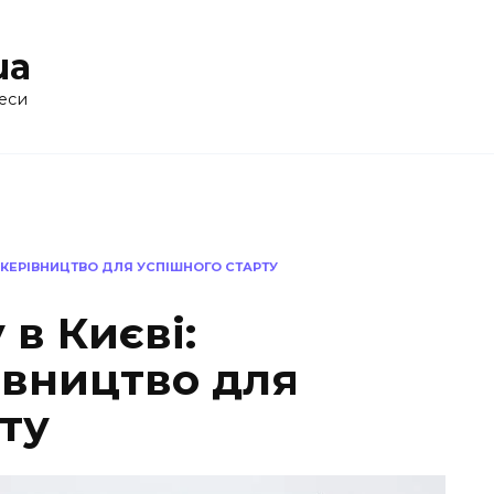
ua
еси
 КЕРІВНИЦТВО ДЛЯ УСПІШНОГО СТАРТУ
 в Києві:
івництво для
ту