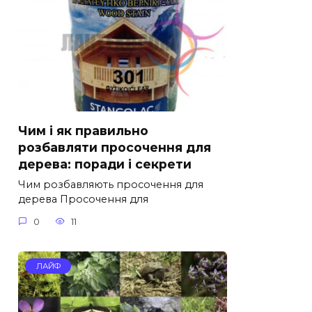
Чим і як правильно
розбавляти просочення для
дерева: поради і секрети
Чим розбавляють просочення для
дерева Просочення для
0
11
ЛАЙФ