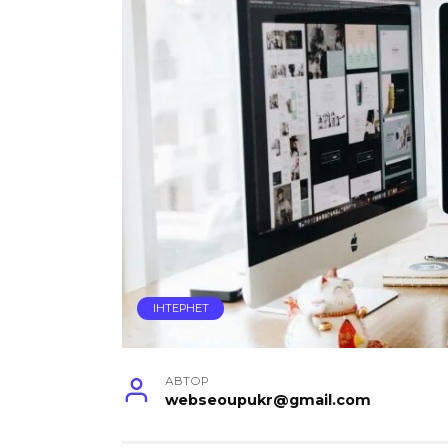
ІНТЕРНЕТ
АВТОР
webseoupukr@gmail.com