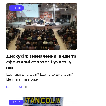
ЛАЙФ
Дискусія: визначення, види та
ефективні стратегії участі у
ній
Що таке дискусія? Що таке дискусія?
Це питання може
0
10
РІЗНЕ