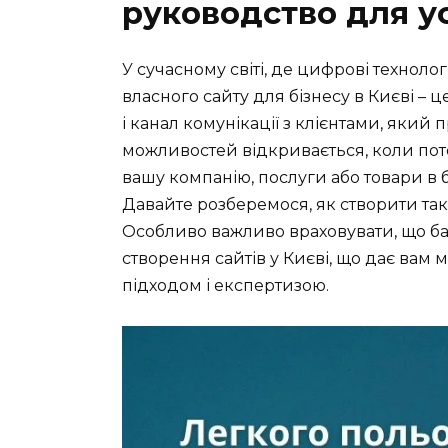
руководство для у
У сучасному світі, де цифрові технолог
власного сайту для бізнесу в Києві – ц
і канал комунікації з клієнтами, який 
можливостей відкривається, коли пот
вашу компанію, послуги або товари в 
Давайте розберемося, як створити та
Особливо важливо враховувати, що ба
створення сайтів у Києві, що дає вам
підходом і експертизою.