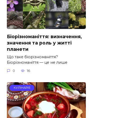
Біорізноманіття: визначення,
значення та роль у житті
планети
Що таке біорізноманіття?
Біорізноманіття — це не лише
0
16
КУЛІНАРІЯ