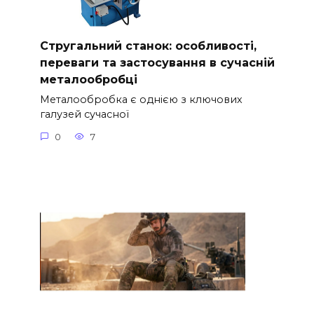
Стругальний станок: особливості,
переваги та застосування в сучасній
металообробці
Металообробка є однією з ключових
галузей сучасної
0
7