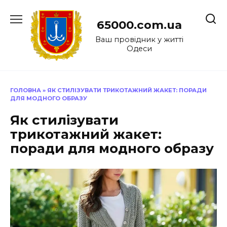
Перейти
до
65000.com.ua
вмісту
Ваш провідник у житті
Одеси
ГОЛОВНА
»
ЯК СТИЛІЗУВАТИ ТРИКОТАЖНИЙ ЖАКЕТ: ПОРАДИ
ДЛЯ МОДНОГО ОБРАЗУ
Як стилізувати
трикотажний жакет:
поради для модного образу