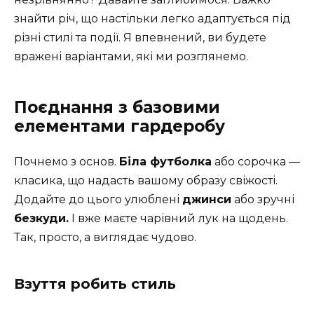
знайти річ, що настільки легко адаптується під
різні стилі та події. Я впевнений, ви будете
вражені варіантами, які ми розглянемо.
Поєднання з базовими
елементами гардеробу
Почнемо з основ.
Біла футболка
або сорочка —
класика, що надасть вашому образу свіжості.
Додайте до цього улюблені
джинси
або зручні
безкуди.
І вже маєте чарівний лук на щодень.
Так, просто, а виглядає чудово.
Взуття робить стиль