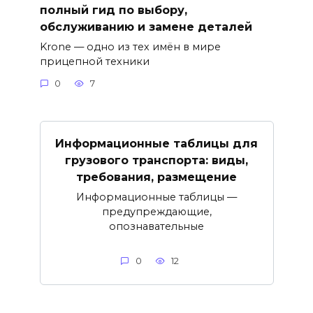
полный гид по выбору,
обслуживанию и замене деталей
Krone — одно из тех имён в мире
прицепной техники
0
7
Информационные таблицы для
грузового транспорта: виды,
требования, размещение
Информационные таблицы —
предупреждающие,
опознавательные
0
12