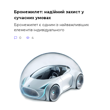
Бронежилет: надійний захист у
сучасних умовах
Бронежилет є одним із найважливіших
елементів індивідуального
0
4