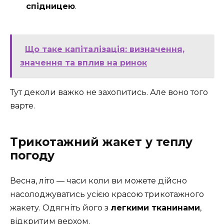
спідницею
.
Що таке капіталізація: визначення,
значення та вплив на ринок
Тут деколи важко не захопитись. Але воно того
варте.
Трикотажний жакет у теплу
погоду
Весна, літо — часи коли ви можете дійсно
насолоджуватись усією красою трикотажного
жакету. Одягніть його з
легкими тканинами
,
відкритим верхом.