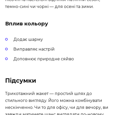
темно-сині чи чорні — для осені та зими.
Вплив кольору
Додає шарму
Виправляє настрій
Доповнює природне сяйво
Підсумки
Трикотажний жакет — простий шлях до
стильного вигляду. Його можна комбінувати
нескінченно. Чи то для офісу, чи для вечору, ви
завжди матимете шанс виглядати по-новому.