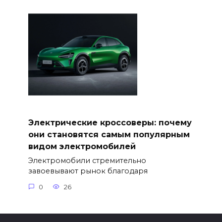
Электрические кроссоверы: почему
они становятся самым популярным
видом электромобилей
Электромобили стремительно
завоевывают рынок благодаря
0
26