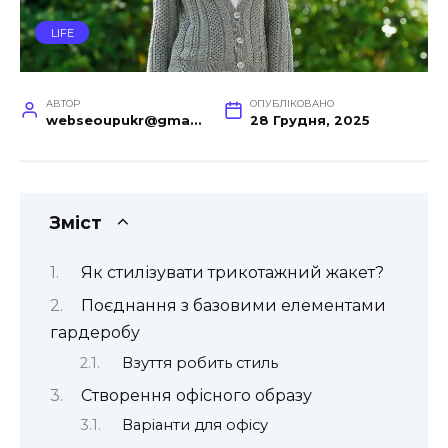
LIFE
АВТОР
ОПУБЛІКОВАНО
webseoupukr@gmail.com
28 Грудня, 2025
Зміст
Як стилізувати трикотажний жакет?
Поєднання з базовими елементами
гардеробу
Взуття робить стиль
Створення офісного образу
Варіанти для офісу