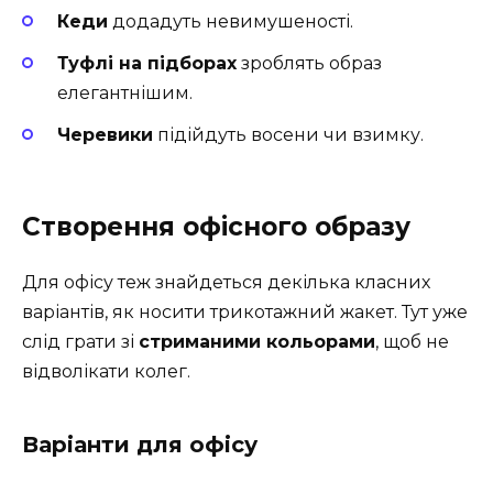
Кеди
додадуть невимушеності.
Туфлі на підборах
зроблять образ
елегантнішим.
Черевики
підійдуть восени чи взимку.
Створення офісного образу
Для офісу теж знайдеться декілька класних
варіантів, як носити трикотажний жакет. Тут уже
слід грати зі
стриманими кольорами
, щоб не
відволікати колег.
Варіанти для офісу