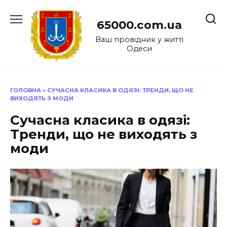
Перейти
до
65000.com.ua
вмісту
Ваш провідник у житті
Одеси
ГОЛОВНА
»
СУЧАСНА КЛАСИКА В ОДЯЗІ: ТРЕНДИ, ЩО НЕ
ВИХОДЯТЬ З МОДИ
Сучасна класика в одязі:
Тренди, що не виходять з
моди