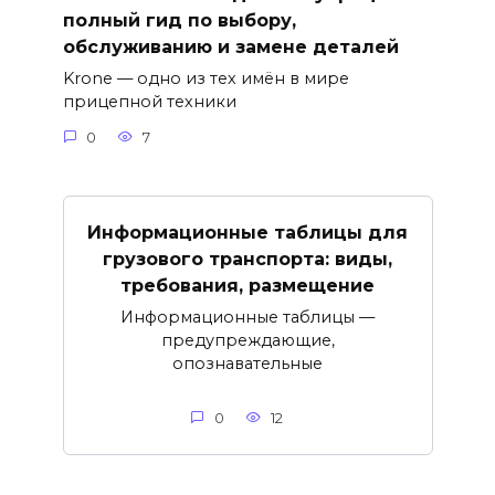
полный гид по выбору,
обслуживанию и замене деталей
Krone — одно из тех имён в мире
прицепной техники
0
7
Информационные таблицы для
грузового транспорта: виды,
требования, размещение
Информационные таблицы —
предупреждающие,
опознавательные
0
12