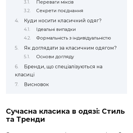
Переваги міксів
Секрети поєднання
Куди носити класичний одяг?
Ідеальні випадки
Формальність з індивідуальністю
Як доглядати за класичним одягом?
Основи догляду
Бренди, що спеціалізуються на
класиці
Висновок
Сучасна класика в одязі: Стиль
та Тренди