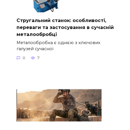
Стругальний станок: особливості,
переваги та застосування в сучасній
металообробці
Металообробка є однією з ключових
галузей сучасної
0
7