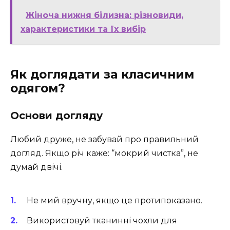
Жіноча нижня білизна: різновиди,
характеристики та їх вибір
Як доглядати за класичним
одягом?
Основи догляду
Любий друже, не забувай про правильний
догляд. Якщо річ каже: “мокрий чистка”, не
думай двічі.
Не мий вручну, якщо це протипоказано.
Використовуй тканинні чохли для