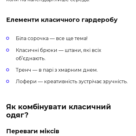
Елементи класичного гардеробу
Біла сорочка — все ще тема!
Класичні брюки — штани, які всіх
об’єднають.
Тренч — в парі з хмарним днем.
Лофери — креативність зустрічає зручність.
Як комбінувати класичний
одяг?
Переваги міксів