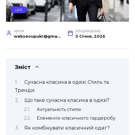
LIFE
АВТОР
ОПУБЛІКОВАНО
webseoupukr@gmail.com
3 Січня, 2026
Зміст
Сучасна класика в одязі: Стиль та
Тренди
Що таке сучасна класика в одязі?
Актуальність стилю
Елементи класичного гардеробу
Як комбінувати класичний одяг?