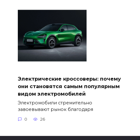
Электрические кроссоверы: почему
они становятся самым популярным
видом электромобилей
Электромобили стремительно
завоевывают рынок благодаря
0
26