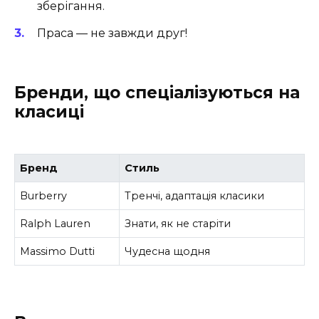
зберігання.
Праса — не завжди друг!
Бренди, що спеціалізуються на
класиці
Бренд
Стиль
Burberry
Тренчі, адаптація класики
Ralph Lauren
Знати, як не старіти
Massimo Dutti
Чудесна щодня