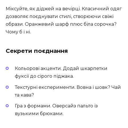
Міксуйте, як діджей на вечірці. Класичний одяг
дозволяє поєднувати стилі, створюючи свіжі
образи. Оранжевий шарф плюс біла сорочка?
Чому б і ні.
Секрети поєднання
Кольорові акценти. Додай шкарпетки
фуксії до сірого піджака.
Текстурні експерименти. Вовна і шовк? Чай
та кава?
Гра з формами. Оверсайз пальто із
вузькими брюками.