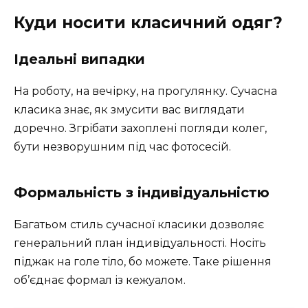
Куди носити класичний одяг?
Ідеальні випадки
На роботу, на вечірку, на прогулянку. Сучасна
класика знає, як змусити вас виглядати
доречно. Згрібати захоплені погляди колег,
бути незворушним під час фотосесій.
Формальність з індивідуальністю
Багатьом стиль сучасної класики дозволяє
генеральний план індивідуальності. Носіть
піджак на голе тіло, бо можете. Таке рішення
об’єднає формал із кежуалом.