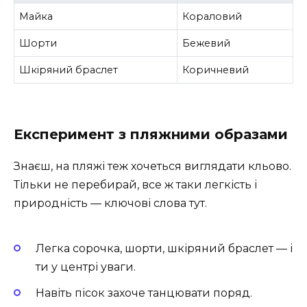
Майка
Кораловий
Шорти
Бежевий
Шкіряний браслет
Коричневий
Експеримент з пляжними образами
Знаєш, на пляжі теж хочеться виглядати кльово.
Тільки не перебирай, все ж таки легкість і
природність — ключові слова тут.
Легка сорочка, шорти, шкіряний браслет — і
ти у центрі уваги.
Навіть пісок захоче танцювати поряд.