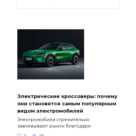
Электрические кроссоверы: почему
они становятся самым популярным
видом электромобилей
Электромобили стремительно
завоевывают рынок благодаря
0
26