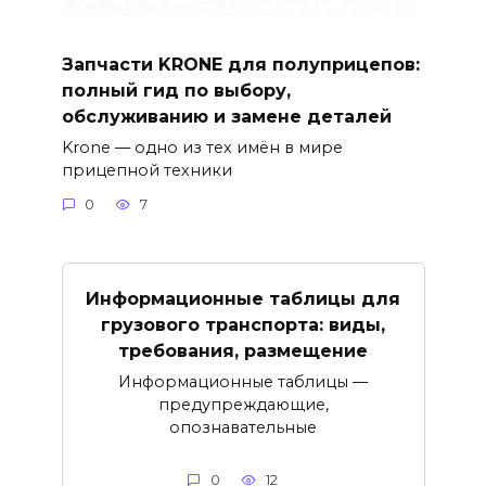
Запчасти KRONE для полуприцепов:
полный гид по выбору,
обслуживанию и замене деталей
Krone — одно из тех имён в мире
прицепной техники
0
7
Информационные таблицы для
грузового транспорта: виды,
требования, размещение
Информационные таблицы —
предупреждающие,
опознавательные
0
12