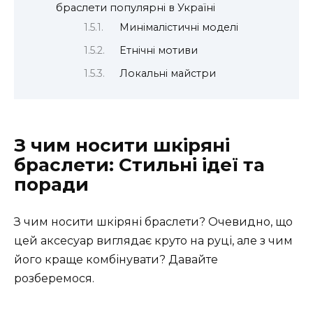
браслети популярні в Україні
Минімалістичні моделі
Етнічні мотиви
Локальні майстри
З чим носити шкіряні
браслети: Стильні ідеї та
поради
З чим носити шкіряні браслети? Очевидно, що
цей аксесуар виглядає круто на руці, але з чим
його краще комбінувати? Давайте
розберемося.