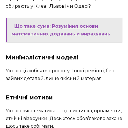
обирають у Києві, Львові чи Одесі?
Що таке сума: Розуміння основи
математичних додавань и вирахувань
Минімалістичні моделі
Українці люблять простоту. Тонкі ремінці, без
зайвих деталей, лише якісний матеріал.
Етнічні мотиви
Українська тематика — це вишивка, орнаменти,
етнічні візерунки. Десь хтось обов’язково захоче
щось таке собі мати.