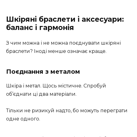
Шкіряні браслети і аксесуари:
баланс і гармонія
З чим можна і не можна поєднувати шкіряні
браслети? Іноді менше означає краще.
Поєднання з металом
Шкіра і метал. Щось містичне. Спробуй
об’єднати ці два матеріали.
Тільки не ризикуй надто, бо можуть переграти
одне одного.