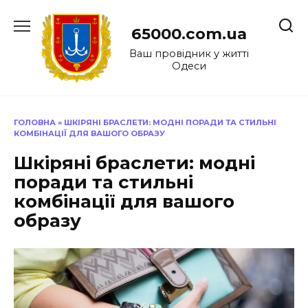
Перейти
до
65000.com.ua
вмісту
Ваш провідник у житті
Одеси
ГОЛОВНА
»
ШКІРЯНІ БРАСЛЕТИ: МОДНІ ПОРАДИ ТА СТИЛЬНІ
КОМБІНАЦІЇ ДЛЯ ВАШОГО ОБРАЗУ
Шкіряні браслети: модні
поради та стильні
комбінації для вашого
образу