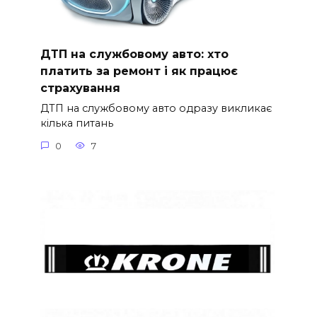
ДТП на службовому авто: хто
платить за ремонт і як працює
страхування
ДТП на службовому авто одразу викликає
кілька питань
0
7