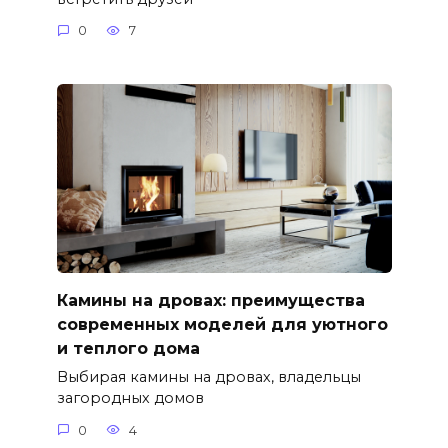
0
7
Камины на дровах: преимущества
современных моделей для уютного
и теплого дома
Выбирая камины на дровах, владельцы
загородных домов
0
4