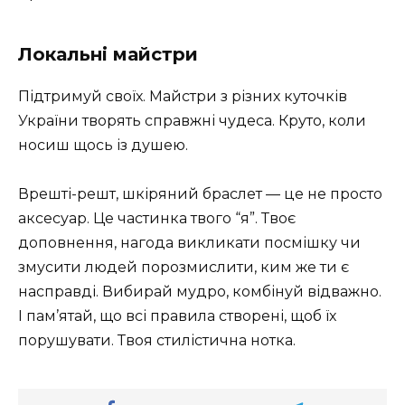
Локальні майстри
Підтримуй своїх. Майстри з різних куточків
України творять справжні чудеса. Круто, коли
носиш щось із душею.
Врешті-решт, шкіряний браслет — це не просто
аксесуар. Це частинка твого “я”. Твоє
доповнення, нагода викликати посмішку чи
змусити людей порозмислити, ким же ти є
насправді. Вибирай мудро, комбінуй відважно.
І пам’ятай, що всі правила створені, щоб їх
порушувати. Твоя стилістична нотка.