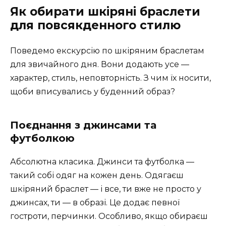
Як обирати шкіряні браслети
для повсякденного стилю
Поведемо екскурсію по шкіряним браслетам
для звичайного дня. Вони додають усе —
характер, стиль, неповторність. З чим їх носити,
щоби вписувались у буденний образ?
Поєднання з джинсами та
футболкою
Абсолютна класика. Джинси та футболка —
такий собі одяг на кожен день. Одягаєш
шкіряний браслет — і все, ти вже не просто у
джинсах, ти — в образі. Це додає певної
гостроти, перчинки. Особливо, якщо обираєш