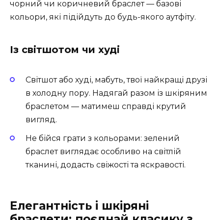
чорний чи коричневий браслет — базові
кольори, які підійдуть до будь-якого аутфіту.
Із світшотом чи худі
Світшот або худі, мабуть, твої найкращі друзі
в холодну пору. Надягай разом із шкіряним
браслетом — матимеш справді крутий
вигляд.
Не бійся грати з кольорами: зелений
браслет виглядає особливо на світлій
тканині, додасть свіжості та яскравості.
Елегантність і шкіряні
браслети: поєднай класику з