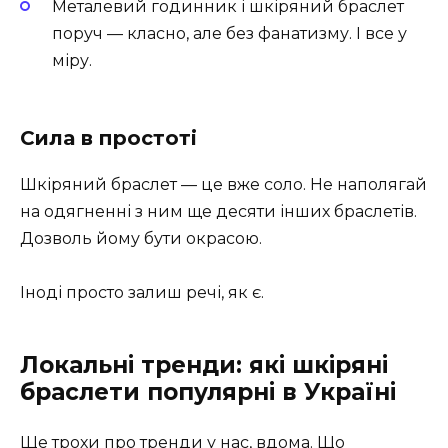
Металевий годинник і шкіряний браслет
поруч — класно, але без фанатизму. І все у
міру.
Сила в простоті
Шкіряний браслет — це вже соло. Не наполягай
на одягненні з ним ще десяти інших браслетів.
Дозволь йому бути окрасою.
Іноді просто залиш речі, як є.
Локальні тренди: які шкіряні
браслети популярні в Україні
Ще трохи про тренди у нас, вдома. Що