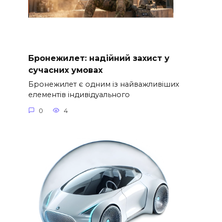
Бронежилет: надійний захист у
сучасних умовах
Бронежилет є одним із найважливіших
елементів індивідуального
0
4