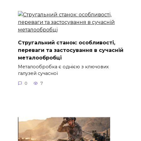
Стругальний станок: особливості,
переваги та застосування в сучасній
металообробці
Металообробка є однією з ключових
галузей сучасної
0
7