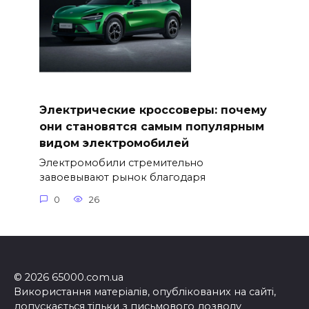
Электрические кроссоверы: почему
они становятся самым популярным
видом электромобилей
Электромобили стремительно
завоевывают рынок благодаря
0
26
© 2026 65000.com.ua
Використання матеріалів, опублікованих на сайті,
допускається тільки з письмового дозволу