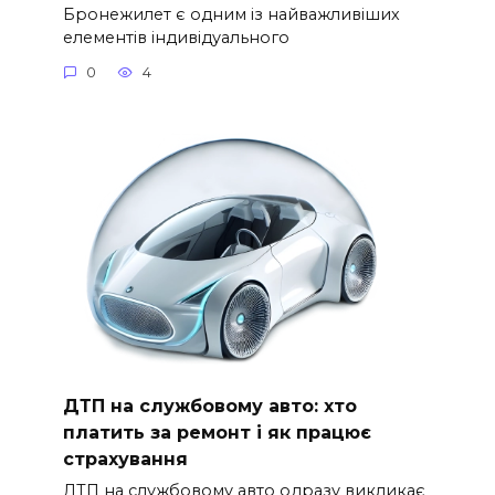
Бронежилет є одним із найважливіших
елементів індивідуального
0
4
ДТП на службовому авто: хто
платить за ремонт і як працює
страхування
ДТП на службовому авто одразу викликає