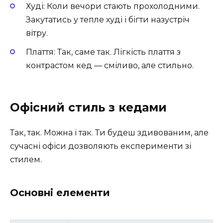
Худі: Коли вечори стають прохолодними.
Закутатись у тепле худі і бігти назустріч
вітру.
Плаття: Так, саме так. Лігкість плаття з
контрастом кед — сміливо, але стильно.
Офісний стиль з кедами
Так, так. Можна і так. Ти будеш здивованим, але
сучасні офіси дозволяють експерименти зі
стилем.
Основні елементи