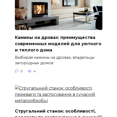
Камины на дровах: преимущества
современных моделей для уютного
и теплого дома
Выбирая камины на дровах, владельцы
загородных домов
0
4
Стругальний станок: особливості,