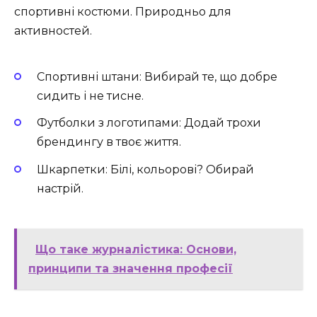
спортивні костюми. Природньо для
активностей.
Спортивні штани: Вибирай те, що добре
сидить і не тисне.
Футболки з логотипами: Додай трохи
брендингу в твоє життя.
Шкарпетки: Білі, кольорові? Обирай
настрій.
Що таке журналістика: Основи,
принципи та значення професії