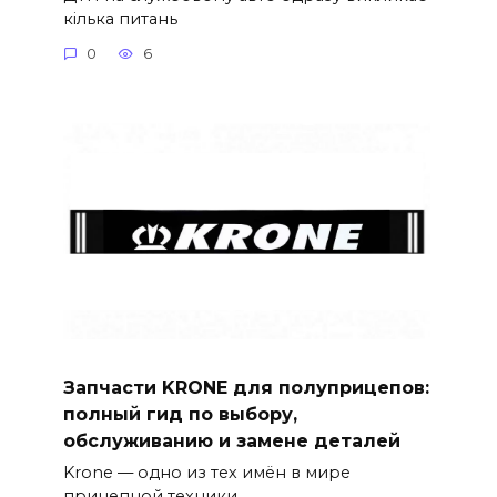
кілька питань
0
6
Запчасти KRONE для полуприцепов:
полный гид по выбору,
обслуживанию и замене деталей
Krone — одно из тех имён в мире
прицепной техники