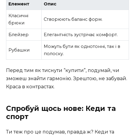
Елемент
Опис
Класичні
Створюють баланс форм.
брюки
Блейзер
Елегантність зустрічає комфорт.
Можуть бути як однотонні, так і в
Рубашки
полоску.
Перед тим як тиснути “купити”, подумай, чи
зможеш знайти гармонію. Зрештою, не забувай.
Краса в контрастах.
Спробуй щось нове: Кеди та
спорт
Ти теж про це подумав, правда ж? Кеди та