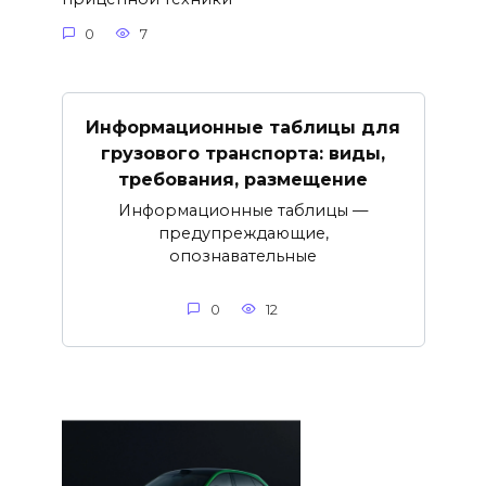
0
7
Информационные таблицы для
грузового транспорта: виды,
требования, размещение
Информационные таблицы —
предупреждающие,
опознавательные
0
12