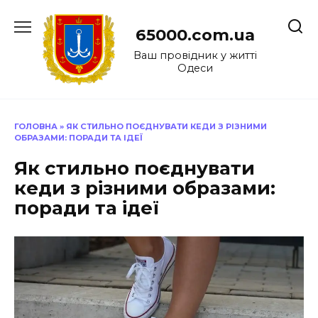
Перейти
до
65000.com.ua
вмісту
Ваш провідник у житті
Одеси
ГОЛОВНА
»
ЯК СТИЛЬНО ПОЄДНУВАТИ КЕДИ З РІЗНИМИ
ОБРАЗАМИ: ПОРАДИ ТА ІДЕЇ
Як стильно поєднувати
кеди з різними образами:
поради та ідеї