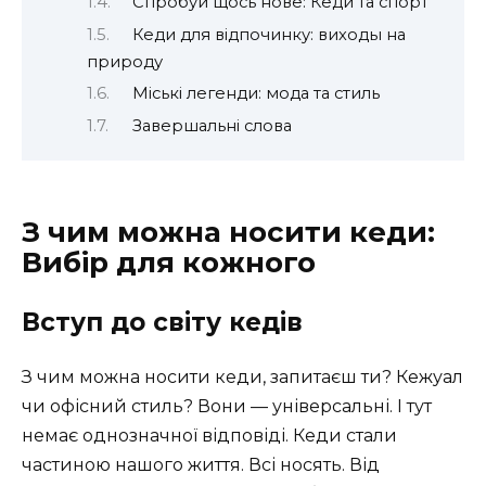
Спробуй щось нове: Кеди та спорт
Кеди для відпочинку: виходы на
природу
Міські легенди: мода та стиль
Завершальні слова
З чим можна носити кеди:
Вибір для кожного
Вступ до світу кедів
З чим можна носити кеди, запитаєш ти? Кежуал
чи офісний стиль? Вони — універсальні. І тут
немає однозначної відповіді. Кеди стали
частиною нашого життя. Всі носять. Від