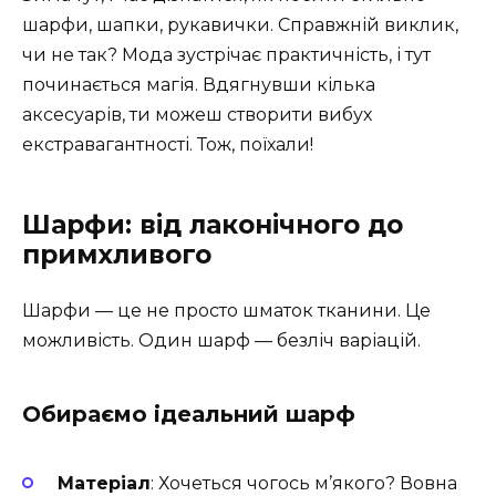
шарфи, шапки, рукавички. Справжній виклик,
чи не так? Мода зустрічає практичність, і тут
починається магія. Вдягнувши кілька
аксесуарів, ти можеш створити вибух
екстравагантності. Тож, поїхали!
Шарфи: від лаконічного до
примхливого
Шарфи — це не просто шматок тканини. Це
можливість. Один шарф — безліч варіацій.
Обираємо ідеальний шарф
Матеріал
: Хочеться чогось м’якого? Вовна