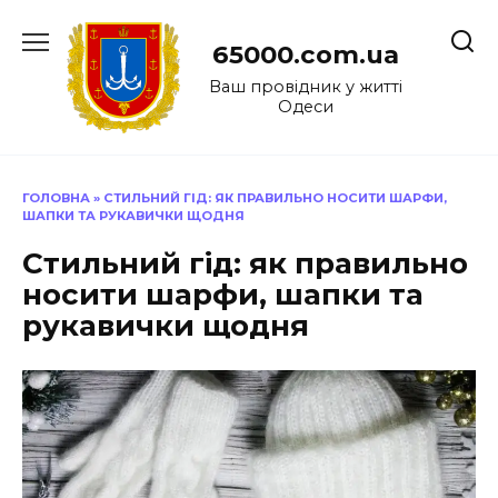
Перейти
до
65000.com.ua
вмісту
Ваш провідник у житті
Одеси
ГОЛОВНА
»
СТИЛЬНИЙ ГІД: ЯК ПРАВИЛЬНО НОСИТИ ШАРФИ,
ШАПКИ ТА РУКАВИЧКИ ЩОДНЯ
Стильний гід: як правильно
носити шарфи, шапки та
рукавички щодня