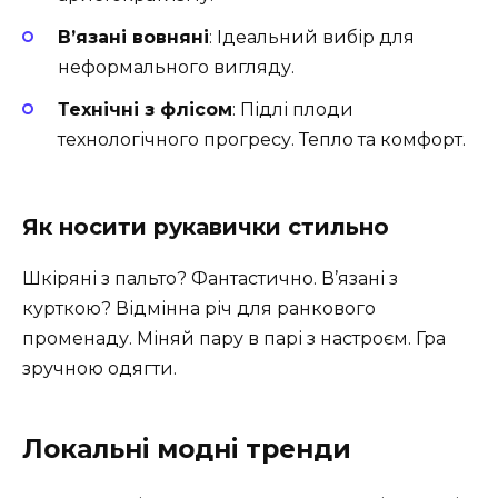
В’язані вовняні
: Ідеальний вибір для
неформального вигляду.
Технічні з флісом
: Підлі плоди
технологічного прогресу. Тепло та комфорт.
Як носити рукавички стильно
Шкіряні з пальто? Фантастично. В’язані з
курткою? Відмінна річ для ранкового
променаду. Міняй пару в парі з настроєм. Гра
зручною одягти.
Локальні модні тренди