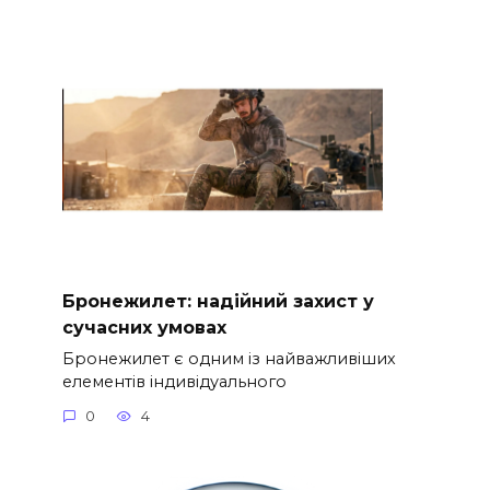
Бронежилет: надійний захист у
сучасних умовах
Бронежилет є одним із найважливіших
елементів індивідуального
0
4