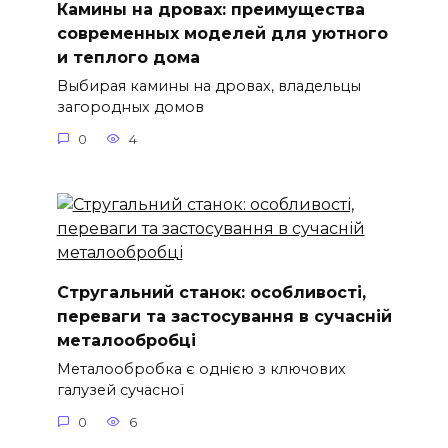
Камины на дровах: преимущества
современных моделей для уютного
и теплого дома
Выбирая камины на дровах, владельцы
загородных домов
0
4
Стругальний станок: особливості,
переваги та застосування в сучасній
металообробці
Металообробка є однією з ключових
галузей сучасної
0
6