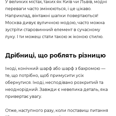
У великих містах, таких як Київ чи Львів, модні
переваги часто змінюються, і це цікаво.
Наприклад, вінтажні шапки повертаються!
Москва дивує вуличною модою, часто можна
зустріти старовинний елемент в сучасному
луку. І ти можеш стати такою ж іконою стилю.
Дрібниці, що роблять різницю
Іноді, конічний шарф або шарф з бахромою —
те, що потрібно, щоб примусити усіх
обернутися. Іноді, несподівано розкритий та
неоднорідний. Завжди є невелика деталь, яка
привертає увагу.
Отже, наступного разу, коли поставиш питання