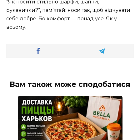
“Як носити стильно шарфи, шапки,
рукавички?”, пам’ятай: носи так, щоб відчувати
себе добре. Бо комфорт — понад усе. Як у
всьому.
Вам також може сподобатися