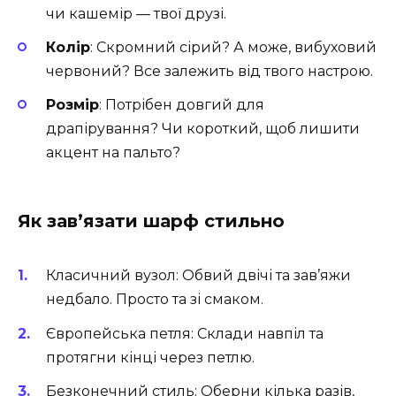
чи кашемір — твої друзі.
Колір
: Скромний сірий? А може, вибуховий
червоний? Все залежить від твого настрою.
Розмір
: Потрібен довгий для
драпірування? Чи короткий, щоб лишити
акцент на пальто?
Як зав’язати шарф стильно
Класичний вузол: Обвий двічі та зав’яжи
недбало. Просто та зі смаком.
Європейська петля: Склади навпіл та
протягни кінці через петлю.
Безконечний стиль: Оберни кілька разів,