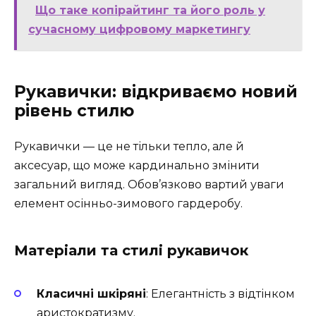
Що таке копірайтинг та його роль у
сучасному цифровому маркетингу
Рукавички: відкриваємо новий
рівень стилю
Рукавички — це не тільки тепло, але й
аксесуар, що може кардинально змінити
загальний вигляд. Обов’язково вартий уваги
елемент осінньо-зимового гардеробу.
Матеріали та стилі рукавичок
Класичні шкіряні
: Елегантність з відтінком
аристократизму.