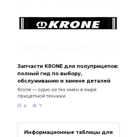
Запчасти KRONE для полуприцепов:
полный гид по выбору,
обслуживанию и замене деталей
Krone — одно из тех имён в мире
прицепной техники
0
7
Информационные таблицы для