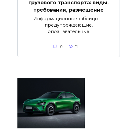
грузового транспорта: виды,
требования, размещение
Информационные таблицы —
предупреждающие,
опознавательные
0
11