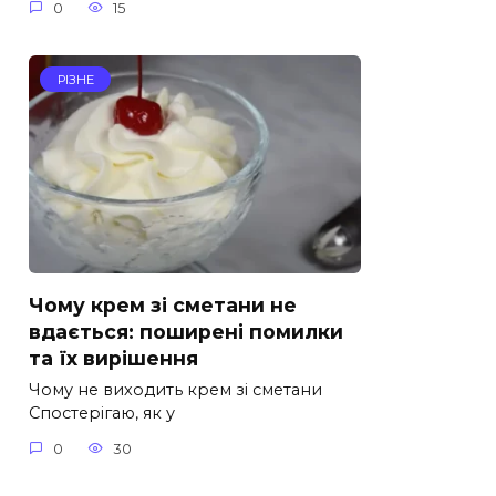
0
15
РІЗНЕ
Чому крем зі сметани не
вдається: поширені помилки
та їх вирішення
Чому не виходить крем зі сметани
Спостерігаю, як у
0
30