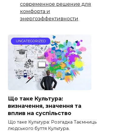
современное решение для
комфорта и
энергоэффективности
UNCATEGORIZED
Що таке Культура:
визначення, значення та
вплив на суспільство
Що таке Культура: Розгадка Таємниць
людського буття Культура.