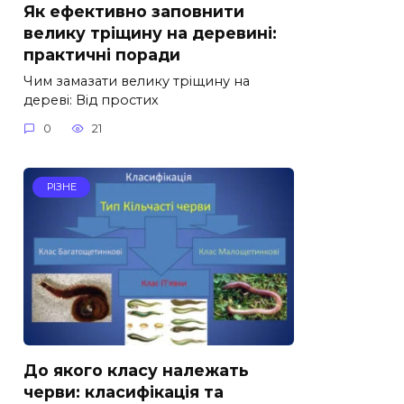
Як ефективно заповнити
велику тріщину на деревині:
практичні поради
Чим замазати велику тріщину на
дереві: Від простих
0
21
РІЗНЕ
До якого класу належать
черви: класифікація та