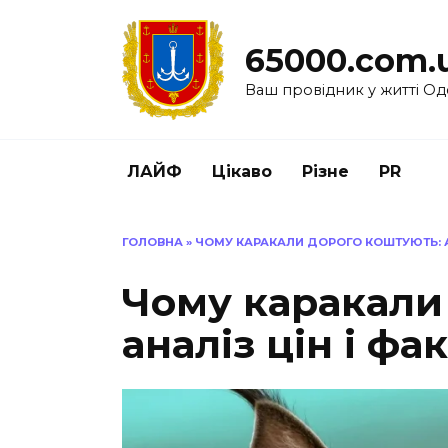
Перейти
до
65000.com.
вмісту
Ваш провідник у житті Од
ЛАЙФ
Цікаво
Різне
PR
ГОЛОВНА
»
ЧОМУ КАРАКАЛИ ДОРОГО КОШТУЮТЬ: АН
Чому каракали
аналіз цін і фа