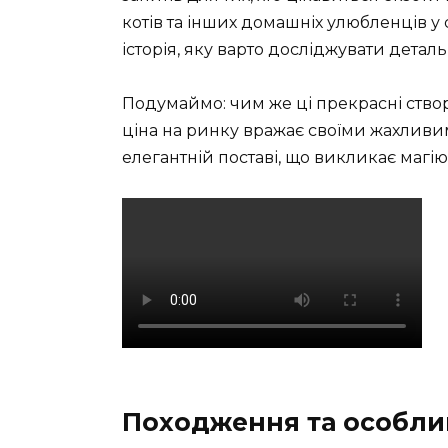
котів та інших домашніх улюбленців у 
історія, яку варто досліджувати деталь
Подумаймо: чим же ці прекрасні ство
ціна на ринку вражає своїми жахливи
елегантній поставі, що викликає магію
Походження та особлив