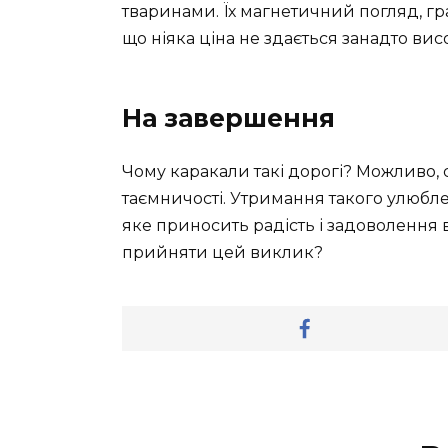
тваринами. Їх магнетичний погляд, гра
що ніяка ціна не здається занадто вис
На завершення
Чому каракали такі дорогі? Можливо, сп
таємничості. Утримання такого улюбле
яке приносить радість і задоволення 
прийняти цей виклик?