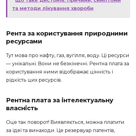
Що таке дистонія: Причини, симптоми
та методи лікування хвороби
Рента за користування природними
ресурсами
Тут мова про нафту, газ, вугілля, воду. Ці ресурси
— унікальні. Вони не безкінечні. Рентна плата за
користування ними відображає цінність і
рідкість цих ресурсів.
Рентна плата за інтелектуальну
власність
Оце так поворот! Виявляється, можна платити
за ідеї та винаходи. Це резервуар патентів,