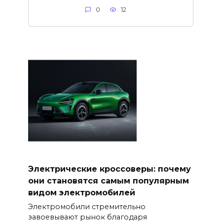
0
12
Электрические кроссоверы: почему
они становятся самым популярным
видом электромобилей
Электромобили стремительно
завоевывают рынок благодаря