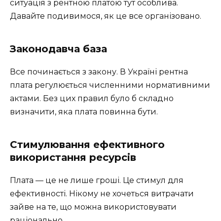
ситуація з рентною платою тут особлива.
Давайте подивимося, як це все організовано.
Законодавча база
Все починається з закону. В Україні рентна
плата регулюється численними нормативними
актами. Без цих правил було б складно
визначити, яка плата повинна бути.
Стимулювання ефективного
використання ресурсів
Плата — це не лише гроші. Це стимул для
ефективності. Нікому не хочеться витрачати
зайве на те, що можна використовувати
раціонально.