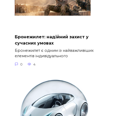
Бронежилет: надійний захист у
сучасних умовах
Бронежилет є одним із найважливіших
елементів індивідуального
0
4