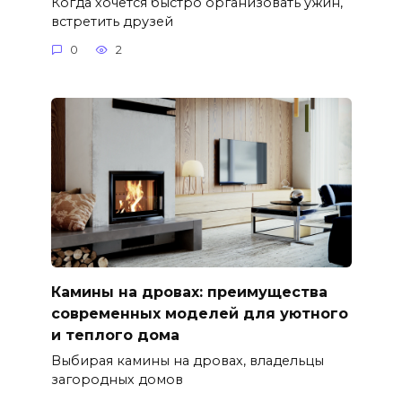
Когда хочется быстро организовать ужин,
встретить друзей
0
2
Камины на дровах: преимущества
современных моделей для уютного
и теплого дома
Выбирая камины на дровах, владельцы
загородных домов