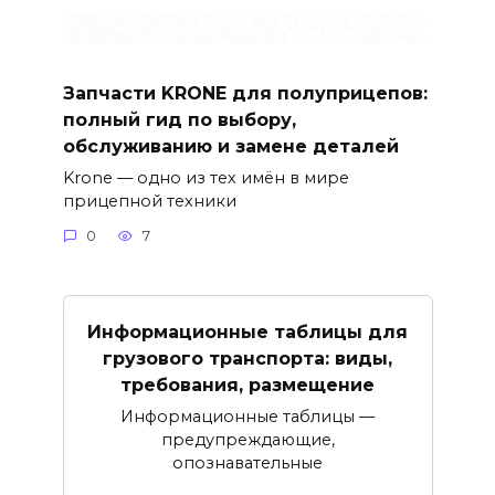
Запчасти KRONE для полуприцепов:
полный гид по выбору,
обслуживанию и замене деталей
Krone — одно из тех имён в мире
прицепной техники
0
7
Информационные таблицы для
грузового транспорта: виды,
требования, размещение
Информационные таблицы —
предупреждающие,
опознавательные