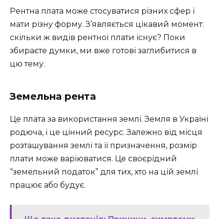
Рентна плата може стосуватися різних сфер і
мати різну форму. З’являється цікавий момент:
скільки ж видів рентної плати існує? Поки
збираєте думки, ми вже готові заглибитися в
цю тему.
Земельна рента
Це плата за використання землі. Земля в Україні
родюча, і це цінний ресурс. Залежно від місця
розташування землі та її призначення, розмір
плати може варіюватися. Це своєрідний
“земельний податок” для тих, хто на цій землі
працює або будує.