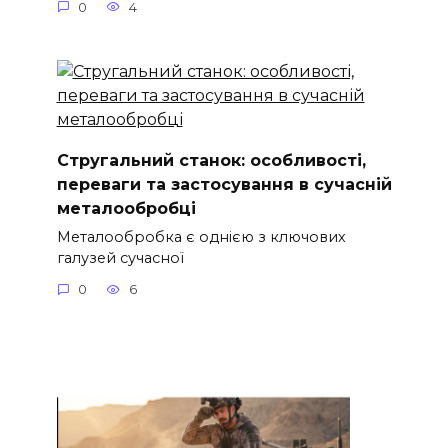
0
4
Стругальний станок: особливості,
переваги та застосування в сучасній
металообробці
Металообробка є однією з ключових
галузей сучасної
0
6