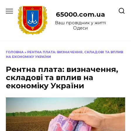
Перейти
до
65000.com.ua
вмісту
Ваш провідник у житті
Одеси
ГОЛОВНА
»
РЕНТНА ПЛАТА: ВИЗНАЧЕННЯ, СКЛАДОВІ ТА ВПЛИВ
НА ЕКОНОМІКУ УКРАЇНИ
Рентна плата: визначення,
складові та вплив на
економіку України