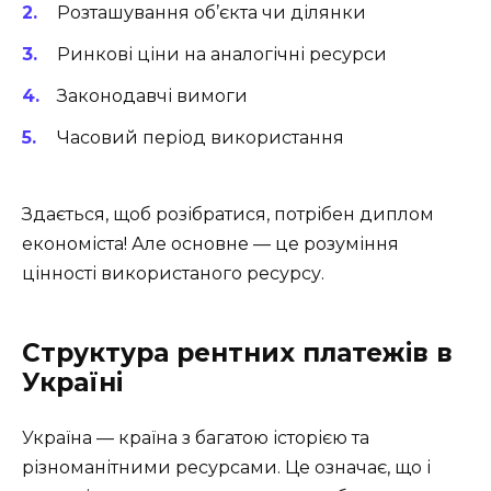
Розташування об’єкта чи ділянки
Ринкові ціни на аналогічні ресурси
Законодавчі вимоги
Часовий період використання
Здається, щоб розібратися, потрібен диплом
економіста! Але основне — це розуміння
цінності використаного ресурсу.
Структура рентних платежів в
Україні
Україна — країна з багатою історією та
різноманітними ресурсами. Це означає, що і