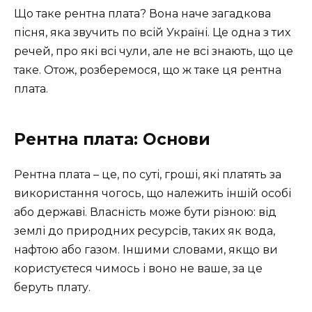
Що таке рентна плата? Вона наче загадкова
пісня, яка звучить по всій Україні. Це одна з тих
речей, про які всі чули, але не всі знають, що це
таке. Отож, розберемося, що ж таке ця рентна
плата.
Рентна плата: Основи
Рентна плата – це, по суті, гроші, які платять за
використання чогось, що належить іншій особі
або державі. Власність може бути різною: від
землі до природних ресурсів, таких як вода,
нафтою або газом. Іншими словами, якщо ви
користуєтеся чимось і воно не ваше, за це
беруть плату.