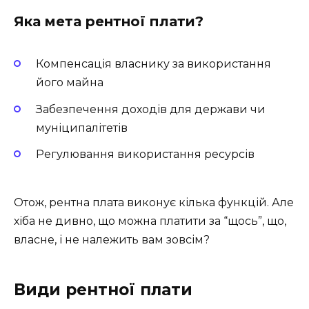
Яка мета рентної плати?
Компенсація власнику за використання
його майна
Забезпечення доходів для держави чи
муніципалітетів
Регулювання використання ресурсів
Отож, рентна плата виконує кілька функцій. Але
хіба не дивно, що можна платити за “щось”, що,
власне, і не належить вам зовсім?
Види рентної плати