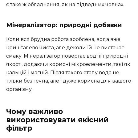
є таке ж обладнання, як на підводних човнах.
Мінералізатор: природні добавки
Коли вся брудна робота зроблена, вода вже
кришталево чиста, але деколи їй не вистачає
смаку. Мінералізатор повертає воді її природні
якості, додаючи корисні мікроелементи, такі як
кальцій і магній. Після такого етапу вода не
тільки безпечна, але і дуже корисна для вашого
організму.
Чому важливо
використовувати якісний
фільтр