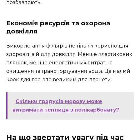
позбавляють.
Економія ресурсів та охорона
довкілля
Використання фільтрів не тільки корисно для
здоров’я, а й для довкілля. Менше пластикових
пляшок, менше енергетичних витрат на
очищення та транспортування води. Це малий
крок для вас, але великий для планети.
Скільки градусів морозу може
витримати теплиця з полікарбонату?
На що звертати увагу під час