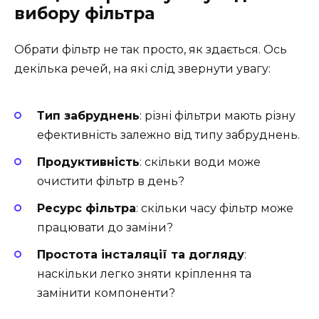
вибору фільтра
Обрати фільтр не так просто, як здається. Ось
декілька речей, на які слід звернути увагу:
Тип забруднень
: різні фільтри мають різну
ефективність залежно від типу забруднень.
Продуктивність
: скільки води може
очистити фільтр в день?
Ресурс фільтра
: скільки часу фільтр може
працювати до заміни?
Простота інсталяції та догляду
:
наскільки легко зняти кріплення та
замінити компоненти?