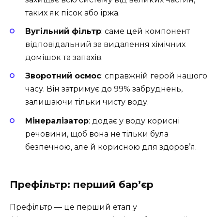
таких як пісок або іржа.
Вугільний фільтр
: саме цей компонент
відповідальний за видалення хімічних
домішок та запахів.
Зворотний осмос
: справжній герой нашого
часу. Він затримує до 99% забруднень,
залишаючи тільки чисту воду.
Мінералізатор
: додає у воду корисні
речовини, щоб вона не тільки була
безпечною, але й корисною для здоров’я.
Префільтр: перший бар’єр
Префільтр — це перший етап у