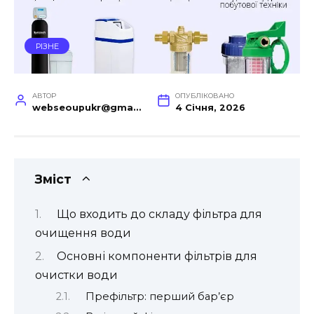
РІЗНЕ
АВТОР
ОПУБЛІКОВАНО
webseoupukr@gmail.com
4 Січня, 2026
Зміст
Що входить до складу фільтра для
очищення води
Основні компоненти фільтрів для
очистки води
Префільтр: перший бар’єр