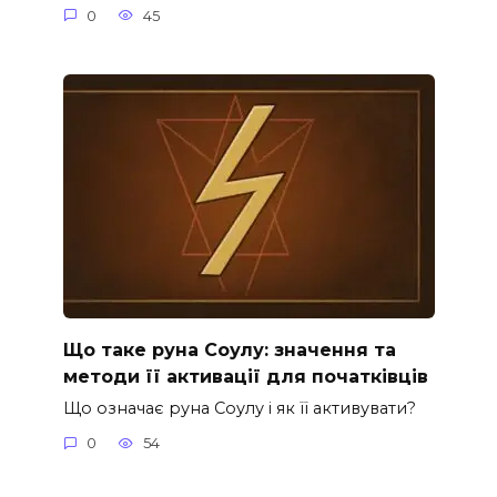
0
45
Що таке руна Соулу: значення та
методи її активації для початківців
Що означає руна Соулу і як її активувати?
0
54