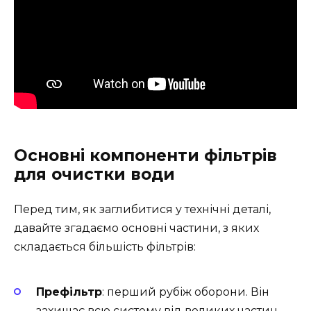
Основні компоненти фільтрів
для очистки води
Перед тим, як заглибитися у технічні деталі,
давайте згадаємо основні частини, з яких
складається більшість фільтрів:
Префільтр
: перший рубіж оборони. Він
захищає всю систему від великих частин,