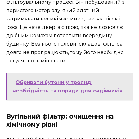
фільтрувальному процесі. Він побудований з
пористого матеріалу, який здатний
затримувати великі частинки, такі як пісок і
іржа. Це наче двері з сіткою, яка не дозволяє
дрібним комахам потрапити всередину
будинку. Без нього головні складові фільтра
довго не пропрацюють, тому його необхідно
регулярно замінювати.
Обривати бутони у троянд:
необхідність та поради для садівників
Вугільний фільтр: очищення на
хімічному рівні
Вугільний фільтр складається з активованого