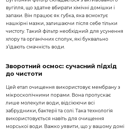
вугілля, що здатне вбирати хімічні домішки і
запахи. Він працює як губка, яка всмоктує
нашкірні мазки, залишаючи після себе тільки
чистоту. Такий фільтр необхідний для усунення
хлору та органічних сполук, які буквально
з’їдають смачність води.
Зворотний осмос: сучасний підхід
до чистоти
Цей етап очищення використовує мембрану з
мікроскопічними порами. Вона пропускає
лише молекули води, відсіюючи всі
забрудники, бактерії та солі. Така технологія
використовується навіть для очищення
морської води. Важко уявити, що у вашому домі