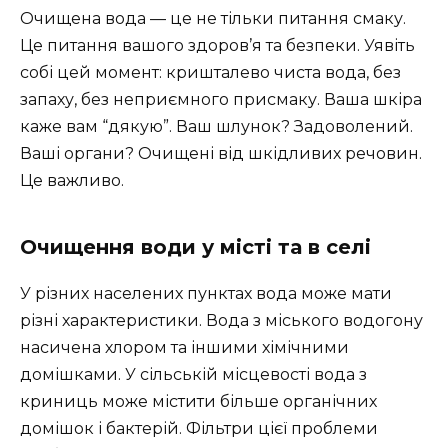
Очищена вода — це не тільки питання смаку.
Це питання вашого здоров’я та безпеки. Уявіть
собі цей момент: кришталево чиста вода, без
запаху, без неприємного присмаку. Ваша шкіра
каже вам “дякую”. Ваш шлунок? Задоволений.
Ваші органи? Очищені від шкідливих речовин.
Це важливо.
Очищення води у місті та в селі
У різних населених пунктах вода може мати
різні характеристики. Вода з міського водогону
насичена хлором та іншими хімічними
домішками. У сільській місцевості вода з
криниць може містити більше органічних
домішок і бактерій. Фільтри цієї проблеми