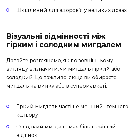
Шкідливий для здоров’я у великих дозах
Візуальні відмінності між
гірким і солодким мигдалем
Давайте розглянемо, як по зовнішньому
вигляду визначити, чи мигдаль гіркий або
солодкий. Це важливо, якщо ви обираєте
мигдаль на ринку або в супермаркеті.
Гіркий мигдаль частіше менший і темного
кольору
Солодкий мигдаль має більш світлий
відтінок