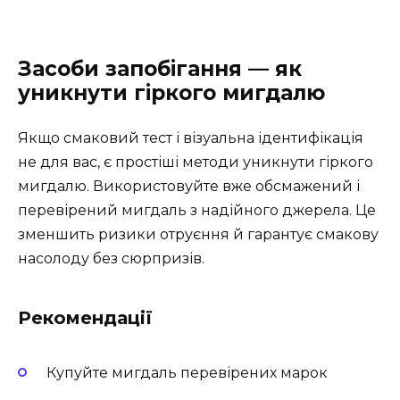
Засоби запобігання — як
уникнути гіркого мигдалю
Якщо смаковий тест і візуальна ідентифікація
не для вас, є простіші методи уникнути гіркого
мигдалю. Використовуйте вже обсмажений і
перевірений мигдаль з надійного джерела. Це
зменшить ризики отруєння й гарантує смакову
насолоду без сюрпризів.
Рекомендації
Купуйте мигдаль перевірених марок