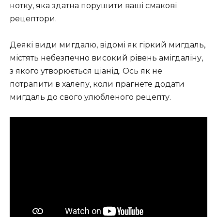
нотку, яка здатна порушити ваші смакові
рецептори.
Деякі види мигдалю, відомі як гіркий мигдаль,
містять небезпечно високий рівень амігдаліну,
з якого утворюється ціанід. Ось як не
потрапити в халепу, коли прагнете додати
мигдаль до свого улюбленого рецепту.