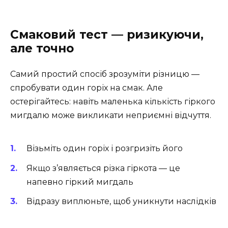
Смаковий тест — ризикуючи,
але точно
Самий простий спосіб зрозуміти різницю —
спробувати один горіх на смак. Але
остерігайтесь: навіть маленька кількість гіркого
мигдалю може викликати неприємні відчуття.
Візьміть один горіх і розгризіть його
Якщо з’являється різка гіркота — це
напевно гіркий мигдаль
Відразу виплюньте, щоб уникнути наслідків