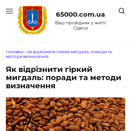
Перейти
до
65000.com.ua
вмісту
Ваш провідник у житті
Одеси
ГОЛОВНА
»
ЯК ВІДРІЗНИТИ ГІРКИЙ МИГДАЛЬ: ПОРАДИ ТА
МЕТОДИ ВИЗНАЧЕННЯ
Як відрізнити гіркий
мигдаль: поради та методи
визначення