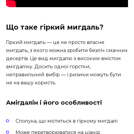
Що таке гіркий мигдаль?
Гіркий мигдаль — це не просто власне
мигдаль, з якого можна зробити безліч смачних
десертів. Це вид мигдалю з високим вмістом
амігдаліну. Досить одної горстки,
неправильний вибір — і ризики можуть бути
не на вашу користь.
Амігдалін і його особливості
Сполука, що міститься в гіркому мигдалі
Може перетворюватися на ціанід