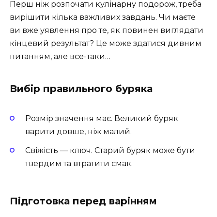
Перш ніж розпочати кулінарну подорож, треба
вирішити кілька важливих завдань. Чи маєте
ви вже уявлення про те, як повинен виглядати
кінцевий результат? Це може здатися дивним
питанням, але все-таки…
Вибір правильного буряка
Розмір значення має. Великий буряк
варити довше, ніж малий.
Свіжість — ключ. Старий буряк може бути
твердим та втратити смак.
Підготовка перед варінням