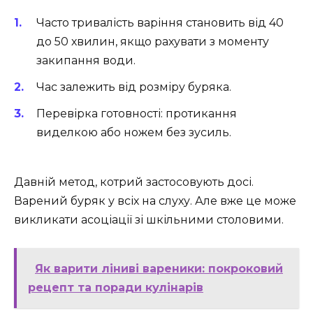
Часто тривалість варіння становить від 40
до 50 хвилин, якщо рахувати з моменту
закипання води.
Час залежить від розміру буряка.
Перевірка готовності: протикання
виделкою або ножем без зусиль.
Давній метод, котрий застосовують досі.
Варений буряк у всіх на слуху. Але вже це може
викликати асоціації зі шкільними столовими.
Як варити ліниві вареники: покроковий
рецепт та поради кулінарів