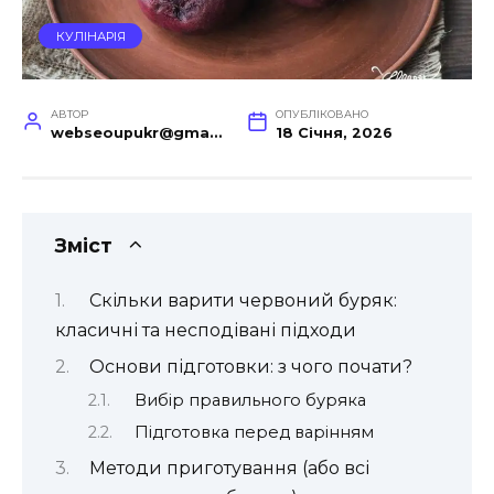
КУЛІНАРІЯ
АВТОР
ОПУБЛІКОВАНО
webseoupukr@gmail.com
18 Січня, 2026
Зміст
Скільки варити червоний буряк:
класичні та несподівані підходи
Основи підготовки: з чого почати?
Вибір правильного буряка
Підготовка перед варінням
Методи приготування (або всі