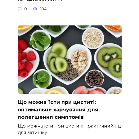
0
184
Що можна їсти при циститі:
оптимальне харчування для
полегшення симптомів
Що можна їсти при циститі: практичний гід
для затишку