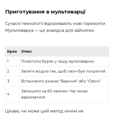
Приготування в мультиварці
Сучасні технології відкривають нові горизонти.
Мультиварка — це знахідка для зайнятих.
Крок
Опис
1
Помістити буряк у чашу мультиварки.
2
Залити водою так, щоб овоч був покритий.
3
Встановити режим “Варіння” або “Овочі”.
Залишити на 60 хвилин. Час може
4
варіюватися.
Цікаво, чи може цей метод нічим не