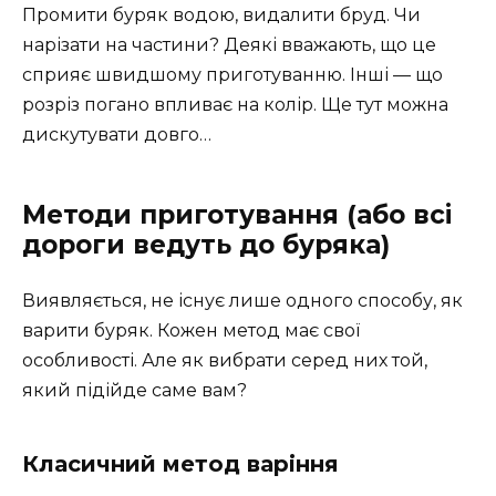
Промити буряк водою, видалити бруд. Чи
нарізати на частини? Деякі вважають, що це
сприяє швидшому приготуванню. Інші — що
розріз погано впливає на колір. Ще тут можна
дискутувати довго…
Методи приготування (або всі
дороги ведуть до буряка)
Виявляється, не існує лише одного способу, як
варити буряк. Кожен метод має свої
особливості. Але як вибрати серед них той,
який підійде саме вам?
Класичний метод варіння