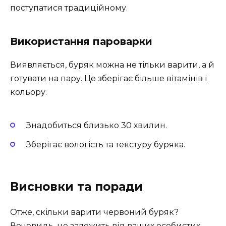
поступатися традиційному.
Використання пароварки
Виявляється, буряк можна не тільки варити, а й
готувати на пару. Це зберігає більше вітамінів і
кольору.
Знадобиться близько 30 хвилин.
Зберігає вологість та текстуру буряка.
Висновки та поради
Отже, скільки варити червоний буряк?
Вочевидь, це залежить від ваших особистих