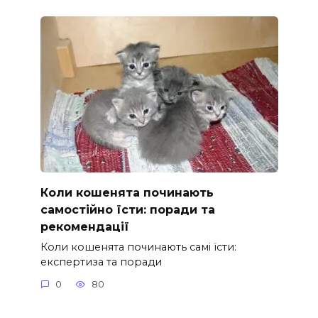
Коли кошенята починають
самостійно їсти: поради та
рекомендації
Коли кошенята починають самі їсти:
експертиза та поради
0
80