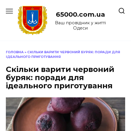
Перейти
до
65000.com.ua
вмісту
Ваш провідник у житті
Одеси
ГОЛОВНА
»
СКІЛЬКИ ВАРИТИ ЧЕРВОНИЙ БУРЯК: ПОРАДИ ДЛЯ
ІДЕАЛЬНОГО ПРИГОТУВАННЯ
Скільки варити червоний
буряк: поради для
ідеального приготування