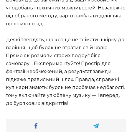
уподобань і технічних можливостей. Незалежно
від обраного методу, варто пам’ятати декілька
простих порад:
Деякі твердять, що краще не знімати шкірку до
варіння, щоб буряк не втратив свій колір.
Прямо як розмови старих подруг біля
самовару… Експериментуйте! Простір для
фантазії необмежений, а результат завжди
підкаже правильний шлях. Правда, справжні
кулінари знають: буряк не пробачає недбалості,
тому включайте улюблену музику — і вперед,
до бурякових відкриттів!