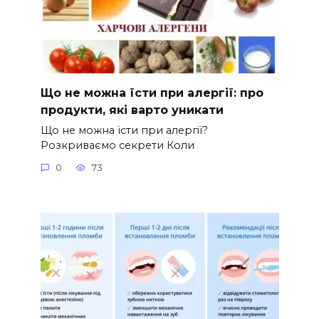
Що не можна їсти при алергії: про
продукти, які варто уникати
Що не можна їсти при алергії?
Розкриваємо секрети Коли
0
73