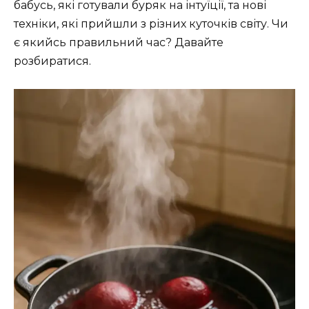
бабусь, які готували буряк на інтуїції, та нові
техніки, які прийшли з різних куточків світу. Чи
є якийсь правильний час? Давайте
розбиратися.