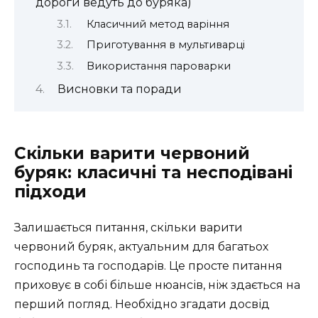
дороги ведуть до буряка)
Класичний метод варіння
Приготування в мультиварці
Використання пароварки
Висновки та поради
Скільки варити червоний
буряк: класичні та несподівані
підходи
Залишається питання, скільки варити
червоний буряк, актуальним для багатьох
господинь та господарів. Це просте питання
приховує в собі більше нюансів, ніж здається на
перший погляд. Необхідно згадати досвід