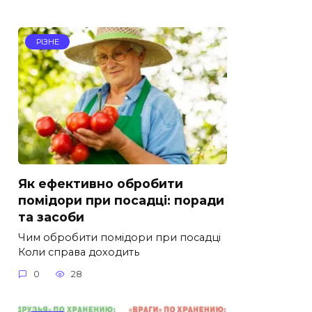
РІЗНЕ
Як ефективно обробити
помідори при посадці: поради
та засоби
Чим обробити помідори при посадці
Коли справа доходить
0
28