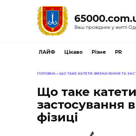
Перейти
до
65000.com.
вмісту
Ваш провідник у житті Од
ЛАЙФ
Цікаво
Різне
PR
ГОЛОВНА
»
ЩО ТАКЕ КАТЕТИ: ВИЗНАЧЕННЯ ТА ЗАС
Що таке катети
застосування в
фізиці