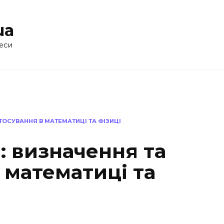
ua
еси
ТОСУВАННЯ В МАТЕМАТИЦІ ТА ФІЗИЦІ
: визначення та
 математиці та