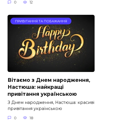
0
12
ПРИВІТАННЯ ТА ПОБАЖАННЯ
Вітаємо з Днем народження,
Настюша: найкращі
привітання українською
З Днем народження, Настюша: красиві
привітання українською
0
18