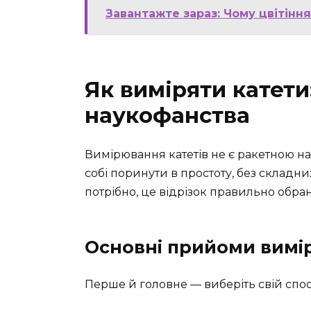
Завантажте зараз: Чому цвітінн
Як виміряти катети:
наукофанства
Вимірювання катетів не є ракетною на
собі поринути в простоту, без складних
потрібно, це відрізок правильно обрано
Основні прийоми вимі
Перше й головне — виберіть свій спос