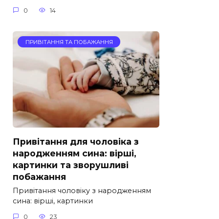
0
14
ПРИВІТАННЯ ТА ПОБАЖАННЯ
Привітання для чоловіка з
народженням сина: вірші,
картинки та зворушливі
побажання
Привітання чоловіку з народженням
сина: вірші, картинки
0
23