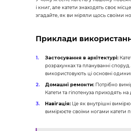
і книг, але катети знаходять своє місце 
згадайте, як ви міряли щось своїми ног
Приклади використанн
Застосування в архітектурі:
Кате
розрахунках та плануванні споруд.
використовують ці основні одиниц
Домашні ремонти:
Потрібно вимі
Катети та гіпотенуза приходять на
Навігація:
Це як внутрішні вимірюва
вимірюєте своїми ногами катети 