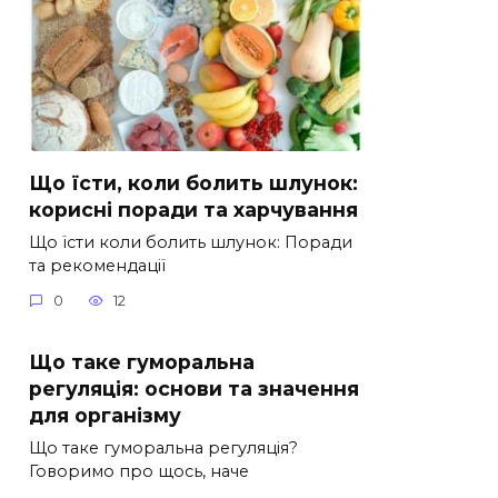
Що їсти, коли болить шлунок:
корисні поради та харчування
Що їсти коли болить шлунок: Поради
та рекомендації
0
12
Що таке гуморальна
регуляція: основи та значення
для організму
Що таке гуморальна регуляція?
Говоримо про щось, наче