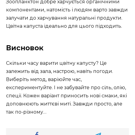
Зоопланктон добре харчується органічними
компонентами, натомість і людям варто завжди
залучати до харчування натуральні продукти.
Цвітна капуста ідеально для цього підходить.
Висновок
Скільки часу варити цвітну капусту? Це
залежить від зала, настрою, навіть погоди.
Виберіть метод, варіюйте час,
експериментуйте. І не забувайте про сіль, олію,
спеції. Кожен варіант приносить нові смаки, які
доповнюють життєві миті. Завжди просто, але
так по-різному…