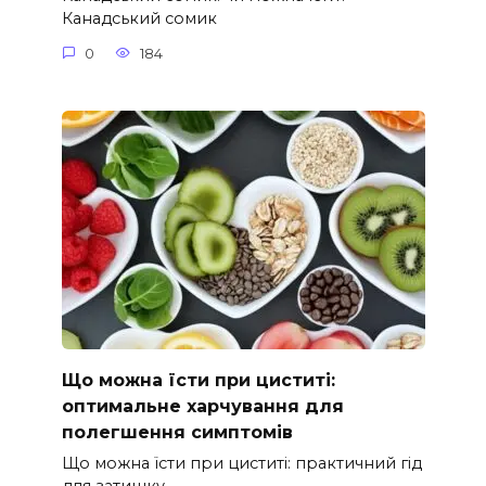
Канадський сомик
0
184
Що можна їсти при циститі:
оптимальне харчування для
полегшення симптомів
Що можна їсти при циститі: практичний гід
для затишку