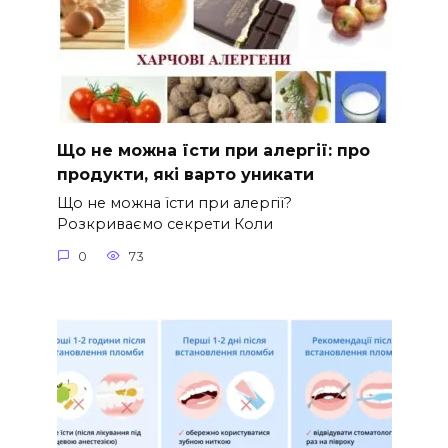
Що не можна їсти при алергії: про
продукти, які варто уникати
Що не можна їсти при алергії?
Розкриваємо секрети Коли
0
73