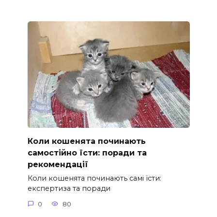
Коли кошенята починають
самостійно їсти: поради та
рекомендації
Коли кошенята починають самі їсти:
експертиза та поради
0
80