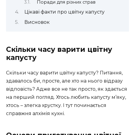
Поради для різних страв
Цікаві факти про цвітну капусту
Висновок
Скільки часу варити цвітну
капусту
Скільки часу варити цвітну капусту? Питання,
здавалось би, просте, але хто на нього відразу
відповість? Адже все не так просто, як здається
на перший погляд. Хтось любить капусту м’яку,
хтось – злегка хрустку. І тут починається
справжня алхімія кухні.