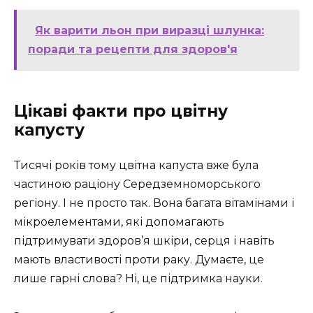
Як варити льон при виразці шлунка:
поради та рецепти для здоров'я
Цікаві факти про цвітну
капусту
Тисячі років тому цвітна капуста вже була
частиною раціону Середземноморського
регіону. І не просто так. Вона багата вітамінами і
мікроелементами, які допомагають
підтримувати здоров’я шкіри, серця і навіть
мають властивості проти раку. Думаєте, це
лише гарні слова? Ні, це підтримка науки.