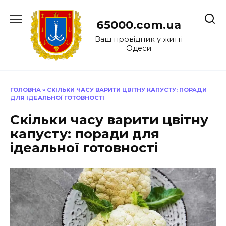
Перейти
до
65000.com.ua
вмісту
Ваш провідник у житті
Одеси
ГОЛОВНА
»
СКІЛЬКИ ЧАСУ ВАРИТИ ЦВІТНУ КАПУСТУ: ПОРАДИ
ДЛЯ ІДЕАЛЬНОЇ ГОТОВНОСТІ
Скільки часу варити цвітну
капусту: поради для
ідеальної готовності