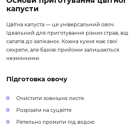
Основи приготування цвітної
капусти
Цвітна капуста — це універсальний овоч.
Ідеальний для приготування різних страв, від
салатів до запіканок. Кожна кухня має свої
секрети, але базові прийоми залишаються
незмінними.
Підготовка овочу
Очистити зовнішнє листя
Розрізати на суцвіття
Ретельно промити під водою