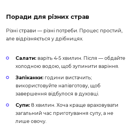
Поради для різних страв
Різні страви — різні потреби. Процес простий,
але відрізняється у дрібницях.
Салати:
варіть 4-5 хвилин. Після — обдайте
холодною водою, щоб зупинити варіння.
Запіканки:
години вистачить;
використовуйте напівготову, щоб
завершення відбулося в духовці.
Супи:
8 хвилин. Хоча краще враховувати
загальний час приготування супу, а не
лише овочу.