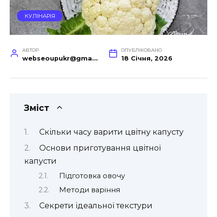
КУЛІНАРІЯ
АВТОР
ОПУБЛІКОВАНО
webseoupukr@gmail.com
18 Січня, 2026
Зміст
Скільки часу варити цвітну капусту
Основи приготування цвітної
капусти
Підготовка овочу
Методи варіння
Секрети ідеальної текстури