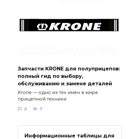
Запчасти KRONE для полуприцепов:
полный гид по выбору,
обслуживанию и замене деталей
Krone — одно из тех имён в мире
прицепной техники
0
7
Информационные таблицы для