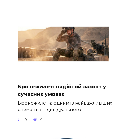
Бронежилет: надійний захист у
сучасних умовах
Бронежилет є одним із найважливіших
елементів індивідуального
0
4