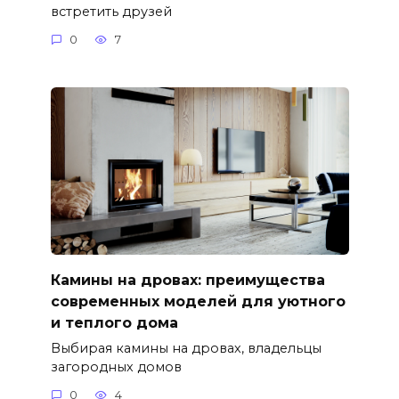
встретить друзей
0
7
Камины на дровах: преимущества
современных моделей для уютного
и теплого дома
Выбирая камины на дровах, владельцы
загородных домов
0
4