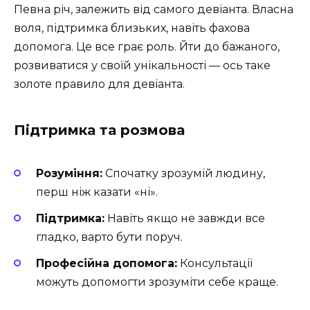
Певна річ, залежить від самого девіанта. Власна
воля, підтримка близьких, навіть фахова
допомога. Це все грає роль. Йти до бажаного,
розвиватися у своїй унікальності — ось таке
золоте правило для девіанта.
Підтримка та розмова
Розуміння:
Спочатку зрозумій людину,
перш ніж казати «ні».
Підтримка:
Навіть якщо не завжди все
гладко, варто бути поруч.
Професійна допомога:
Консультації
можуть допомогти зрозуміти себе краще.