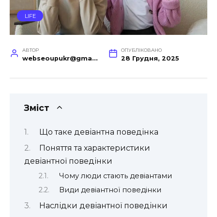
LIFE
АВТОР
ОПУБЛІКОВАНО
webseoupukr@gmail.com
28 Грудня, 2025
Зміст
Що таке девіантна поведінка
Поняття та характеристики
девіантної поведінки
Чому люди стають девіантами
Види девіантної поведінки
Наслідки девіантної поведінки