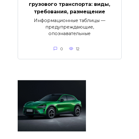
грузового транспорта: виды,
требования, размещение
Информационные таблицы —
предупреждающие,
опознавательные
0
12