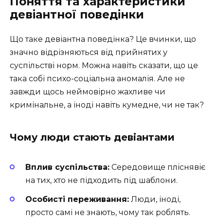
Поняття та характеристики
девіантної поведінки
Що таке девіантна поведінка? Це вчинки, що
значно відрізняються від прийнятих у
суспільстві норм. Можна навіть сказати, що це
така собі психо-соціальна аномалія. Але не
завжди щось неймовірно жахливе чи
кримінальне, а іноді навіть кумедне, чи не так?
Чому люди стають девіантами
Вплив суспільства:
Середовище пліснявіє
на тих, хто не підходить під шаблони.
Особисті переживання:
Люди, іноді,
просто самі не знають, чому так роблять.