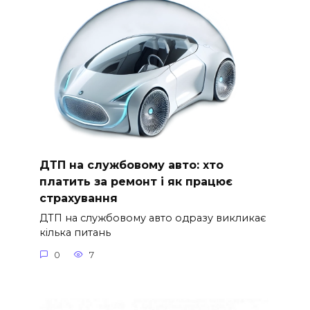
ДТП на службовому авто: хто
платить за ремонт і як працює
страхування
ДТП на службовому авто одразу викликає
кілька питань
0
7