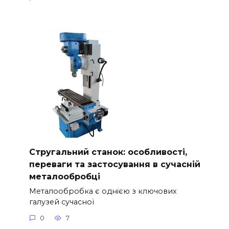
Стругальний станок: особливості,
переваги та застосування в сучасній
металообробці
Металообробка є однією з ключових
галузей сучасної
0
7