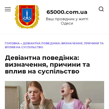
Перейти
до
65000.com.ua
вмісту
Ваш провідник у житті
Одеси
ГОЛОВНА
»
ДЕВІАНТНА ПОВЕДІНКА: ВИЗНАЧЕННЯ, ПРИЧИНИ ТА
ВПЛИВ НА СУСПІЛЬСТВО
Девіантна поведінка:
визначення, причини та
вплив на суспільство