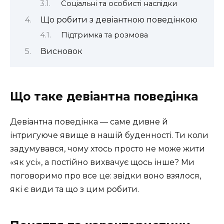
Соціальні та особисті наслідки
Що робити з девіантною поведінкою
Підтримка та розмова
Висновок
Що таке девіантна поведінка
Девіантна поведінка — саме дивне й
інтригуюче явище в нашій буденності. Ти коли
задумувався, чому хтось просто не може жити
«як усі», а постійно вихвачує щось інше? Ми
поговоримо про все це: звідки воно взялося,
які є види та що з цим робити.