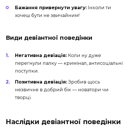
Бажання привернути увагу:
Інколи ти
хочеш бути не звичайним!
Види девіантної поведінки
Негативна девіація:
Коли ну дуже
перегнули палку — кримінал, антисоціальні
поступки.
Позитивна девіація:
Зробив щось
незвичне в добрий бік — новатори чи
творці.
Наслідки девіантної поведінки