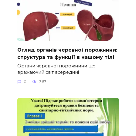
Огляд органів черевної порожнини:
структура та функції в нашому тілі
Органи черевної порожнини це:
вражаючий світ всередині
0
367