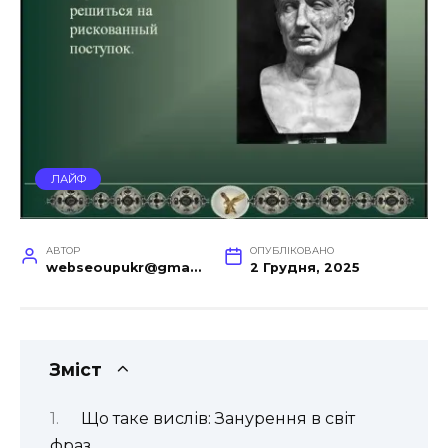
ЛАЙФ
АВТОР
ОПУБЛІКОВАНО
webseoupukr@gmail.com
2 Грудня, 2025
Зміст
Що таке вислів: Занурення в світ
фраз