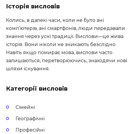
Історія висловів
Колись, в далекі часи, коли не було ані
комп’ютерів, ані смартфонів, люди передавали
знання через усні традиції. Вислови—це жива
історія. Вони ніколи не зникають безслідно.
Навіть якщо помирає мова, вислови часто
залишаються, перетворюючись, знаходячи нові
шляхи існування.
Категорії висловів
Сімейні
Географічні
Професійні