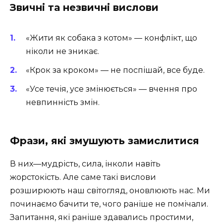
Звичні та незвичні вислови
«Жити як собака з котом» — конфлікт, що
ніколи не зникає.
«Крок за кроком» — не поспішай, все буде.
«Усе течія, усе змінюється» — вчення про
невпинність змін.
Фрази, які змушують замислитися
В них—мудрість, сила, інколи навіть
жорстокість. Але саме такі вислови
розширюють наш світогляд, оновлюють нас. Ми
починаємо бачити те, чого раніше не помічали.
Запитання, які раніше здавались простими,