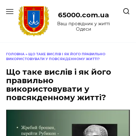
Перейти
до
65000.com.ua
вмісту
Ваш провідник у житті
Одеси
ГОЛОВНА
»
ЩО ТАКЕ ВИСЛІВ І ЯК ЙОГО ПРАВИЛЬНО
ВИКОРИСТОВУВАТИ У ПОВСЯКДЕННОМУ ЖИТТІ?
Що таке вислів і як його
правильно
використовувати у
повсякденному житті?