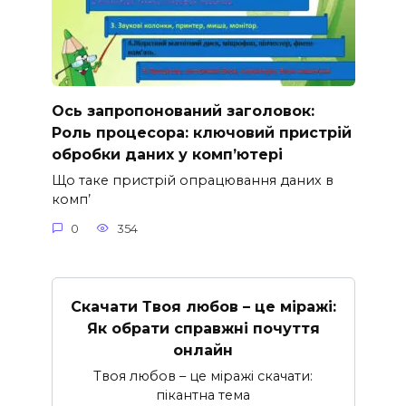
Ось запропонований заголовок:
Роль процесора: ключовий пристрій
обробки даних у комп’ютері
Що таке пристрій опрацювання даних в
комп’
0
354
Скачати Твоя любов – це міражі:
Як обрати справжні почуття
онлайн
Твоя любов – це міражі скачати:
пікантна тема