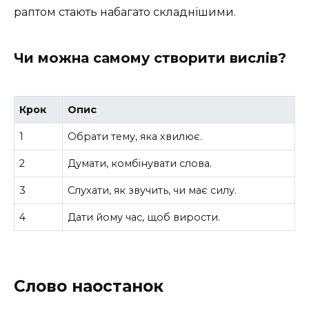
раптом стають набагато складнішими.
Чи можна самому створити вислів?
Крок
Опис
1
Обрати тему, яка хвилює.
2
Думати, комбінувати слова.
3
Слухати, як звучить, чи має силу.
4
Дати йому час, щоб вирости.
Слово наостанок