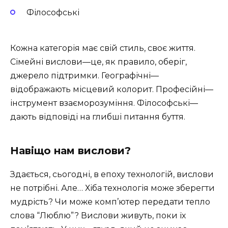
Філософські
Кожна категорія має свій стиль, своє життя.
Сімейні вислови—це, як правило, оберіг,
джерело підтримки. Географічні—
відображають місцевий колорит. Професійні—
інструмент взаєморозуміння. Філософські—
дають відповіді на глибші питання буття.
Навіщо нам вислови?
Здається, сьогодні, в епоху технологій, вислови
не потрібні. Але… Хіба технологія може зберегти
мудрість? Чи може комп’ютер передати тепло
слова “Люблю”? Вислови живуть, поки їх