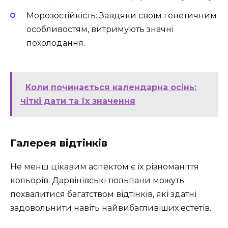
Морозостійкість: Завдяки своїм генетичним
особливостям, витримують значні
похолодання.
Коли починається календарна осінь:
чіткі дати та їх значення
Галерея відтінків
Не менш цікавим аспектом є їх різноманіття
кольорів. Дарвінівські тюльпани можуть
похвалитися багатством відтінків, які здатні
задовольнити навіть найвибагливіших естетів.