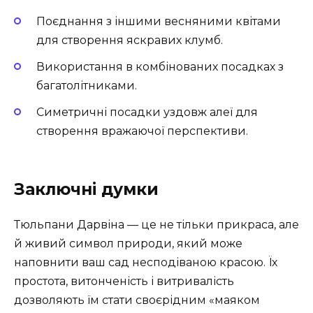
Поєднання з іншими весняними квітами
для створення яскравих клумб.
Використання в комбінованих посадках з
багатолітниками.
Симетричні посадки уздовж алеї для
створення вражаючої перспективи.
Заключні думки
Тюльпани Дарвіна — це не тільки прикраса, але
й живий символ природи, який може
наповнити ваш сад несподіваною красою. Їх
простота, витонченість і витривалість
дозволяють їм стати своєрідним «маяком