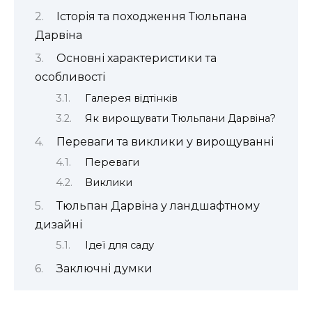
Історія та походження Тюльпана
Дарвіна
Основні характеристики та
особливості
Галерея відтінків
Як вирощувати Тюльпани Дарвіна?
Переваги та виклики у вирощуванні
Переваги
Виклики
Тюльпан Дарвіна у ландшафтному
дизайні
Ідеї для саду
Заключні думки