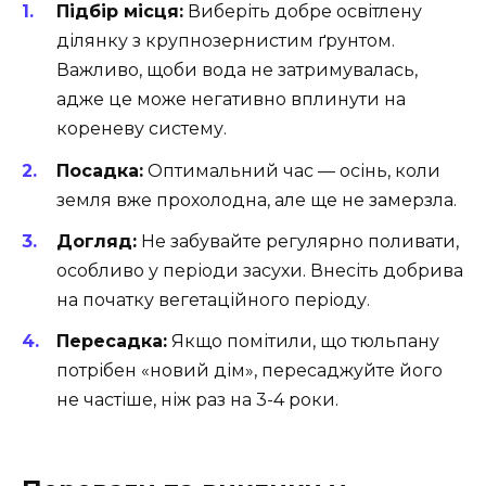
Підбір місця:
Виберіть добре освітлену
ділянку з крупнозернистим ґрунтом.
Важливо, щоби вода не затримувалась,
адже це може негативно вплинути на
кореневу систему.
Посадка:
Оптимальний час — осінь, коли
земля вже прохолодна, але ще не замерзла.
Догляд:
Не забувайте регулярно поливати,
особливо у періоди засухи. Внесіть добрива
на початку вегетаційного періоду.
Пересадка:
Якщо помітили, що тюльпану
потрібен «новий дім», пересаджуйте його
не частіше, ніж раз на 3-4 роки.