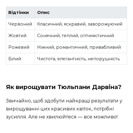
Відтінки
Опис
Червоний
Класичний, яскравий, заворожуючий
Жовтий
Сонячний, теплий, оптимістичний
Рожевий
Ніжний, романтичний, привабливий
Білий
Чистота, елегантність, непорушність
Як вирощувати Тюльпани Дарвіна?
Звичайно, щоб здобути найкращі результати у
вирощуванні цих красивих квіток, потрібні
зусилля. Але не хвилюйтеся — все можливо!