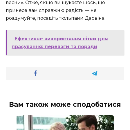
весни». Отже, якщо ви шукаєте щось, що
принесе вам справжню радість — не
роздумуйте, посадіть тюльпани Дарвіна.
Ефективне використання сітки для
прасування: переваги та поради
Вам також може сподобатися