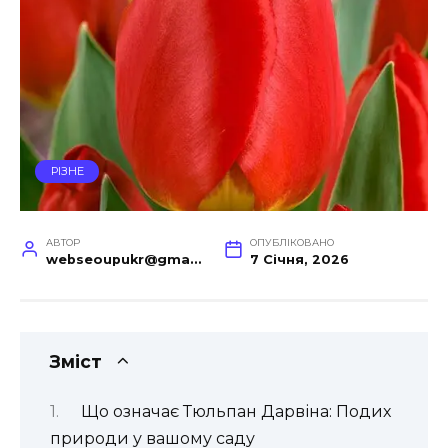
РІЗНЕ
АВТОР
ОПУБЛІКОВАНО
webseoupukr@gmail.com
7 Січня, 2026
Зміст
Що означає Тюльпан Дарвіна: Подих
природи у вашому саду