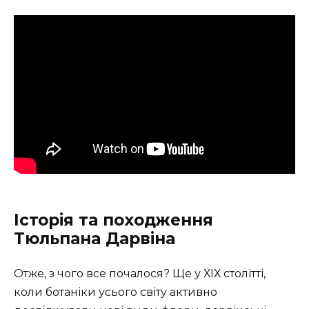
Історія та походження
Тюльпана Дарвіна
Отже, з чого все почалося? Ще у ХІХ столітті,
коли ботаніки усього світу активно