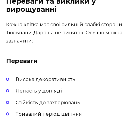
Переваги та виклики у
вирощуванні
Кожна квітка має свої сильні й слабкі сторони.
Тюльпани Дарвіна не виняток. Ось що можна
зазначити:
Переваги
Висока декоративність
Легкість у догляді
Стійкість до захворювань
Тривалий період цвітіння