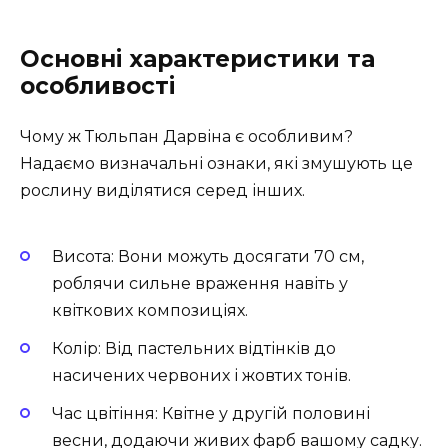
Основні характеристики та
особливості
Чому ж Тюльпан Дарвіна є особливим?
Надаємо визначальні ознаки, які змушують це
рослину виділятися серед інших.
Висота: Вони можуть досягати 70 см,
роблячи сильне враження навіть у
квіткових композиціях.
Колір: Від пастельних відтінків до
насичених червоних і жовтих тонів.
Час цвітіння: Квітне у другій половині
весни, додаючи живих фарб вашому садку.