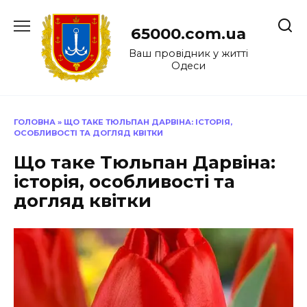
Перейти
до
65000.com.ua
вмісту
Ваш провідник у житті
Одеси
ГОЛОВНА
»
ЩО ТАКЕ ТЮЛЬПАН ДАРВІНА: ІСТОРІЯ,
ОСОБЛИВОСТІ ТА ДОГЛЯД КВІТКИ
Що таке Тюльпан Дарвіна:
історія, особливості та
догляд квітки