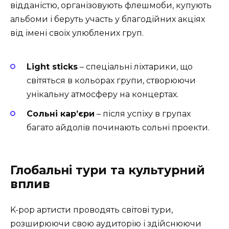
відданістю, організовують флешмоби, купують
альбоми і беруть участь у благодійних акціях
від імені своїх улюблених груп.
Light sticks
– спеціальні ліхтарики, що
світяться в кольорах групи, створюючи
унікальну атмосферу на концертах.
Сольні кар’єри
– після успіху в групах
багато айдолів починають сольні проекти.
Глобальні тури та культурний
вплив
K-pop артисти проводять світові тури,
розширюючи свою аудиторію і здійснюючи