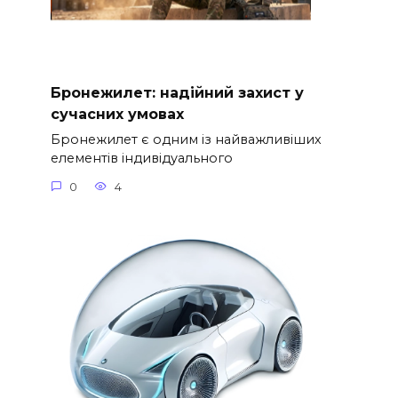
Бронежилет: надійний захист у
сучасних умовах
Бронежилет є одним із найважливіших
елементів індивідуального
0
4