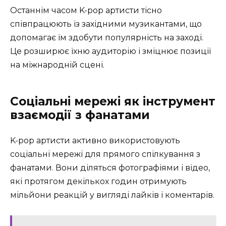
Останнім часом K-pop артисти тісно
співпрацюють із західними музикантами, що
допомагає їм здобути популярність на заході.
Це розширює їхню аудиторію і зміцнює позиції
на міжнародній сцені.
Соціальні мережі як інструмент
взаємодії з фанатами
K-pop артисти активно використовують
соціальні мережі для прямого спілкування з
фанатами. Вони діляться фотографіями і відео,
які протягом декількох годин отримують
мільйони реакцій у вигляді лайків і коментарів.