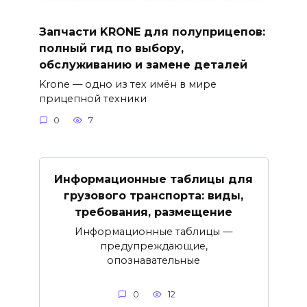
Запчасти KRONE для полуприцепов:
полный гид по выбору,
обслуживанию и замене деталей
Krone — одно из тех имён в мире
прицепной техники
0
7
Информационные таблицы для
грузового транспорта: виды,
требования, размещение
Информационные таблицы —
предупреждающие,
опознавательные
0
12