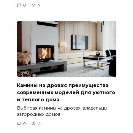
0
7
Камины на дровах: преимущества
современных моделей для уютного
и теплого дома
Выбирая камины на дровах, владельцы
загородных домов
0
4