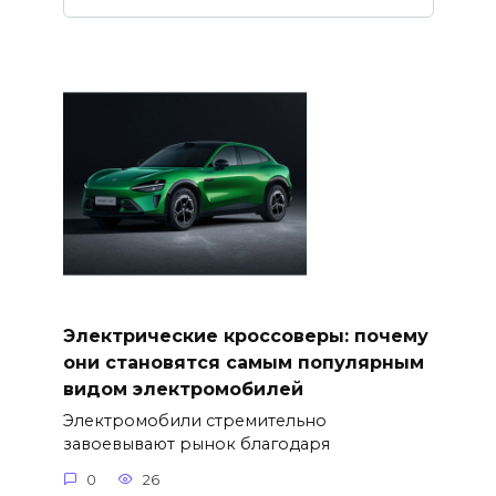
Электрические кроссоверы: почему
они становятся самым популярным
видом электромобилей
Электромобили стремительно
завоевывают рынок благодаря
0
26