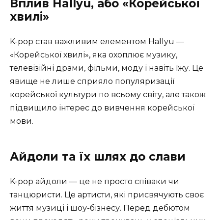
Вплив Hallyu, або «Корейської
хвилі»
K-pop став важливим елементом Hallyu —
«Корейської хвилі», яка охоплює музику,
телевізійні драми, фільми, моду і навіть їжу. Це
явище не лише сприяло популяризації
корейської культури по всьому світу, але також
підвищило інтерес до вивчення корейської
мови.
Айдоли та їх шлях до слави
K-pop айдоли — це не просто співаки чи
танцюристи. Це артисти, які присвячують своє
життя музиці і шоу-бізнесу. Перед дебютом