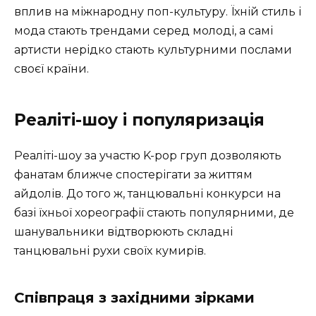
вплив на міжнародну поп-культуру. Їхній стиль і
мода стають трендами серед молоді, а самі
артисти нерідко стають культурними послами
своєї країни.
Реаліті-шоу і популяризація
Реаліті-шоу за участю K-pop груп дозволяють
фанатам ближче спостерігати за життям
айдолів. До того ж, танцювальні конкурси на
базі їхньої хореографії стають популярними, де
шанувальники відтворюють складні
танцювальні рухи своїх кумирів.
Співпраця з західними зірками