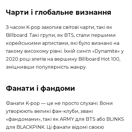
Чарти і глобальне визнання
З часом K-pop захопив світові чарти, такі як
Billboard. Такі групи, як BTS, стали першими
корейськими артистами, які було визнано на
такому високому рівні. Їхній сингл «Dynamite» у
2020 році злетів на вершину Billboard Hot 100,
зміцнивши популярність жанру.
Фанати і фандоми
Фанати K-pop — це не просто слухачі. Вони
утворюють великі фан-клуби, звані
«фандомами», такі як ARMY для BTS або BLINKS
для BLACKPINK. Ці фанати відомі своєю