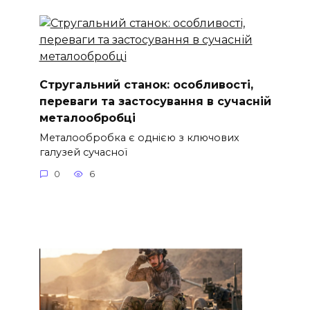
Стругальний станок: особливості,
переваги та застосування в сучасній
металообробці
Металообробка є однією з ключових
галузей сучасної
0
6